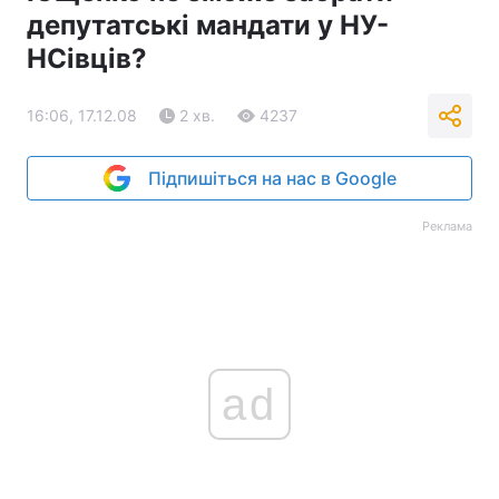
депутатські мандати у НУ-
НСівців?
16:06, 17.12.08
2 хв.
4237
Підпишіться на нас в Google
Реклама
ad