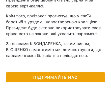
Президента буде цьому активно сприяти за
своєю вертикаллю.
Крім того, політолог прогнозує, що у своїй
боротьбі з урядом і новоствореною коаліцією
Президент буде активно використовувати своє
право вето на закони, які ухвалить парламент.
За словами К.БОНДАРЕНКА, таким чином,
В.ЮЩЕНКО намагатиметься демонструвати, що
парламентська більшість є недієздатною.
ПІДТРИМАЙТЕ НАС