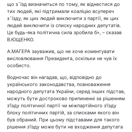
що з`їзд визначиться по тому, як віднестися до
тих людей, які підтримали коаліцію всупереч
з`їзду, як цих людей виключити з партії, як цих
людей виключити із списку народних депутатів.
Це будь-яка політична сила зробила б», – сказав
В.ЮЩЕНКО.
А.МАГЕРА зауважив, що не хоче коментувати
висловлювання Президента, оскільки не чув їх
особисто.
Водночас він нагадав, що, відповідно до
українського законодавства, повноваження
народного депутата України, серед інших підстав,
можуть бути достроково припиненні за рішенням
з’їзду політичної партії чи міжпартійного з’їзду
блоку політичних партій, за списками якого він
був обраний. При цьому підставами для такого
рішення з’їзду може бути не входження депутата