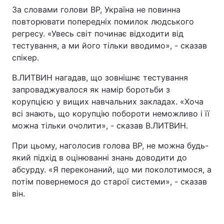
За словами голови ВР, Україна не повинна
повторювати попередніх помилок людського
регресу. «Увесь світ починає відходити від
тестування, а ми його тільки вводимо», - сказав
спікер.
В.ЛИТВИН нагадав, що зовнішнє тестування
запроваджувалося як намір боротьби з
корупцією у вищих навчальних закладах. «Хоча
всі знають, що корупцію побороти неможливо і її
можна тільки очолити», - сказав В.ЛИТВИН.
При цьому, наголосив голова ВР, не можна будь-
який підхід в оцінюванні знань доводити до
абсурду. «Я переконаний, що ми поколотимося, а
потім повернемося до старої системи», - сказав
він.