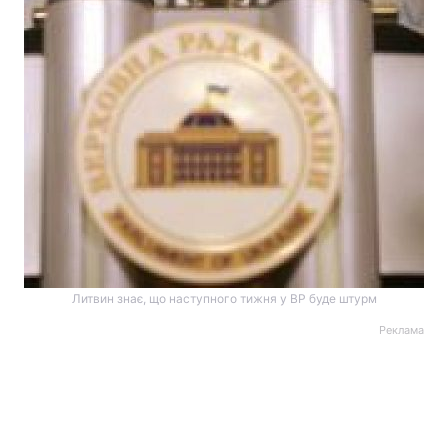
Литвин знає, що наступного тижня у ВР буде штурм
Реклама