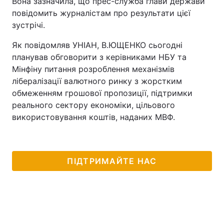
Вона зазначила, що прес-служба глави держави
повідомить журналістам про результати цієї
зустрічі.
Як повідомляв УНІАН, В.ЮЩЕНКО сьогодні
планував обговорити з керівниками НБУ та
Мінфіну питання розроблення механізмів
лібералізації валютного ринку з жорстким
обмеженням грошової пропозиції, підтримки
реального сектору економіки, цільового
використовування коштів, наданих МВФ.
ПІДТРИМАЙТЕ НАС