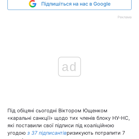
Підпишіться на нас в Google
Реклама
ad
Під обіцяні сьогодні Віктором Ющенком
«каральні санкції» щодо тих членів блоку НУ-НС,
які поставили свої підписи під коаліційною
угодою
з 37 підписантів
ризикують потрапити 7