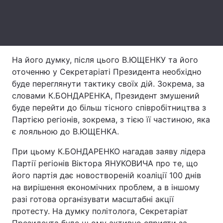
Тема оформлення
На його думку, після цього В.ЮЩЕНКУ та його
оточенню у Секретаріаті Президента необхідно
буде переглянути тактику своїх дій. Зокрема, за
словами К.БОНДАРЕНКА, Президент змушений
буде перейти до більш тісного співробітництва з
Партією регіонів, зокрема, з тією її частиною, яка
є лояльною до В.ЮЩЕНКА.
При цьому К.БОНДАРЕНКО нагадав заяву лідера
Партії регіонів Віктора ЯНУКОВИЧА про те, що
його партія дає новоствореній коаліції 100 днів
на вирішення економічних проблем, а в іншому
разі готова організувати масштабні акції
протесту. На думку політолога, Секретаріат