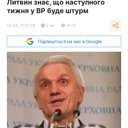
Литвин знає, що наступного
тижня у ВР буде штурм
15:44, 17.12.08
2 хв.
4172
Підпишіться на нас в Google