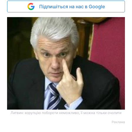
Підпишіться на нас в Google
Литвин: корупцію побороти неможливо, її можна тільки очолити
Реклама