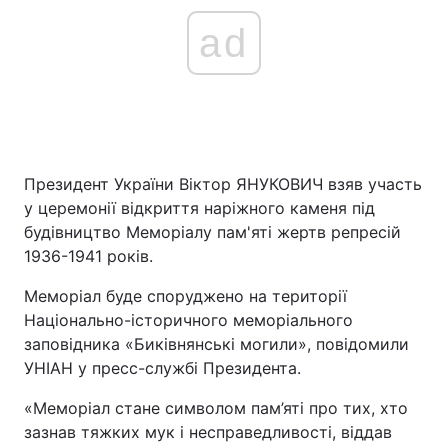
ad
Президент України Віктор ЯНУКОВИЧ взяв участь
у церемонії відкриття наріжного каменя під
будівництво Меморіалу пам'яті жертв репресій
1936-1941 років.
Меморіал буде споруджено на території
Національно-історичного меморіального
заповідника «Биківнянські могили», повідомили
УНІАН у пресс-службі Президента.
«Меморіал стане символом пам’яті про тих, хто
зазнав тяжких мук і несправедливості, віддав