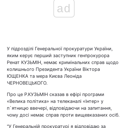
ad
У підрозділі Генеральної прокуратури України,
яким керує перший заступник генпрокурора
Ренат КУЗЬМІН, немає кримінальних справ щодо
колишнього Президента України Віктора
ЮЩЕНКА та мера Києва Леоніда
ЧЕРНОВЕЦЬКОГО.
Про це Р.КУЗЬМІН сказав в ефірі програми
«Велика політика» на телеканалі «Інтер» у
п`ятницю ввечері, відповідаючи на запитання,
чому досі немає справ проти вищевказаних осіб.
"У Генеральній прокуратурі я відповідаю за