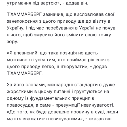
утримання під вартою», - додав він.
Т.ХАММАРБЕРГ зазначив, що висловлював свої
занепокоєння з цього приводу ще до візиту в
Україну, і під час перебування в Україні не почув
нічого, щоб змусило його змінити свою точку
зору.
«Я впевнений, що така позиція не дасть
можливості усім тим, хто приймає рішення з
цього приводу легко, її ігнорувати», - додав
Т.ХАММАРБЕРГ.
За його словами, міжнародні стандарти є дуже
жорсткими в цьому питанні і грунтуються на
одному із фундаментальних принципів
правосуддя, а саме - презумпції невинуватості.
«До того, як буде доведено провину в суді, люди
мають вважатися невинуватими», - сказав він.