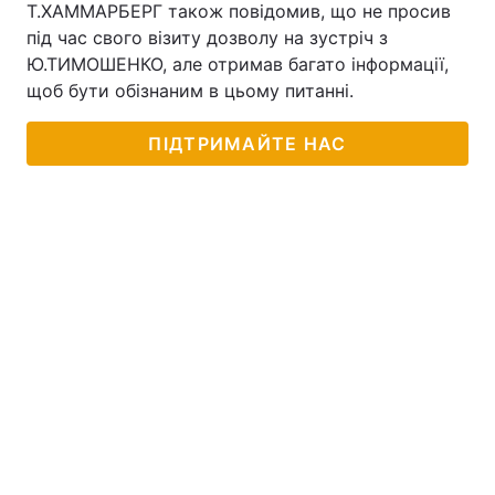
Т.ХАММАРБЕРГ також повідомив, що не просив
під час свого візиту дозволу на зустріч з
Ю.ТИМОШЕНКО, але отримав багато інформації,
щоб бути обізнаним в цьому питанні.
ПІДТРИМАЙТЕ НАС