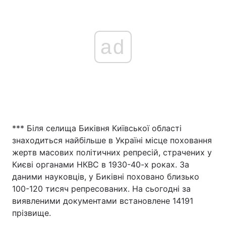
Тема оформлення
ad
*** Біля селища Биківня Київської області
знаходиться найбільше в Україні місце поховання
жертв масових політичних репресій, страчених у
Києві органами НКВС в 1930-40-х роках. За
даними науковців, у Биківні поховано близько
100-120 тисяч репресованих. На сьогодні за
виявленими документами встановлене 14191
прізвище.