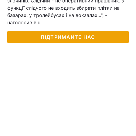
злочинів. Слідчий - не оперативний працівник. У
функції слідчого не входить збирати плітки на
базарах, у тролейбусах і на вокзалах...", -
наголосив він.
ПІДТРИМАЙТЕ НАС