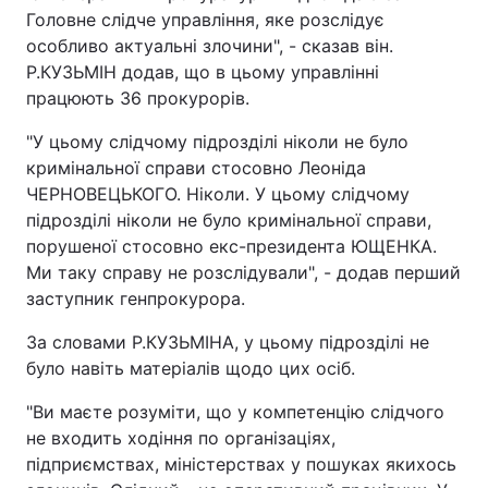
Головне слідче управління, яке розслідує
особливо актуальні злочини", - сказав він.
Р.КУЗЬМІН додав, що в цьому управлінні
працюють 36 прокурорів.
"У цьому слідчому підрозділі ніколи не було
кримінальної справи стосовно Леоніда
ЧЕРНОВЕЦЬКОГО. Ніколи. У цьому слідчому
підрозділі ніколи не було кримінальної справи,
порушеної стосовно екс-президента ЮЩЕНКА.
Ми таку справу не розслідували", - додав перший
заступник генпрокурора.
За словами Р.КУЗЬМІНА, у цьому підрозділі не
було навіть матеріалів щодо цих осіб.
"Ви маєте розуміти, що у компетенцію слідчого
не входить ходіння по організаціях,
підприємствах, міністерствах у пошуках якихось