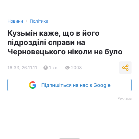
›
Новини
Політика
Кузьмін каже, що в його
підрозділі справи на
Черновецького ніколи не було
16:33, 26.11.11
1 хв.
2008
Підпишіться на нас в Google
Реклама