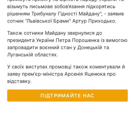
візьмуть письмове зобов’язання підкорятись
Тема оформлення
рішенням Трибуналу Гідності Майдану", - заявив
сотник "Львівської Брами" Артур Приходько.
Також сотники Майдану звернулися до
президента України Петра Порошенка із вимогою
запровадити воєнний стан у Донецькій та
Луганській областях.
У своїх виступах промовці також коментували й
заяву прем'єр-міністра Арсенія Яценюка про
відставку.
ПІДТРИМАЙТЕ НАС