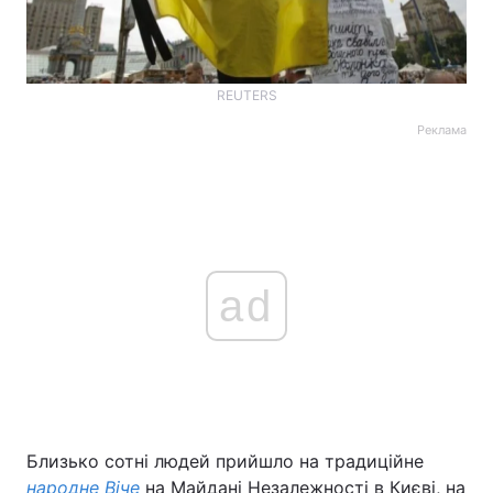
REUTERS
Реклама
ad
Близько сотні людей прийшло на традиційне
народне Віче
на Майдані Незалежності в Києві, на