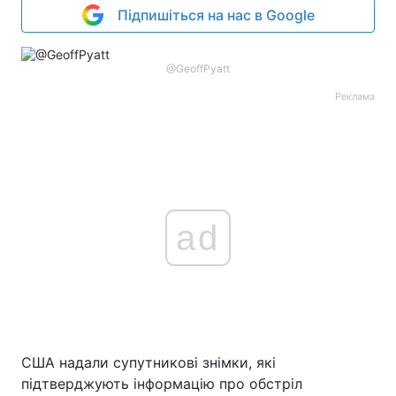
Підпишіться на нас в Google
@GeoffPyatt
Реклама
ad
США надали супутникові знімки, які
підтверджують інформацію про обстріл