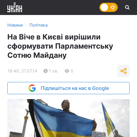
›
Новини
Політика
На Віче в Києві вирішили
сформувати Парламентську
Сотню Майдану
18:49, 27.07.14
1 хв.
0
Підпишіться на нас в Google