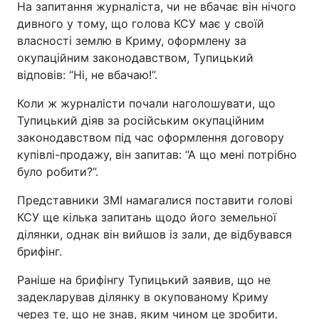
На запитання журналіста, чи не вбачає він нічого
дивного у тому, що голова КСУ має у своїй
власності землю в Криму, оформлену за
окупаційним законодавством, Тупицький
відповів: “Ні, не вбачаю!”.
Коли ж журналісти почали наголошувати, що
Тупицький діяв за російським окупаційним
законодавством під час оформлення договору
купівлі-продажу, він запитав: “А що мені потрібно
було робити?”.
Представники ЗМІ намагалися поставити голові
КСУ ще кілька запитань щодо його земельної
ділянки, однак він вийшов із зали, де відбувався
брифінг.
Раніше на брифінгу Тупицький заявив, що не
задекларував ділянку в окупованому Криму
через те, що не знав, яким чином це зробити.