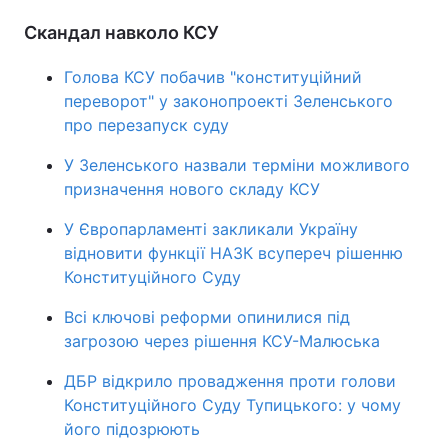
Скандал навколо КСУ
Голова КСУ побачив "конституційний
переворот" у законопроекті Зеленського
про перезапуск суду
У Зеленського назвали терміни можливого
призначення нового складу КСУ
У Європарламенті закликали Україну
відновити функції НАЗК всупереч рішенню
Конституційного Суду
Всі ключові реформи опинилися під
загрозою через рішення КСУ-Малюська
ДБР відкрило провадження проти голови
Конституційного Суду Тупицького: у чому
його підозрюють