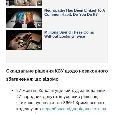
Скандальне рішення КСУ щодо незаконного
збагачення: що відомо
27 жовтня Конституційний суд за поданням
47 народних депутатів ухвалив рішення,
яким скасував статтю 366-1 Кримінального
кодексу, що
передбачає відповідальність за