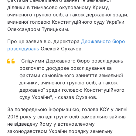
фактами самовільного зайняття земельної
ділянки в тимчасово окупованому Криму,
вчиненого групою осіб, а також державної зради,
вчиненої головою Конституційного суду України
Олександром Тупицьким.
Про це заявив в.о. директора
Державного бюро
розслідувань
Олексій Сухачов.
"Слідчими Державного бюро розслідувань
розпочато досудове розслідування за
фактами самовільного зайняття земельної
ділянки, вчиненого групою осіб, а також
державної зради головою Конституційного
суду України", - сказав Сухачов.
За попередньою інформацією, голова КСУ у липні
2018 року у складі групи осіб самовільно зайняв
не відведену йому у встановленому
законодавством України порядку земельну