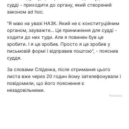
судді - приходити до органу, який створений
Тема оформлення
законом ad hoc.
"Я маю на увазі НАЗК. Який не є конституційним
органом, зауважте... Це приниження для судді -
ходити до них туди. Але я повинен був це
зробити. І я це зробив. Просто я це зробив у
письмовій формі і відправив поштою", - пояснив
суддя.
За словами Сліденка, після отримання цього
листа вже через 20 годин йому зателефонували і
повідомили, що його пояснення є
незадовільними.
Реклама