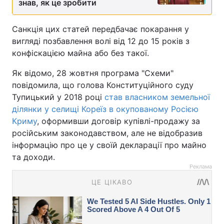
знав, як це зробити
Санкція цих статей передбачає покарання у
вигляді позбавлення волі від 12 до 15 років з
конфіскацією майна або без такої.
Як відомо, 28 жовтня програма "Схеми"
повідомила, що голова Конституційного суду
Тупицький у 2018 році
став власником земельної
ділянки у селищі Кореїз в окупованому Росією
Криму
, оформивши договір купівлі-продажу за
російським законодавством, але не відобразив
інформацію про це у своїй декларації про майно
та доходи.
Реклама