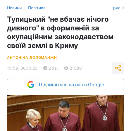
›
Новини
Політика
рус
Тупицький "не вбачає нічого
дивного" в оформленій за
окупаційним законодавством
своїй землі в Криму
АНТОНІНА ДОЛОМАНЖИ
15:59, 30.10.20
2 хв.
21588
Підпишіться на нас в Google