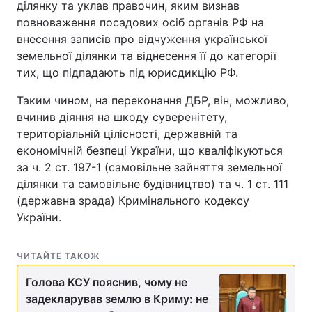
ділянку та уклав правочин, яким визнав
повноваження посадових осіб органів РФ на
внесення записів про відчуження української
земельної ділянки та віднесення її до категорії
тих, що підпадають під юрисдикцію РФ.
Таким чином, на переконання ДБР, він, можливо,
вчинив діяння на шкоду суверенітету,
територіальній цілісності, державній та
економічній безпеці України, що кваліфікуються
за ч. 2 ст. 197-1 (самовільне зайняття земельної
ділянки та самовільне будівництво) та ч. 1 ст. 111
(державна зрада) Кримінального кодексу
України.
ЧИТАЙТЕ ТАКОЖ
Голова КСУ пояснив, чому не
задекларував землю в Криму: не