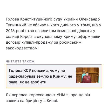
Голова Конституційного суду України Олександр
Тупицький не вбачає нічого дивного у тому, що у
2018 році став власником земельної ділянки у
селищі Кореїз в окупованому Криму, оформивши
договір купівлі-продажу за російським
законодавством.
ЧИТАЙТЕ ТАКОЖ
Голова КСУ пояснив, чому не
задекларував землю в Криму: не
знав, як це зробити
Як передає кореспондент УНІАН, про це він
заявив на брифінгу в Києві.