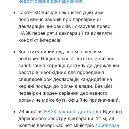
недостовірне декларування
.
Також КС визнав неконституційними
положення законів про перевірку е-
декларацій чиновників і скасував право
НАЗК перевіряти декларації та виявляти
конфлікт інтересів.
Конституційний суд своїм рішенням
позбавив Національне агентство з питань
запобігання корупції доступу до державних
реєстрів, необхідних для проведення
спецперевірок декларацій кандидатів на
керівні посади до органів влади. Без цієї
перевірки жоден керівник державного
органу не може бути офіційно призначений.
28 жовтня
НАЗК закрило доступ
до Єдиного
державного реєстру декларацій. Утім, 29
жовтня ввечері Кабінет міністрів
зобов’язав