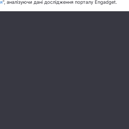
я
", аналізуючи дані дослідження порталу Engadget.