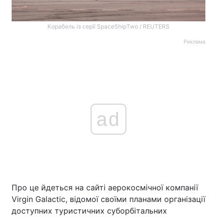
Корабель із серії SpaceShipTwo / REUTERS
Реклама
ad
Про це йдеться на сайті аерокосмічної компанії
Virgin Galactic, відомої своїми планами організації
доступних туристичних суборбітальних