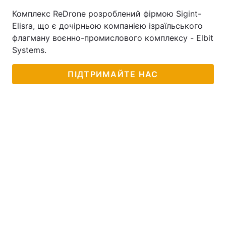
Комплекс ReDrone розроблений фірмою Sigint-
Elisra, що є дочірньою компанією ізраїльського
флагману воєнно-промислового комплексу - Elbit
Systems.
ПІДТРИМАЙТЕ НАС