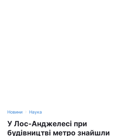
›
Новини
Наука
У Лос-Анджелесі при
будівництві метро знайшли