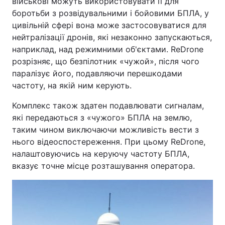
військові можуть використовувати її для
боротьби з розвідувальними і бойовими БПЛА, у
цивільній сфері вона може застосовуватися для
нейтралізації дронів, які незаконно запускаються,
наприклад, над режимними об'єктами. ReDrone
розрізняє, що безпілотник «чужой», після чого
паралізує його, подавляючи перешкодами
частоту, на якій ним керують.
Комплекс також здатен подавлювати сигналам,
які передаються з «чужого» БПЛА на землю,
таким чином виключаючи можливість вести з
нього відеоспостереження. При цьому ReDrone,
налаштовуючись на керуючу частоту БПЛА,
вказує точне місце розташування оператора.