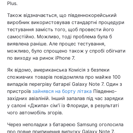
Plus.
Також відзначається, що південнокорейський
виробник використовував стандартні процедури
тестування замість того, щоб провести його
самостійно. Можливо, тоді проблема була б
виявлена раніше. Але процес тестування,
можливо, було спрощено також у спробі обігнати
по виходу на ринок iPhone 7.
Як відомо, американська Комісія з безпеки
споживчих товарів повідомляла про майже 100
випадків перегріву батареї Galaxy Note 7. Один з
пристроїв
зайнявся на борту літака
Південно-
західних авіаліній. Інший запалав під час зарядки
у салоні «Джипа» сім'ї із Флориди, в результаті
чого автомобіль згорів.
Через неполадки з батареєю Samsung оголосила
про повне припинення випуску Galaxy Note 7.