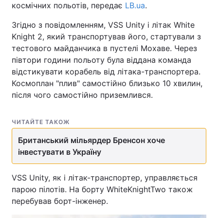
космічних польотів, передає
LB.ua
.
Згідно з повідомленням, VSS Unity і літак White
Knight 2, який транспортував його, стартували з
тестового майданчика в пустелі Мохаве. Через
півтори години польоту була віддана команда
відстикувати корабель від літака-транспортера.
Космоплан "плив" самостійно близько 10 хвилин,
після чого самостійно приземлився.
ЧИТАЙТЕ ТАКОЖ
Британський мільярдер Бренсон хоче
інвестувати в Україну
VSS Unity, як і літак-транспортер, управляється
парою пілотів. На борту WhiteKnightTwo також
перебував борт-інженер.