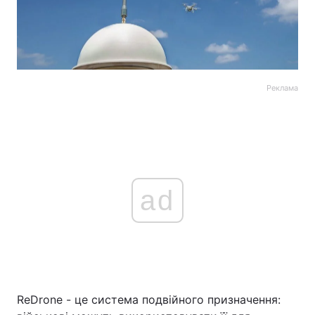
Реклама
ad
ReDrone - це система подвійного призначення: