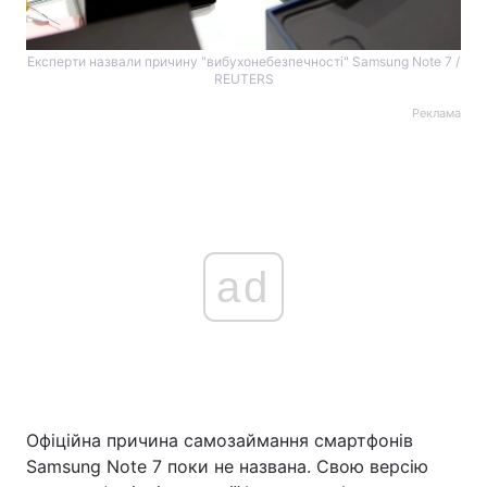
Експерти назвали причину "вибухонебезпечності" Samsung Note 7 /
REUTERS
Реклама
ad
Офіційна причина самозаймання смартфонів
Samsung Note 7 поки не названа. Свою версію