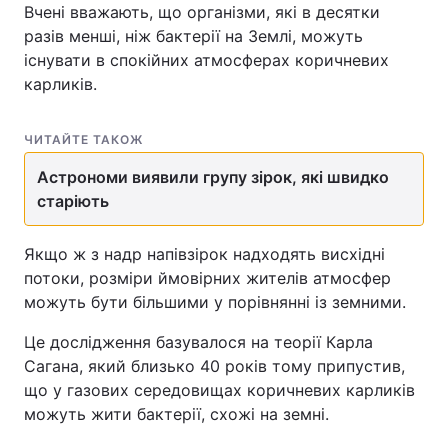
Вчені вважають, що організми, які в десятки
разів менші, ніж бактерії на Землі, можуть
існувати в спокійних атмосферах коричневих
карликів.
ЧИТАЙТЕ ТАКОЖ
Астрономи виявили групу зірок, які швидко
старіють
Якщо ж з надр напівзірок надходять висхідні
потоки, розміри ймовірних жителів атмосфер
можуть бути більшими у порівнянні із земними.
Це дослідження базувалося на теорії Карла
Сагана, який близько 40 років тому припустив,
що у газових середовищах коричневих карликів
можуть жити бактерії, схожі на земні.