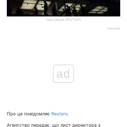
Ілюстрація REUTERS
Реклама
ad
Про це повідомляє
Reuters
.
Агентство передає, що лист директора з