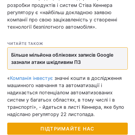
розробки продуктів і систем Стіва Кеннера
регулятору є «найбільш докладною заявою
компанії про свою зацікавленість у створенні
технології безпілотного автомобіля».
ЧИТАЙТЕ ТАКОЖ
Більше мільйона облікових записів Google
зазнали атаки шкідливим ПЗ
«
Компанія інвестує
значні кошти в дослідження
машинного навчання та автоматизації і
надихається потенціалом автоматизованих
систем у багатьох областях, в тому числі і в
транспорті», - йдеться в листі Кеннера, яке було
надіслано регулятору 22 листопада.
ПІДТРИМАЙТЕ НАС