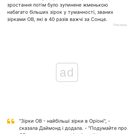
зростання потім було зупинене жменькою
набагато більших зірок у туманності, званих
зірками OB, які в 40 разів важчі за Сонце.
Реклама
ad
"Зірки OB - найбільші зірки в Оріоні", -
сказала Даймонд і додала. - "Подумайте про