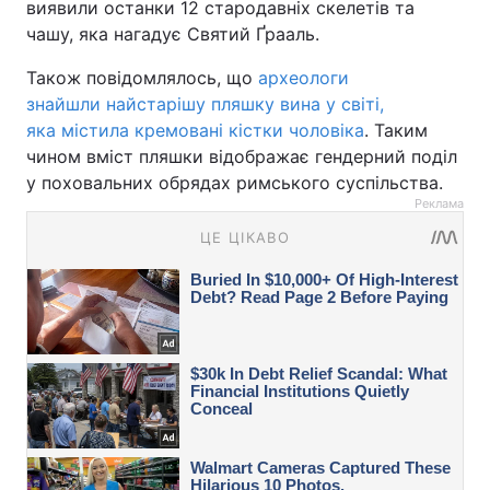
виявили останки 12 стародавніх скелетів та
чашу, яка нагадує Святий Ґрааль.
Також повідомлялось, що
археологи
знайшли найстарішу пляшку вина у світі,
яка містила кремовані кістки чоловіка
. Таким
чином вміст пляшки відображає гендерний поділ
у поховальних обрядах римського суспільства.
Реклама