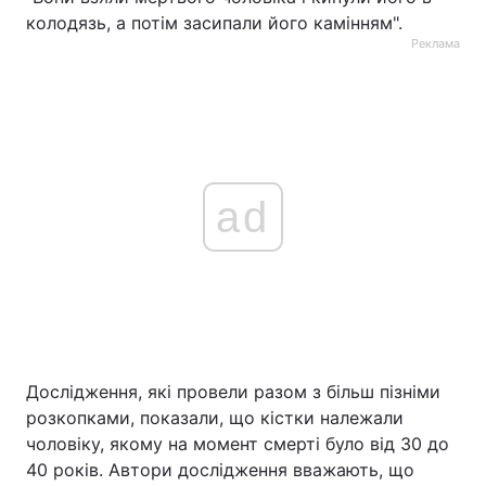
колодязь, а потім засипали його камінням".
Реклама
ad
Дослідження, які провели разом з більш пізніми
розкопками, показали, що кістки належали
чоловіку, якому на момент смерті було від 30 до
40 років. Автори дослідження вважають, що