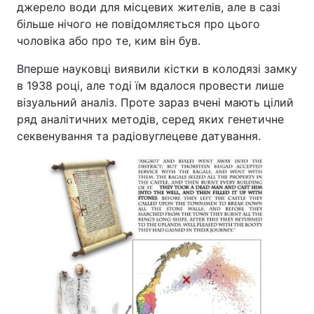
джерело води для місцевих жителів, але в сазі
більше нічого не повідомляється про цього
чоловіка або про те, ким він був.
Вперше науковці виявили кістки в колодязі замку
в 1938 році, але тоді їм вдалося провести лише
візуальний аналіз. Проте зараз вчені мають цілий
ряд аналітичних методів, серед яких генетичне
секвенування та радіовуглецеве датування.