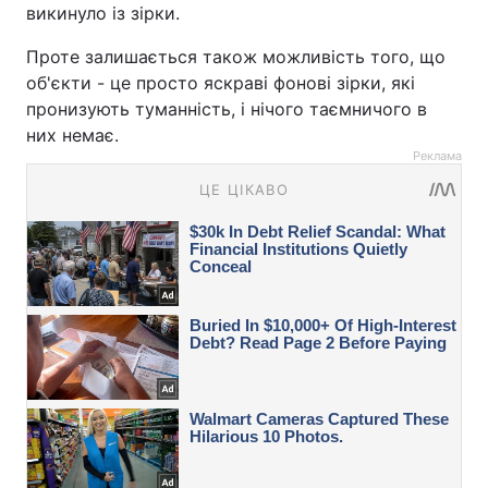
викинуло із зірки.
Проте залишається також можливість того, що
об'єкти - це просто яскраві фонові зірки, які
пронизують туманність, і нічого таємничого в
них немає.
Реклама