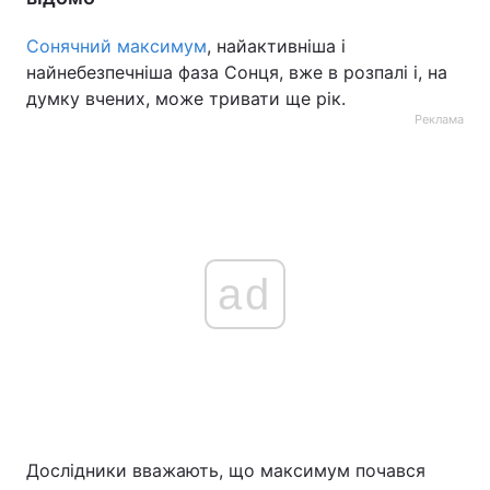
Тема оформлення
Сонячний максимум
, найактивніша і
найнебезпечніша фаза Сонця, вже в розпалі і, на
думку вчених, може тривати ще рік.
Реклама
ad
Дослідники вважають, що максимум почався