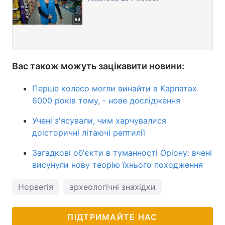
Вас також можуть зацікавити новини:
Перше колесо могли винайти в Карпатах
6000 років тому, - нове дослідження
Учені з'ясували, чим харчувалися
доісторичні літаючі рептилії
Загадкові об'єкти в туманності Оріону: вчені
висунули нову теорію їхнього походження
Норвегія
археологічні знахідки
ПІДТРИМАЙТЕ НАС