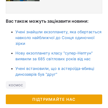
Вас також можуть зацікавити новини:
Учені знайшли екзопланету, яка обертається
навколо найближчої до Сонця одиночної
зірки
Нову екзопланету класу "супер-Нептун"
виявили за 685 світлових років від нас
Учені встановили, що в астероїда-вбивці
динозаврів був "друг"
космос
ПІДТРИМАЙТЕ НАС