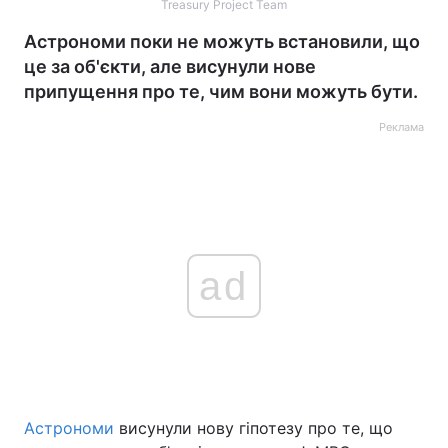
Treasury Project Team
Астрономи поки не можуть встановили, що
це за об'єкти, але висунули нове
припущення про те, чим вони можуть бути.
Реклама
ad
Астрономи
висунули нову гіпотезу про те, що