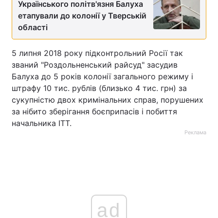
Українського політв'язня Балуха
етапували до колонії у Тверській
області
5 липня 2018 року підконтрольний Росії так
званий "Роздольненський райсуд" засудив
Балуха до 5 років колонії загального режиму і
штрафу 10 тис. рублів (близько 4 тис. грн) за
сукупністю двох кримінальних справ, порушених
за нібито зберігання боєприпасів і побиття
начальника ІТТ.
Реклама
ad