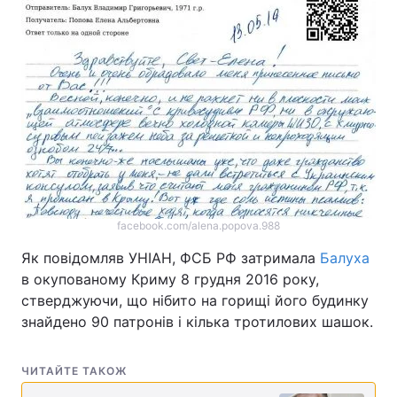
facebook.com/alena.popova.988
Як повідомляв УНІАН, ФСБ РФ затримала
Балуха
в окупованому Криму 8 грудня 2016 року,
стверджуючи, що нібито на горищі його будинку
знайдено 90 патронів і кілька тротилових шашок.
ЧИТАЙТЕ ТАКОЖ