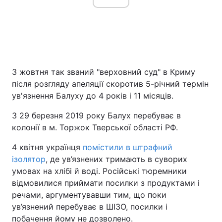
3 жовтня так званий "верховний суд" в Криму
після розгляду апеляції скоротив 5-річний термін
ув'язнення Балуху до 4 років і 11 місяців.
З 29 березня 2019 року Балух перебуває в
колонії в м. Торжок Тверської області РФ.
4 квітня українця
помістили в штрафний
ізолятор
, де ув’язнених тримають в суворих
умовах на хлібі й воді. Російські тюремники
відмовилися приймати посилки з продуктами і
речами, аргументувавши тим, що поки
ув’язнений перебуває в ШІЗО, посилки і
побачення йому не дозволено.