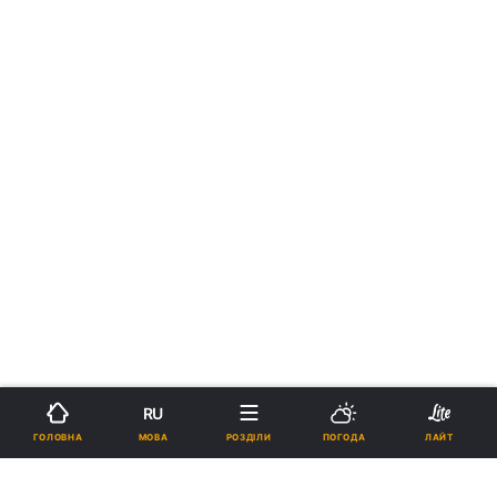
RU
МОВА
ГОЛОВНА
РОЗДІЛИ
ПОГОДА
ЛАЙТ
›
Новини
Україна
рус