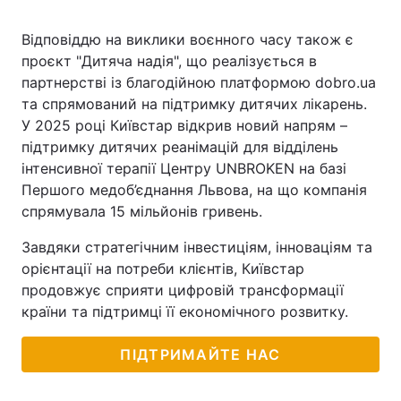
Відповіддю на виклики воєнного часу також є
проєкт "Дитяча надія", що реалізується в
партнерстві із благодійною платформою dobro.ua
та спрямований на підтримку дитячих лікарень.
У 2025 році Київстар відкрив новий напрям –
підтримку дитячих реанімацій для відділень
інтенсивної терапії Центру UNBROKEN на базі
Першого медоб’єднання Львова, на що компанія
спрямувала 15 мільйонів гривень.
Завдяки стратегічним інвестиціям, інноваціям та
орієнтації на потреби клієнтів, Київстар
продовжує сприяти цифровій трансформації
країни та підтримці її економічного розвитку.
ПІДТРИМАЙТЕ НАС