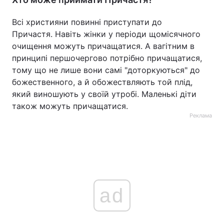
Всі християни повинні приступати до
Причастя. Навіть жінки у періоди щомісячного
очищення можуть причащатися. А вагітним в
принципі першочергово потрібно причащатися,
тому що не лише вони самі "доторкуються" до
божественного, а й обожествляють той плід,
який виношують у своїй утробі. Маленькі діти
також можуть причащатися.
Реклама
ad