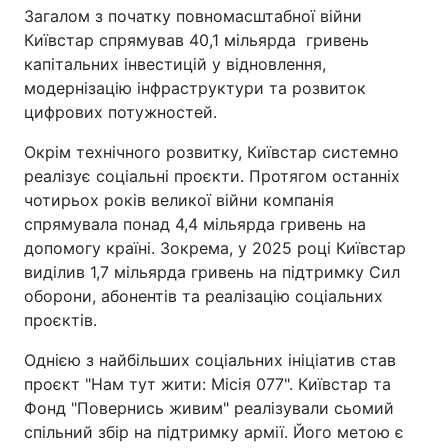
Загалом з початку повномасштабної війни
Київстар спрямував 40,1 мільярда гривень
капітальних інвестицій у відновлення,
модернізацію інфраструктури та розвиток
цифрових потужностей.
Окрім технічного розвитку, Київстар системно
реалізує соціальні проєкти. Протягом останніх
чотирьох років великої війни компанія
спрямувала понад 4,4 мільярда гривень на
допомогу країні. Зокрема, у 2025 році Київстар
виділив 1,7 мільярда гривень на підтримку Сил
оборони, абонентів та реалізацію соціальних
проєктів.
Однією з найбільших соціальних ініціатив став
проєкт "Нам тут жити: Місія 077". Київстар та
Фонд "Повернись живим" реалізували сьомий
спільний збір на підтримку армії. Його метою є