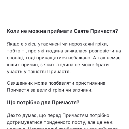
Коли не можна приймати Святе Причастя?
Якщо є якісь утаємнені чи нерозкаяні гріхи,
тобто ті, про які людина злякалася розповісти на
сповіді, тоді причащатися небажано. А так немає
інших причин, з яких людина не може брати
участь у таїнстві Причастя.
Священник може позбавляти християнина
Причастя за великі гріхи чи злочини.
Що потрібно для Причастя?
Дехто думає, що перед Причастям потрібно
дотримуватися триденного посту, але це не є