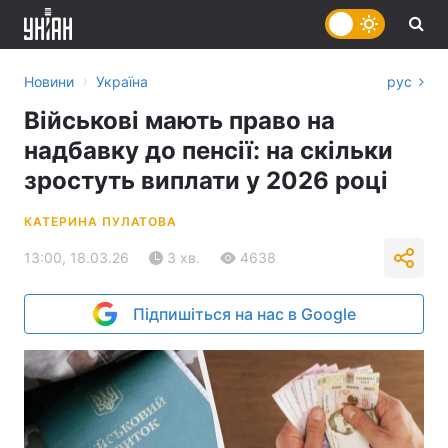
›
Новини
Україна
рус
Військові мають право на
надбавку до пенсії: на скільки
зростуть виплати у 2026 році
КАТЕРИНА ПУЛАТОВА
13:00, 18.03.26
3 хв.
4638
Підпишіться на нас в Google