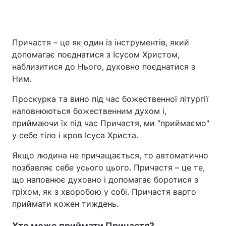
Причастя – це як один із інструментів, який
допомагає поєднатися з Ісусом Христом,
наблизитися до Нього, духовно поєднатися з
Ним.
Проскурка та вино під час божественної літургії
наповнюються божественним духом і,
приймаючи їх під час Причастя, ми "приймаємо"
у себе тіло і кров Ісуса Христа.
Якщо людина не причащається, то автоматично
позбавляє себе усього цього. Причастя – це те,
що наповнює духовно і допомагає боротися з
гріхом, як з хворобою у собі. Причастя варто
приймати кожен тиждень.
Хто може приймати Причастя?