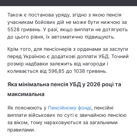
Тема оформлення
Також є постанова уряду, згідно з якою пенсія
учасникам бойових дій не може бути нижчою за
5528 гривень. У разі, якщо виплати не дотягують
до цього рівня, їх автоматично підвищують.
Крім того, для пенсіонерів з орденами за заслуги
перед Україною є додаткові доплати УБД. Точний
розмір надбавки залежить від нагороди і
коливається від 596,85 до 1038 гривень.
Яка мінімальна пенсія УБД у 2026 році та
максимальна
Як пояснюють у
Пенсійному фонді
, пенсійні
виплати військових по суті є звичайною пенсією
за віком, тому нараховуються за загальними
правилами.