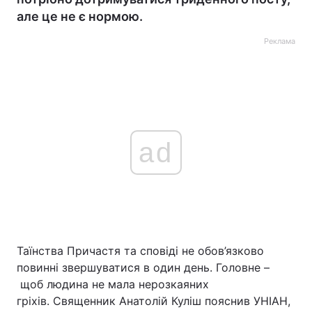
але це не є нормою.
Реклама
ad
Таїнства Причастя та сповіді не обов’язково
повинні звершуватися в один день. Головне –
щоб людина не мала нерозкаяних
гріхів. Священник Анатолій Куліш пояснив УНІАН,