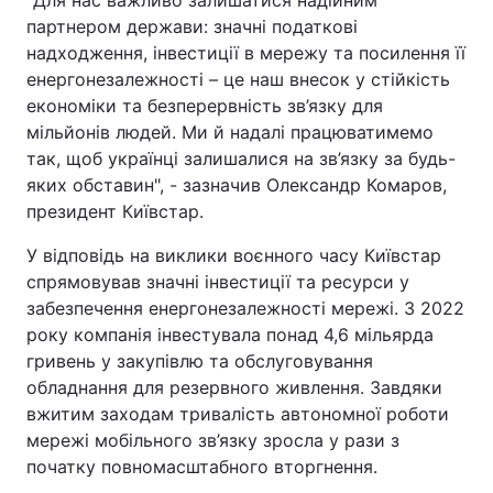
"Для нас важливо залишатися надійним
партнером держави: значні податкові
надходження, інвестиції в мережу та посилення її
енергонезалежності – це наш внесок у стійкість
економіки та безперервність зв’язку для
мільйонів людей. Ми й надалі працюватимемо
так, щоб українці залишалися на зв’язку за будь-
яких обставин", - зазначив Олександр Комаров,
президент Київстар.
У відповідь на виклики воєнного часу Київстар
спрямовував значні інвестиції та ресурси у
забезпечення енергонезалежності мережі. З 2022
року компанія інвестувала понад 4,6 мільярда
гривень у закупівлю та обслуговування
обладнання для резервного живлення. Завдяки
вжитим заходам тривалість автономної роботи
мережі мобільного зв’язку зросла у рази з
початку повномасштабного вторгнення.