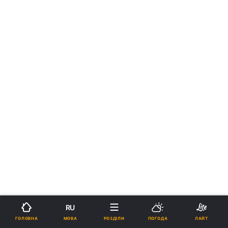
RU
МОВА
ГОЛОВНА
РОЗДІЛИ
ПОГОДА
ЛАЙТ
›
Новини
Україна
рус