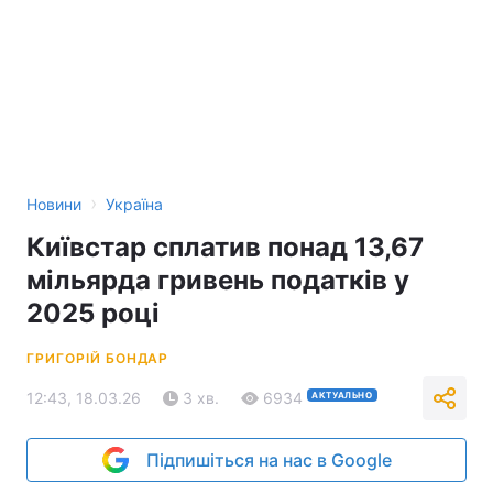
›
Новини
Україна
Київстар сплатив понад 13,67
мільярда гривень податків у
2025 році
ГРИГОРІЙ БОНДАР
12:43, 18.03.26
3 хв.
6934
АКТУАЛЬНО
Підпишіться на нас в Google