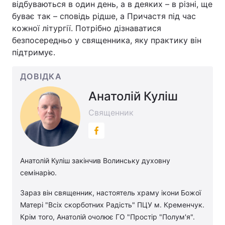
відбуваються в один день, а в деяких – в різні, ще
буває так – сповідь рідше, а Причастя під час
кожної літургії. Потрібно дізнаватися
безпосередньо у священника, яку практику він
підтримує.
ДОВІДКА
Анатолій Куліш
Священник
Анатолій Куліш закінчив Волинську духовну
семінарію.
Зараз він священник, настоятель храму ікони Божої
Матері "Всіх скорботних Радість" ПЦУ м. Кременчук.
Крім того, Анатолій очолює ГО "Простір "Полум'я".