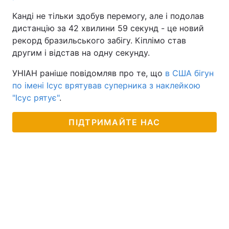
Канді не тільки здобув перемогу, але і подолав
дистанцію за 42 хвилини 59 секунд - це новий
рекорд бразильського забігу. Кіплімо став
другим і відстав на одну секунду.
УНІАН раніше повідомляв про те, що
в США бігун
по імені Ісус врятував суперника з наклейкою
"Ісус рятує"
.
ПІДТРИМАЙТЕ НАС