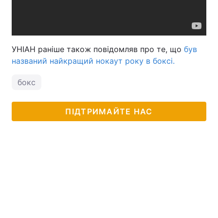
УНІАН раніше також повідомляв про те, що
був
названий найкращий нокаут року в боксі.
бокс
ПІДТРИМАЙТЕ НАС