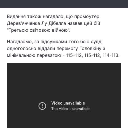
Тема оформлення
Видання також нагадало, що промоутер
Дерев'янченка Лу Дібелла назвав цей бій
"Третьою світовою війною".
Нагадаємо, за підсумками того бою судді
одноголосно віддали перемогу Головкіну з
мінімальною перевагою - 115-112, 115-112, 114-113.