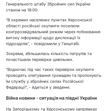
Генерального штабу Збройних сил України
станом на 18:00.
"В окремих населених пунктах Херсонської
області російські окупанти посилили
контррозвідувальний режим через побоювання
витоку інформації щодо дислокації їх
підрозділів", - повідомили у Генштабі.
Зокрема, збільшилась кількість патрулів та
почастішали перевірки цивільних.
"Водночас під час таких перевірок окупанти
проводять опитування громадян та пропонують
їм службу у збройних силах Російської
Федерації", - йдеться у зведенні.
Війна новини - ситуація на півдні України
На Запорізькому та Херсонському напрямках