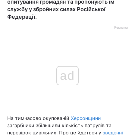
опитування громадян та пропонують їм
службу у збройних силах Російської
Федерації.
Реклама
ad
На тимчасово окупованій
Херсонщини
загарбники збільшили кількість патрулів та
перевірок цивільних. Про це йдеться у
зведенні