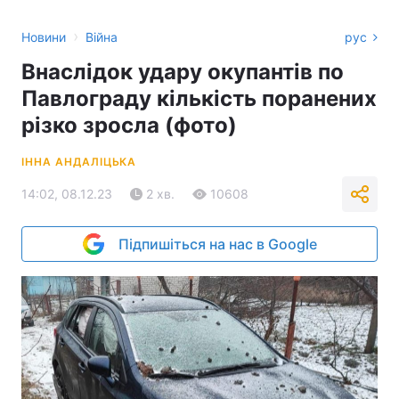
›
Новини
Війна
рус
Внаслідок удару окупантів по
Павлограду кількість поранених
різко зросла (фото)
ІННА АНДАЛІЦЬКА
14:02, 08.12.23
2 хв.
10608
Підпишіться на нас в Google