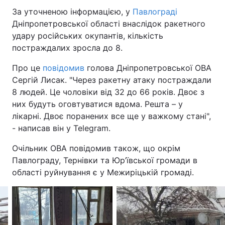
За уточненою інформацією, у
Павлограді
Дніпропетровської області внаслідок ракетного
удару російських окупантів, кількість
постраждалих зросла до 8.
Про це
повідомив
голова Дніпропетровської ОВА
Сергій Лисак. "Через ракетну атаку постраждали
8 людей. Це чоловіки від 32 до 66 років. Двоє з
них будуть оговтуватися вдома. Решта – у
лікарні. Двоє поранених все ще у важкому стані",
- написав він у Telegram.
Очільник ОВА повідомив також, що окрім
Павлограду, Тернівки та Юр’ївської громади в
області руйнування є у Межиріцькій громаді.