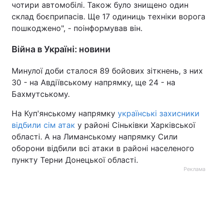
чотири автомобілі. Також було знищено один
склад боєприпасів. Ще 17 одиниць техніки ворога
пошкоджено", - поінформував він.
Війна в Україні: новини
Минулої доби сталося 89 бойових зіткнень, з них
30 - на Авдіївському напрямку, ще 24 - на
Бахмутському.
На Куп'янському напрямку
українські захисники
відбили сім атак
у районі Сіньківки Харківської
області. А на Лиманському напрямку Сили
оборони відбили всі атаки в районі населеного
пункту Терни Донецької області.
Реклама