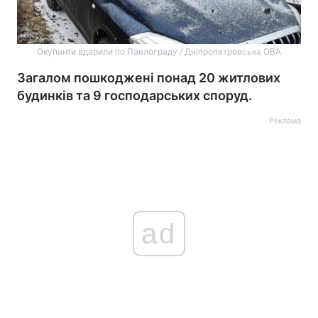
Окупанти вдарили по Павлограду / Дніпропетровська ОВА
Загалом пошкоджені понад 20 житлових
будинків та 9 господарських споруд.
Реклама
ad