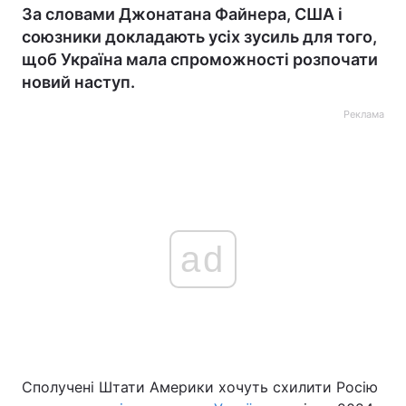
За словами Джонатана Файнера, США і
союзники докладають усіх зусиль для того,
щоб Україна мала спроможності розпочати
новий наступ.
Реклама
ad
Сполучені Штати Америки хочуть схилити Росію