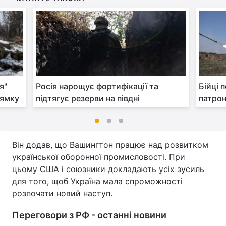
я"
Росія нарощує фортифікації та
Бійці п
рямку
підтягує резерви на півдні
патрон
Він додав, що Вашингтон працює над розвитком
української оборонної промисловості. При
цьому США і союзники докладають усіх зусиль
для того, щоб Україна мала спроможності
розпочати новий наступ.
Переговори з РФ - останні новини