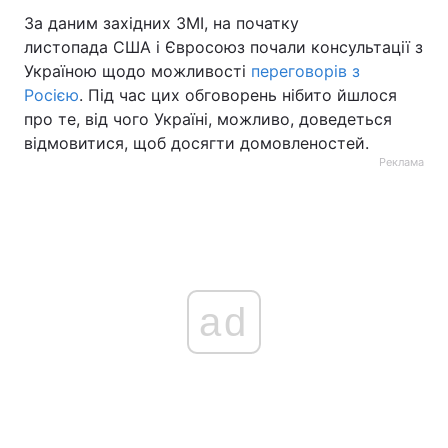
За даним західних ЗМІ, на початку
листопада США і Євросоюз почали консультації з
Україною щодо можливості
переговорів з
Росією
. Під час цих обговорень нібито йшлося
про те, від чого Україні, можливо, доведеться
відмовитися, щоб досягти домовленостей.
Реклама
ad