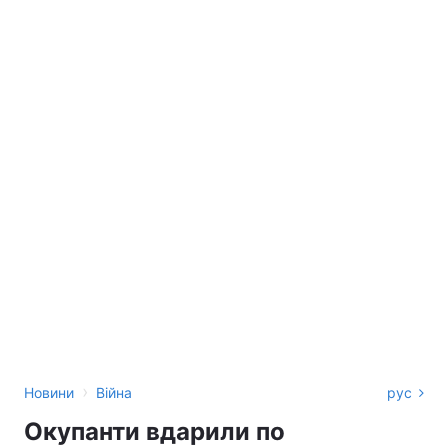
›
Новини
Війна
рус
Окупанти вдарили по