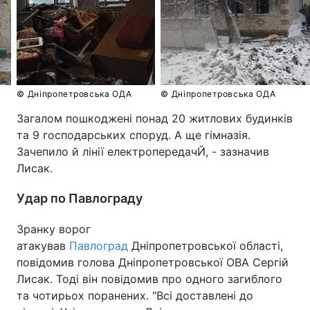
© Дніпропетровська ОДА
© Дніпропетровська ОДА
Загалом пошкоджені понад 20 житлових будинків
та 9 господарських споруд. А ще гімназія.
Зачепило й лінії електропередачЙ, - зазначив
Лисак.
Удар по Павлограду
Зранку ворог
атакував
Павлоград
Дніпропетровської області,
повідомив голова Дніпропетровської ОВА Сергій
Лисак. Тоді він повідомив про одного загиблого
та чотирьох поранених. "Всі доставлені до