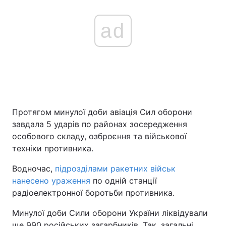
ad
Протягом минулої доби авіація Сил оборони
завдала 5 ударів по районах зосередження
особового складу, озброєння та військової
техніки противника.
Водночас,
підрозділами ракетних військ
нанесено ураження
по одній станції
радіоелектронної боротьби противника.
Минулої доби Сили оборони України ліквідували
ще 990 російських загарбників. Так, загальні