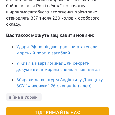
бойові втрати Росії в Україні з початку
широкомасштабного вторгнення орієнтовно
становлять 337 тисяч 220 чоловік особового
складу.
Вас також можуть зацікавити новини:
Удари РФ по півдню: росіяни атакували
морській порт, є загиблий
У Киви в квартирі знайшли секретні
документи: в мережі спливли нові деталі
Збирались на штурм Авдіївки: у Донецьку
ЗСУ "мінуснули" 26 окупантів (відео)
війна в Україні
ПІДТРИМАЙТЕ НАС