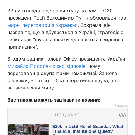
22 листопада під час виступу на саміті G20
президент Росії Володимир Путін обмовився про
мирні переговори з Україною
. Зокрема, він
назвав те, що відбувається в Україні, "трагедією"
і закликав "шукати шляхи для її якнайшвидшого
припинення".
Згодом радник голови Офісу президента України
Михайло Подоляк різко відповів
, чому
переговори з окупантами неможливі. За його
словами, Росії потрібна оперативна пауза, а не
встановлення миру.
Вас також можуть зацікавити новини:
Реклама