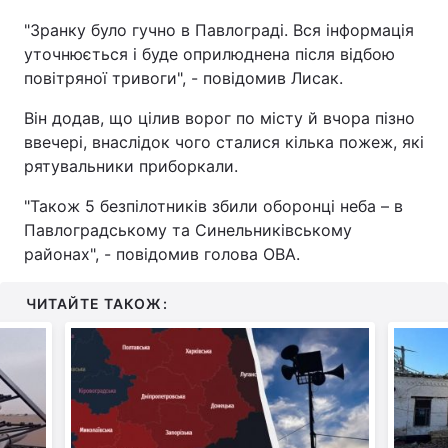
"Зранку було гучно в Павлограді. Вся інформація
уточнюється і буде оприлюднена після відбою
повітряної тривоги", - повідомив Лисак.
Він додав, що цілив ворог по місту й вчора пізно
ввечері, внаслідок чого сталися кілька пожеж, які
рятувальники приборкали.
"Також 5 безпілотників збили оборонці неба – в
Павлоградському та Синельниківському
районах", - повідомив голова ОВА.
ЧИТАЙТЕ ТАКОЖ: