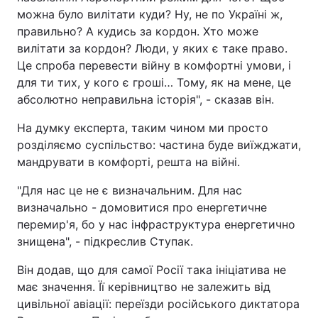
можна було вилітати куди? Ну, не по Україні ж,
правильно? А кудись за кордон. Хто може
вилітати за кордон? Люди, у яких є таке право.
Це спроба перевести війну в комфортні умови, і
для ти тих, у кого є гроші… Тому, як на мене, це
абсолютно неправильна історія", - сказав він.
На думку експерта, таким чином ми просто
розділяємо суспільство: частина буде виїжджати,
мандрувати в комфорті, решта на війні.
"Для нас це не є визначальним. Для нас
визначально - домовитися про енергетичне
перемир'я, бо у нас інфраструктура енергетично
знищена", - підкреслив Ступак.
Він додав, що для самої Росії така ініціатива не
має значення. Її керівництво не залежить від
цивільної авіації: переїзди російського диктатора