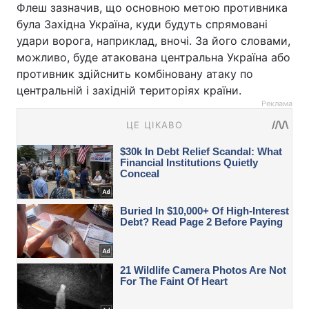
Флеш зазначив, що основною метою противника
була Західна Україна, куди будуть спрямовані
удари ворога, наприклад, вночі. За його словами,
можливо, буде атакована центральна Україна або
противник здійснить комбіновану атаку по
центральній і західній територіях країни.
Реклама