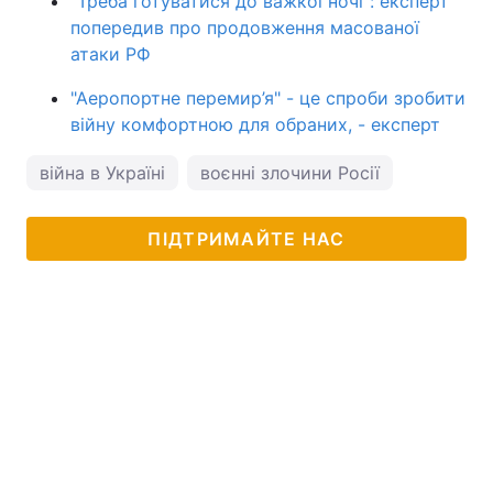
"Треба готуватися до важкої ночі": експерт
попередив про продовження масованої
атаки РФ
"Аеропортне перемир’я" - це спроби зробити
війну комфортною для обраних, - експерт
війна в Україні
воєнні злочини Росії
ПІДТРИМАЙТЕ НАС