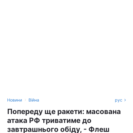
›
Новини
Війна
рус
Попереду ще ракети: масована
атака РФ триватиме до
завтрашнього обіду, - Флеш