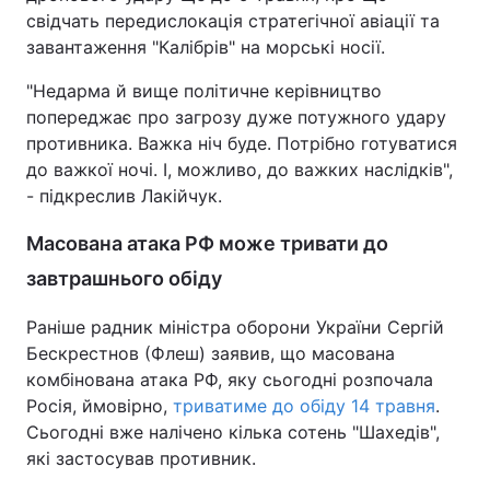
свідчать передислокація стратегічної авіації та
завантаження "Калібрів" на морські носії.
"Недарма й вище політичне керівництво
попереджає про загрозу дуже потужного удару
противника. Важка ніч буде. Потрібно готуватися
до важкої ночі. І, можливо, до важких наслідків",
- підкреслив Лакійчук.
Масована атака РФ може тривати до
завтрашнього обіду
Раніше радник міністра оборони України Сергій
Бескрестнов (Флеш) заявив, що масована
комбінована атака РФ, яку сьогодні розпочала
Росія, ймовірно,
триватиме до обіду 14 травня
.
Сьогодні вже налічено кілька сотень "Шахедів",
які застосував противник.