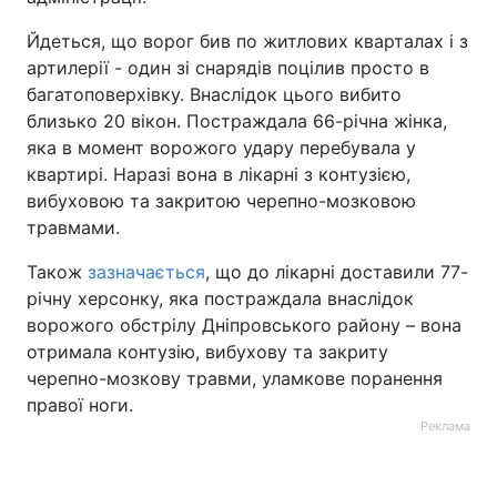
Йдеться, що ворог бив по житлових кварталах і з
артилерії - один зі снарядів поцілив просто в
багатоповерхівку. Внаслідок цього вибито
близько 20 вікон. Постраждала 66-річна жінка,
яка в момент ворожого удару перебувала у
квартирі. Наразі вона в лікарні з контузією,
вибуховою та закритою черепно-мозковою
травмами.
Також
зазначається
, що до лікарні доставили 77-
річну херсонку, яка постраждала внаслідок
ворожого обстрілу Дніпровського району – вона
отримала контузію, вибухову та закриту
черепно-мозкову травми, уламкове поранення
правої ноги.
Реклама