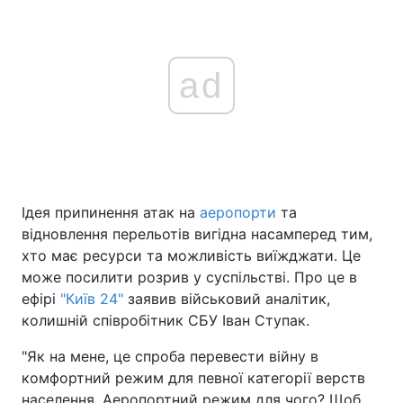
ad
Ідея припинення атак на
аеропорти
та
відновлення перельотів вигідна насамперед тим,
хто має ресурси та можливість виїжджати. Це
може посилити розрив у суспільстві. Про це в
ефірі
"Київ 24"
заявив військовий аналітик,
колишній співробітник СБУ Іван Ступак.
"Як на мене, це спроба перевести війну в
комфортний режим для певної категорії верств
населення. Аеропортний режим для чого? Щоб