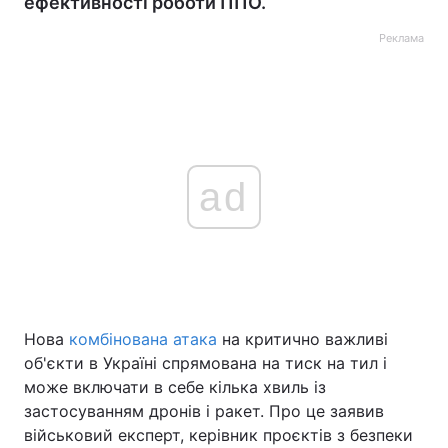
ефективності роботи ППО.
Реклама
ad
Нова
комбінована атака
на критично важливі
об'єкти в Україні спрямована на тиск на тил і
може включати в себе кілька хвиль із
застосуванням дронів і ракет. Про це заявив
військовий експерт, керівник проєктів з безпеки