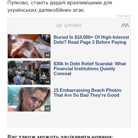
Пулково, стають дедалі вразливішими для
українських далекобійних атак.
Реклама
Вас також можуть зацікавити новини: