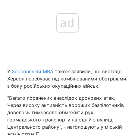
ad
У
Херсонській МВА
також заявили, що сьогодні
Херсон перебуває під комбінованими обстрілами
з боку російських окупаційних військ.
"Багато поранених внаслідок дронових атак.
Через високу активність ворожих безпілотників
довелось тимчасово обмежити рух
громадського транспорту на одній з вулиць
Центрального району", - наголошують у міській
адміністрації.