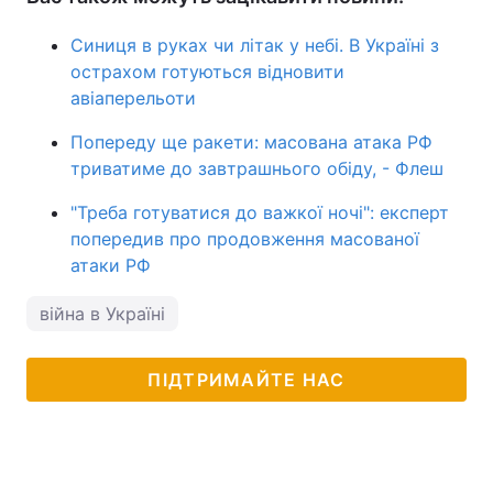
Синиця в руках чи літак у небі. В Україні з
острахом готуються відновити
авіаперельоти
Попереду ще ракети: масована атака РФ
триватиме до завтрашнього обіду, - Флеш
"Треба готуватися до важкої ночі": експерт
попередив про продовження масованої
атаки РФ
війна в Україні
ПІДТРИМАЙТЕ НАС