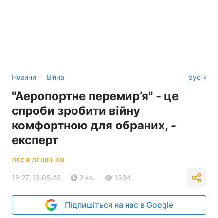
›
Новини
Війна
рус
"Аеропортне перемир’я" - це
спроби зробити війну
комфортною для обраних, -
експерт
ЛЕСЯ ЛЕЩЕНКО
19:27, 13.05.26
2 хв.
1334
Підпишіться на нас в Google