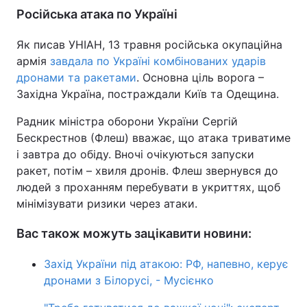
Російська атака по Україні
Як писав УНІАН, 13 травня російська окупаційна
армія
завдала по Україні комбінованих ударів
дронами та ракетами
. Основна ціль ворога –
Західна Україна, постраждали Київ та Одещина.
Радник міністра оборони України Сергій
Бескрестнов (Флеш) вважає, що атака триватиме
і завтра до обіду. Вночі очікуються запуски
ракет, потім – хвиля дронів. Флеш звернувся до
людей з проханням перебувати в укриттях, щоб
мінімізувати ризики через атаки.
Вас також можуть зацікавити новини:
Захід України під атакою: РФ, напевно, керує
дронами з Білорусі, - Мусієнко