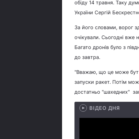
обіду 14 травня. Таку ду
України Сергій Бескрестн
За його словами, ворог з
очікували. Сьогодні вже н
Багато дронів було з півд
до завтра.
"Вважаю, що це може бути
запуски ракет. Потім мо
достатньо "шахедних" запа
ВІДЕО ДНЯ