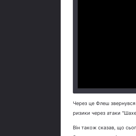
Через це Флеш звернувся 
ризики через атаки "Шахе
Він також сказав, що сьо