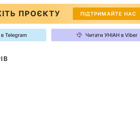
ІТЬ ПРОЄКТУ
ПІДТРИМАЙТЕ НАС
 в Telegram
Читати УНІАН в Viber
ІВ