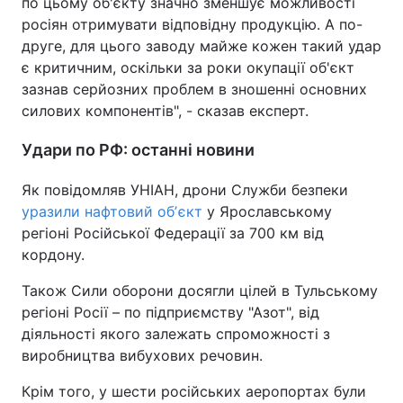
по цьому об'єкту значно зменшує можливості
росіян отримувати відповідну продукцію. А по-
друге, для цього заводу майже кожен такий удар
є критичним, оскільки за роки окупації об'єкт
зазнав серйозних проблем в зношенні основних
силових компонентів", - сказав експерт.
Удари по РФ: останні новини
Як повідомляв УНІАН, дрони Служби безпеки
уразили нафтовий обʼєкт
у Ярославському
регіоні Російської Федерації за 700 км від
кордону.
Також Сили оборони досягли цілей в Тульському
регіоні Росії – по підприємству "Азот", від
діяльності якого залежать спроможності з
виробництва вибухових речовин.
Крім того, у шести російських аеропортах були