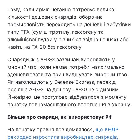
Тому, коли армія негайно потребує великої
кількості дешевих снарядів, оборонна
промисловість переходить на дешевші вибухівки
типу ТГА (суміш тротилу, гексогену та
алюмінієвої пудри у різних співвідношеннях) або
навіть на ТА-20 без гексогену.
Снаряди ж з A-IX-2 зазвичай виробляють у
мирний час, коли немає потреби максимально
здешевлювати та пришвидшувати виробництво.
Як наголошують у Defense Express, перехід
росіян з A-IX-2 на дешеву ТА-20 не є дивним.
Ймовірно, це поступово відбувалося з моменту
початку повномасштабного вторгнення в Україну.
Більше про снаряди, які використовує РФ
На початку травня повідомлялося,
що КНДР
рекордно наростила виробництво снарядів,