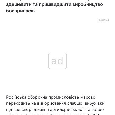
здешевити та пришвидшити виробництво
боєприпасів.
Реклама
ad
Російська оборонна промисловість масово
переходить на використання слабшої вибухівки
під час спорядження артилерійських і танкових