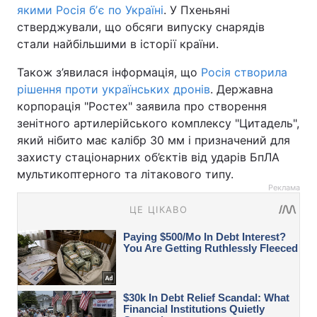
якими Росія бʼє по Україні
. У Пхеньяні
стверджували, що обсяги випуску снарядів
стали найбільшими в історії країни.
Також з’явилася інформація, що
Росія створила
рішення проти українських дронів
. Державна
корпорація "Ростех" заявила про створення
зенітного артилерійського комплексу "Цитадель",
який нібито має калібр 30 мм і призначений для
захисту стаціонарних об’єктів від ударів БпЛА
мультикоптерного та літакового типу.
Реклама