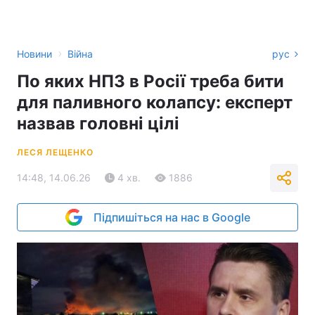
›
Новини
Війна
рус
По яких НПЗ в Росії треба бити
для паливного колапсу: експерт
назвав головні цілі
ЛЕСЯ ЛЕЩЕНКО
14:48, 14.06.26
4 хв.
1886
Підпишіться на нас в Google