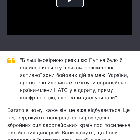
Play
Тема оформлення
Video
"Більш імовірною реакцією Путіна було б
посилення тиску шляхом розширення
активної зони бойових дій за межі України,
що потенційно може втягнути європейські
країни-члени НАТО у відкриту, пряму
конфронтацію, якої вони досі уникали".
Багато в чому, каже він, це вже відбувається. Це
підтверджують попередження розвідок і
збройних сил європейських країн про посилення
російських диверсій. Вони кажуть, що Росія