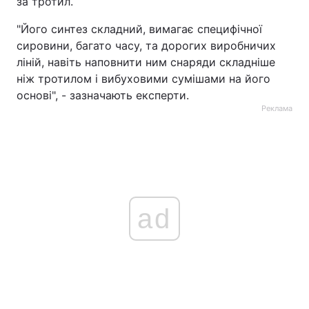
за тротил.
"Його синтез складний, вимагає специфічної
сировини, багато часу, та дорогих виробничих
ліній, навіть наповнити ним снаряди складніше
ніж тротилом і вибуховими сумішами на його
основі", - зазначають експерти.
Реклама
ad