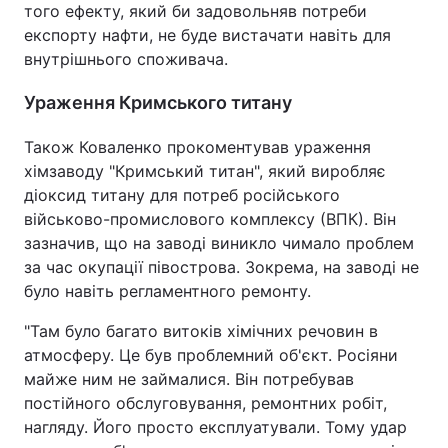
того ефекту, який би задовольняв потреби
експорту нафти, не буде вистачати навіть для
внутрішнього споживача.
Ураження Кримського титану
Також Коваленко прокоментував ураження
хімзаводу "Кримський титан", який виробляє
діоксид титану для потреб російського
військово-промислового комплексу (ВПК). Він
зазначив, що на заводі виникло чимало проблем
за час окупації півострова. Зокрема, на заводі не
було навіть регламентного ремонту.
"Там було багато витоків хімічних речовин в
атмосферу. Це був проблемний об'єкт. Росіяни
майже ним не займалися. Він потребував
постійного обслуговування, ремонтних робіт,
нагляду. Його просто експлуатували. Тому удар