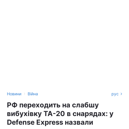
›
Новини
Війна
рус
РФ переходить на слабшу
вибухівку ТА-20 в снарядах: у
Defense Express назвали