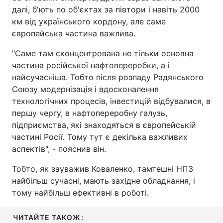
далі, б'ють по об'єктах за півтори і навіть 2000
км від українського кордону, але саме
європейська частина важлива.
"Саме там сконцентрована не тільки основна
частина російської нафтопереробки, а і
найсучасніша. Тобто після розпаду Радянського
Союзу модернізація і вдосконалення
технологічних процесів, інвестицій відбувалися, в
першу чергу, в нафтопереробну галузь,
підприємства, які знаходяться в європейській
частині Росії. Тому тут є декілька важливих
аспектів", - пояснив він.
Тобто, як зауважив Коваленко, тамтешні НПЗ
найбільш сучасні, мають західне обладнання, і
тому найбільш ефективні в роботі.
ЧИТАЙТЕ ТАКОЖ: