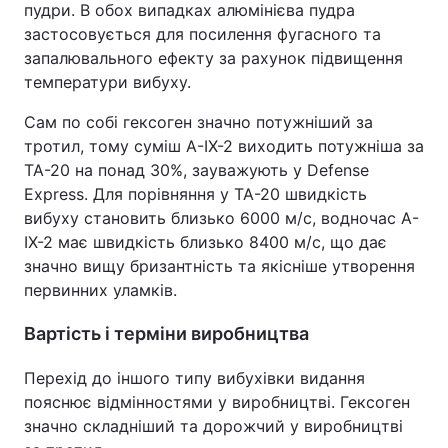
пудри. В обох випадках алюмінієва пудра
застосовується для посилення фугасного та
запалювального ефекту за рахунок підвищення
температури вибуху.
Сам по собі гексоген значно потужніший за
тротил, тому суміш A-IX-2 виходить потужніша за
ТА-20 на понад 30%, зауважують у Defense
Express. Для порівняння у ТА-20 швидкість
вибуху становить близько 6000 м/с, водночас A-
IX-2 має швидкість близько 8400 м/с, що дає
значно вищу бризантність та якісніше утворення
первинних уламків.
Вартість і терміни виробництва
Перехід до іншого типу вибухівки видання
пояснює відмінностями у виробництві. Гексоген
значно складніший та дорожчий у виробництві