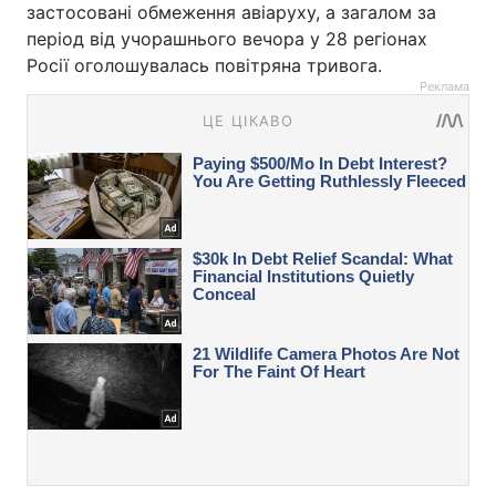
застосовані обмеження авіаруху, а загалом за
період від учорашнього вечора у 28 регіонах
Росії оголошувалась повітряна тривога.
Реклама