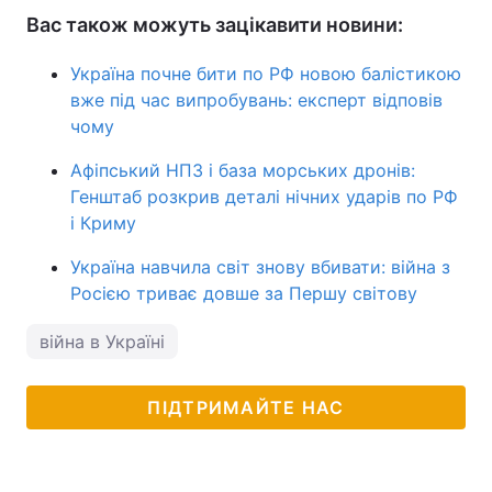
Вас також можуть зацікавити новини:
Україна почне бити по РФ новою балістикою
вже під час випробувань: експерт відповів
чому
Афіпський НПЗ і база морських дронів:
Генштаб розкрив деталі нічних ударів по РФ
і Криму
Україна навчила світ знову вбивати: війна з
Росією триває довше за Першу світову
війна в Україні
ПІДТРИМАЙТЕ НАС