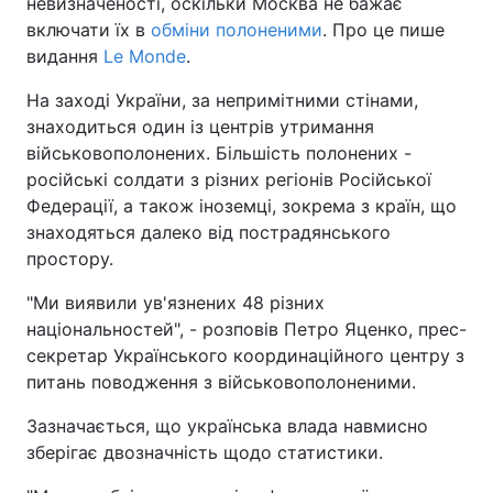
невизначеності, оскільки Москва не бажає
включати їх в
обміни полоненими
. Про це пише
видання
Le Monde
.
На заході України, за непримітними стінами,
знаходиться один із центрів утримання
військовополонених. Більшість полонених -
російські солдати з різних регіонів Російської
Федерації, а також іноземці, зокрема з країн, що
знаходяться далеко від пострадянського
простору.
"Ми виявили ув'язнених 48 різних
національностей", - розповів Петро Яценко, прес-
секретар Українського координаційного центру з
питань поводження з військовополоненими.
Зазначається, що українська влада навмисно
зберігає двозначність щодо статистики.