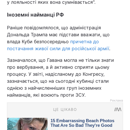
у лояльності яких вона сумнівається".
Іноземні найманці РФ
Раніше повідомлялося, що адміністрація
Дональда Трампа має підстави вважати, що
влада Куби безпосередньо
причетна до
постачання живої сили для російської армії
.
Зазначалося, що Гавана могла не тільки знати
про вербування, а й активно сприяти цьому
процесу. У звіті, надісланому до Конгресу,
зазначається, що на сьогодні кубинці стали
однією з найчисленніших груп іноземних
найманців, які воюють проти ЗСУ.
Реклама