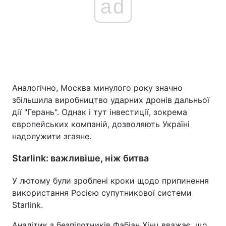
ad
Аналогічно, Москва минулого року значно
збільшила виробництво ударних дронів дальньої
дії "Герань". Однак і тут інвестиції, зокрема
європейських компаній, дозволяють Україні
надолужити згаяне.
Starlink: важливіше, ніж битва
У лютому були зроблені кроки щодо припинення
використання Росією супутникової системи
Starlink.
Аналітик з безпілотників Фабіан Хінц вважає, що