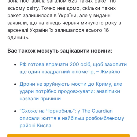
вона поставила загалом 620 таких ракет по
всьому світу. Точно невідомо, скільки таких
ракет залишилося в України, але у виданні
заявили, що на кінець червня минулого року в
арсеналі України їх залишалося всього 16
одиниць.
Вас також можуть зацікавити новини:
РФ готова втрачати 200 осіб, щоб захопити
ще один квадратний кілометр, – Жмайло
Дрони не зруйнують мости до Криму, але
удари потрібно продовжувати: аналітики
назвали причини
"Схоже на Чорнобиль": у The Guardian
описали життя в найбільш розбомбленому
районі Києва