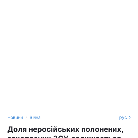
›
Новини
Війна
рус
Доля неросійських полонених,