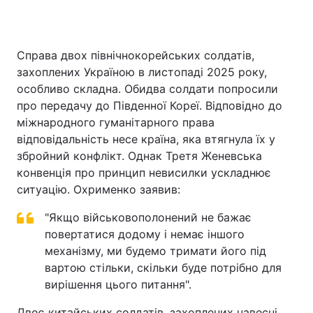
Справа двох північнокорейських солдатів,
захоплених Україною в листопаді 2025 року,
особливо складна. Обидва солдати попросили
про передачу до Південної Кореї. Відповідно до
міжнародного гуманітарного права
відповідальність несе країна, яка втягнула їх у
збройний конфлікт. Однак Третя Женевська
конвенція про принцип невисилки ускладнює
ситуацію. Охрименко заявив:
"Якщо військовополонений не бажає
повертатися додому і немає іншого
механізму, ми будемо тримати його під
вартою стільки, скільки буде потрібно для
вирішення цього питання".
Двоє китайських солдатів, захоплених навесні