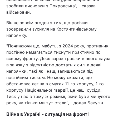
зробили висновки з Покровська", - сказав
військовий.
Він не зовсім згоден з тим, що росіяни
зосередили зусилля на Костянтинівському
напрямку.
"Починаючи ще, мабуть, з 2024 року, противник
постійно намагається тиснути практично по
всьому фронту. Десь зараз трошки в нього пауза
в зв'язку з відсутністю достатніх сил, а деякі
напрямки, такі як і наш, залишаються під
постійним тиском. Не можу сказати, що
обстановка легша в смугах 11-го корпусу, 1-го
корпусу Національної гвардії, це наші сусіди.
Тиск у нас в тому ж режимі, який був з минулого
року, як тільки ми тут стали", - додав Бакулін.
Війна в Україні - ситуація на фронті