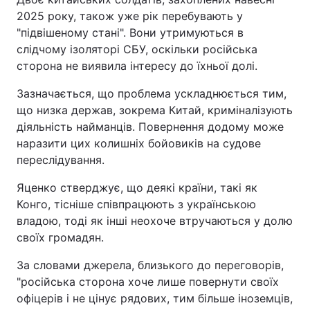
2025 року, також уже рік перебувають у
"підвішеному стані". Вони утримуються в
слідчому ізоляторі СБУ, оскільки російська
сторона не виявила інтересу до їхньої долі.
Зазначається, що проблема ускладнюється тим,
що низка держав, зокрема Китай, криміналізують
діяльність найманців. Повернення додому може
наразити цих колишніх бойовиків на судове
переслідування.
Яценко стверджує, що деякі країни, такі як
Конго, тісніше співпрацюють з українською
владою, тоді як інші неохоче втручаються у долю
своїх громадян.
За словами джерела, близького до переговорів,
"російська сторона хоче лише повернути своїх
офіцерів і не цінує рядових, тим більше іноземців,