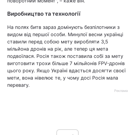
поворотний момент", – каже він.
Виробництво та технології
На полях битв зараз домінують безпілотники з
видом від першої особи. Минулої весни українці
ставили перед собою мету виробляти 3,5
мільйона дронів на рік, але тепер ця мета
подвоїлася. Росія також поставила собі за мету
виготовити трохи більше 7 мільйонів FPV-дронів
цього року. Якщо Україні вдасться досягти своєї
мети, вона нівелює те, у чому досі Росія мала
перевагу.
Реклама