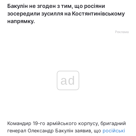
Бакулін не згоден з тим, що росіяни
зосередили зусилля на Костянтинівському
напрямку.
Реклама
ad
Командир 19-го армійського корпусу, бригадний
генерал Олександр Бакулін заявив, що
російські