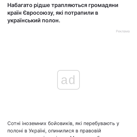
Набагато рідше трапляються громадяни
країн Євросоюзу, які потрапили в
український полон.
Реклама
ad
Сотні іноземних бойовиків, які перебувають у
полоні в Україні, опинилися в правовій