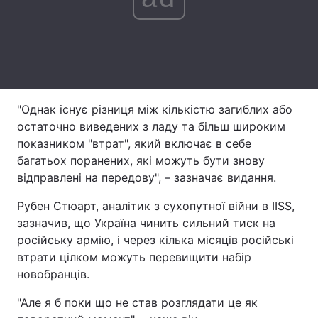
Тема оформлення
"Однак існує різниця між кількістю загиблих або
остаточно виведених з ладу та більш широким
показником "втрат", який включає в себе
багатьох поранених, які можуть бути знову
відправлені на передову", – зазначає видання.
Рубен Стюарт, аналітик з сухопутної війни в IISS,
зазначив, що Україна чинить сильний тиск на
російську армію, і через кілька місяців російські
втрати цілком можуть перевищити набір
новобранців.
"Але я б поки що не став розглядати це як