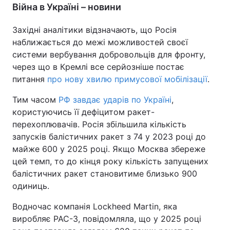
Війна в Україні – новини
Західні аналітики відзначають, що Росія
наближається до межі можливостей своєї
системи вербування добровольців для фронту,
через що в Кремлі все серйозніше постає
питання
про нову хвилю примусової мобілізації
.
Тим часом
РФ завдає ударів по Україні
,
користуючись її дефіцитом ракет-
перехоплювачів. Росія збільшила кількість
запусків балістичних ракет з 74 у 2023 році до
майже 600 у 2025 році. Якщо Москва збереже
цей темп, то до кінця року кількість запущених
балістичних ракет становитиме близько 900
одиниць.
Водночас компанія Lockheed Martin, яка
виробляє PAC-3, повідомляла, що у 2025 році