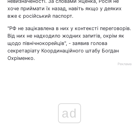
невизначеності. За словами Яценка, Росія не
хоче приймати їх назад, навіть якщо у деяких
вже є російський паспорт.
"РФ не зацікавлена в них у контексті переговорів.
Від них не надходило жодних запитів, окрім як
щодо північнокорейців", - заявив голова
секретаріату Координаційного штабу Богдан
Охріменко.
Реклама
ad