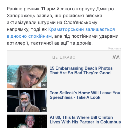
Раніше речник 11 армійського корпусу Дмитро
Запорожець заявив, що російські війська
активізували штурми на Слов’янському
напрямку, тоді як
Краматорський залишається
відносно спокійним
, але під постійними ударами
артилерії, тактичної авіації та дронів.
Реклама