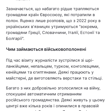
Зазначається, що набагато рідше трапляються
громадяни країн Євросоюзу, які потрапили в
полон. Яценко лише розповів, що з 2022 року в
українських в'язницях утримуються "зокрема,
громадяни Греції, Словаччини, Італії, Естонії та
Болгарії".
Чим займаються військовополонені
Під час візиту журналісти зустрілися зі шрі-
ланкійцями, непальцем, турком, конголезцями,
кенійцями та єгиптянами. Деякі працюють у
майстерні, де виготовляють верстаки та стільці.
Багато з них добровільно зголосилися на війну,
спокушені автоматичним отриманням
російського громадянства. Деякі живуть у цьому
центрі вже кілька років і опинилися в правовій