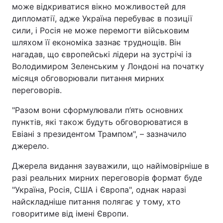
може відкриватися вікно можливостей для
дипломатії, адже Україна перебуває в позиції
сили, і Росія не може перемогти військовим
шляхом її економіка зазнає труднощів. Він
нагадав, що європейські лідери на зустрічі із
Володимиром Зеленським у Лондоні на початку
місяця обговорювали питання мирних
переговорів.
"Разом вони сформулювали п’ять основних
пунктів, які також будуть обговорюватися в
Евіані з президентом Трампом", – зазначило
джерело.
Джерела видання зауважили, що найімовірніше в
разі реальних мирних переговорів формат буде
"Україна, Росія, США і Європа", однак наразі
найскладніше питання полягає у тому, хто
говоритиме від імені Європи.