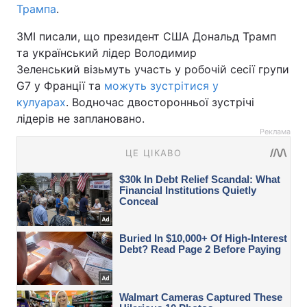
Трампа
.
ЗМІ писали, що президент США Дональд Трамп
та український лідер Володимир
Зеленський візьмуть участь у робочій сесії групи
G7 у Франції та
можуть зустрітися у
кулуарах
. Водночас двосторонньої зустрічі
лідерів не заплановано.
Реклама