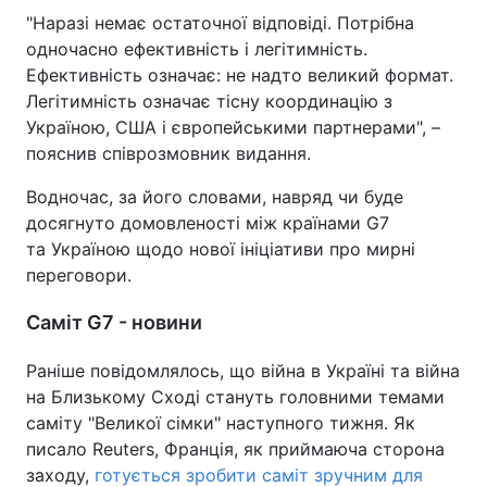
"Наразі немає остаточної відповіді. Потрібна
одночасно ефективність і легітимність.
Ефективність означає: не надто великий формат.
Легітимність означає тісну координацію з
Україною, США і європейськими партнерами", –
пояснив співрозмовник видання.
Водночас, за його словами, навряд чи буде
досягнуто домовленості між країнами G7
та Україною щодо нової ініціативи про мирні
переговори.
Саміт G7 - новини
Раніше повідомлялось, що війна в Україні та війна
на Близькому Сході стануть головними темами
саміту "Великої сімки" наступного тижня. Як
писало Reuters, Франція, як приймаюча сторона
заходу,
готується зробити саміт зручним для