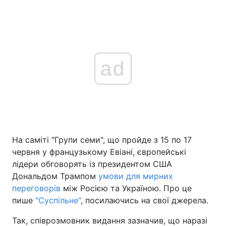
ad
На саміті "Групи семи", що пройде з 15 по 17
червня у французькому Евіані, європейські
лідери обговорять із президентом США
Дональдом Трампом
умови для мирних
переговорів
між Росією та Україною. Про це
пише
"Суспільне"
, посилаючись на свої джерела.
Так, співрозмовник видання зазначив, що наразі