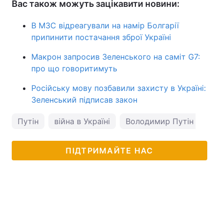
Вас також можуть зацікавити новини:
В МЗС відреагували на намір Болгарії
припинити постачання зброї Україні
Макрон запросив Зеленського на саміт G7:
про що говоритимуть
Російську мову позбавили захисту в Україні:
Зеленський підписав закон
Путін
війна в Україні
Володимир Путін
Во
ПІДТРИМАЙТЕ НАС