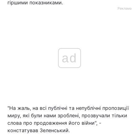
гіршими показниками.
Реклама
ad
"На жаль, на всі публічні та непублічні пропозиції
миру, які були нами зроблені, прозвучали тільки
слова про продовження його війни", -
констатував Зеленський.