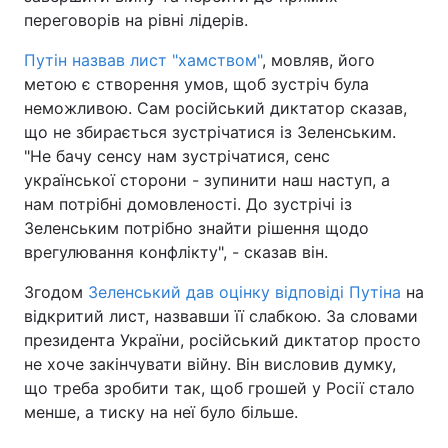
переговорів на рівні лідерів.
Путін назвав лист "хамством"
, мовляв, його
метою є створення умов, щоб зустріч була
неможливою. Сам російський диктатор сказав,
що не збирається зустрічатися із Зеленським.
"Не бачу сенсу нам зустрічатися, сенс
української сторони - зупинити наш наступ, а
нам потрібні домовленості. До зустрічі із
Зеленським потрібно знайти рішення щодо
врегулювання конфлікту", - сказав він.
Згодом
Зеленський дав оцінку відповіді Путіна
на
відкритий лист, назвавши її слабкою. За словами
президента України, російський диктатор просто
не хоче закінчувати війну. Він висловив думку,
що треба зробити так, щоб грошей у Росії стало
менше, а тиску на неї було більше.