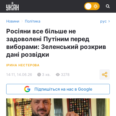
›
Новини
Політика
рус
Росіяни все більше не
задоволені Путіним перед
виборами: Зеленський розкрив
дані розвідки
ІРИНА НЕСТЕРОВА
14:11, 14.06.26
3 хв.
3278
Підпишіться на нас в Google