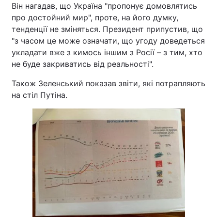
Він нагадав, що Україна "пропонує домовлятись
про достойний мир", проте, на його думку,
тенденції не зміняться. Президент припустив, що
"з часом це може означати, що угоду доведеться
укладати вже з кимось іншим з Росії – з тим, хто
не буде закриватись від реальності".
Також Зеленський показав звіти, які потрапляють
на стіл Путіна.