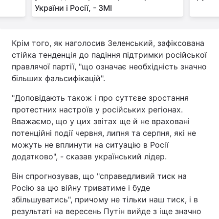
України і Росії, - ЗМІ
Крім того, як наголосив Зеленський, зафіксована
стійка тенденція до падіння підтримки російської
правлячої партії, "що означає необхідність значно
більших фальсифікацій".
"Доповідають також і про суттєве зростання
протестних настроїв у російських регіонах.
Вважаємо, що у цих звітах ще й не враховані
потенційні події червня, липня та серпня, які не
можуть не вплинути на ситуацію в Росії
додатково", - сказав український лідер.
Він спрогнозував, що "справедливий тиск на
Росію за цю війну триватиме і буде
збільшуватись", причому не тільки наш тиск, і в
результаті на вересень Путін вийде з іще значно