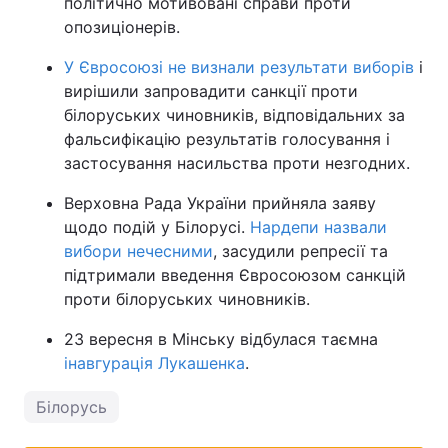
політично мотивовані справи проти
опозиціонерів.
У Євросоюзі не визнали результати виборів
і
вирішили запровадити санкції проти
білоруських чиновників, відповідальних за
фальсифікацію результатів голосування і
застосування насильства проти незгодних.
Верховна Рада України прийняла заяву
щодо подій у Білорусі.
Нардепи назвали
вибори нечесними
, засудили репресії та
підтримали введення Євросоюзом санкцій
проти білоруських чиновників.
23 вересня в Мінську відбулася таємна
інавгурація Лукашенка
.
Білорусь