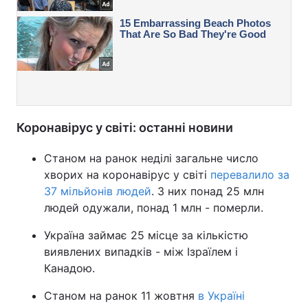
Коронавірус у світі: останні новини
Станом на ранок неділі загальне число
хворих на коронавірус у світі
перевалило за
37 мільйонів людей
. З них понад 25 млн
людей одужали, понад 1 млн - померли.
Україна займає 25 місце за кількістю
виявлених випадків - між Ізраїлем і
Канадою.
Станом на ранок 11 жовтня
в Україні