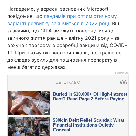
Нагадаємо, у вересні засновник Microsoft
повідомив, що
пандемія при оптимістичному
варіанті розвитку закінчиться в 2022 році
. Він
зазначив, що США зможуть повернутися до
звичного життя раніше - влітку 2021 року - за
рахунок прогресу в розробці вакцини від COVID-
19. При цьому він висловив жаль, що країна не
докладаэ зусиль для поширення препарату в
менш багатих державах.
Реклама