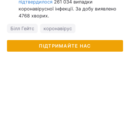
підтвердилося
261 034 випадки
коронавірусної інфекції. За добу виявлено
4768 хворих.
Білл Гейтс
коронавірус
ПІДТРИМАЙТЕ НАС