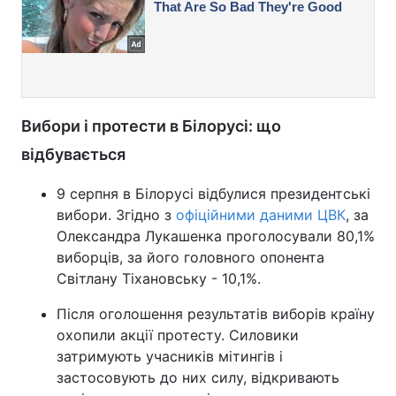
Вибори і протести в Білорусі: що
відбувається
9 серпня в Білорусі відбулися президентські
вибори. Згідно з
офіційними даними ЦВК
, за
Олександра Лукашенка проголосували 80,1%
виборців, за його головного опонента
Світлану Тіхановську - 10,1%.
Після оголошення результатів виборів країну
охопили акції протесту. Силовики
затримують учасників мітингів і
застосовують до них силу, відкривають