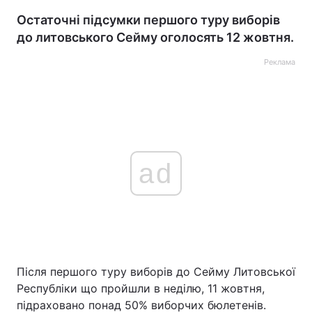
Остаточні підсумки першого туру виборів
до литовського Сейму оголосять 12 жовтня.
Реклама
ad
Після першого туру виборів до Сейму Литовської
Республіки що пройшли в неділю, 11 жовтня,
підраховано понад 50% виборчих бюлетенів.