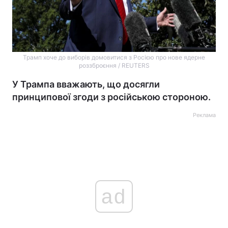
Трамп хоче до виборів домовитися з Росією про нове ядерне
роззброєння / REUTERS
У Трампа вважають, що досягли
принципової згоди з російською стороною.
Реклама
ad