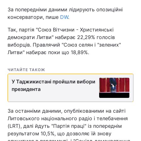
За попередніми даними лідирують опозиційні
консерватори, пише
DW
.
Так, партія "Союз Вітчизни - Християнські
демократи Литви" набирає 22,29% голосів
виборців. Правлячий "Союз селян і "зелених"
Литви" набирає поки що 18,89%.
ЧИТАЙТЕ ТАКОЖ
У Таджикистані пройшли вибори
президента
За останніми даними, опублікованими на сайті
Литовського національного радіо і телебачення
(LRT), далі йдуть "Партія праці" із попереднім
результатом 10,5%, що дозволяє їй знову