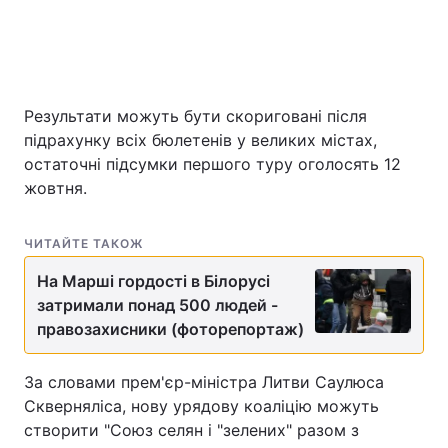
Результати можуть бути скориговані після
підрахунку всіх бюлетенів у великих містах,
остаточні підсумки першого туру оголосять 12
жовтня.
ЧИТАЙТЕ ТАКОЖ
На Марші гордості в Білорусі
затримали понад 500 людей -
правозахисники (фоторепортаж)
За словами прем'єр-міністра Литви Саулюса
Скверняліса, нову урядову коаліцію можуть
створити "Союз селян і "зелених" разом з