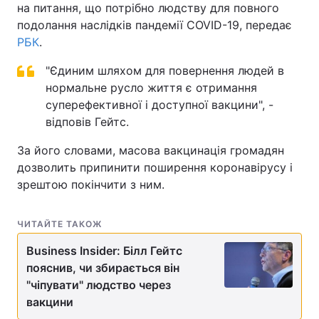
на питання, що потрібно людству для повного
подолання наслідків пандемії COVID-19, передає
РБК
.
"Єдиним шляхом для повернення людей в
нормальне русло життя є отримання
суперефективної і доступної вакцини", -
відповів Гейтс.
За його словами, масова вакцинація громадян
дозволить припинити поширення коронавірусу і
зрештою покінчити з ним.
ЧИТАЙТЕ ТАКОЖ
Business Insider: Білл Гейтс
пояснив, чи збирається він
"чіпувати" людство через
вакцини