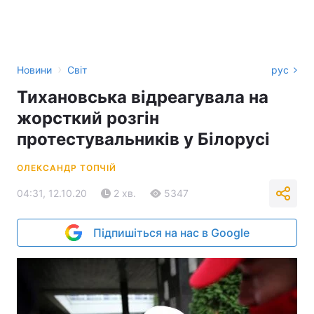
›
Новини
Світ
рус
Тихановська відреагувала на
жорсткий розгін
протестувальників у Білорусі
ОЛЕКСАНДР ТОПЧІЙ
04:31, 12.10.20
2 хв.
5347
Підпишіться на нас в Google