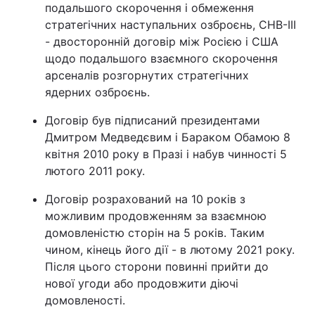
подальшого скорочення і обмеження
стратегічних наступальних озброєнь, СНВ-III
- двосторонній договір між Росією і США
щодо подальшого взаємного скорочення
арсеналів розгорнутих стратегічних
ядерних озброєнь.
Договір був підписаний президентами
Дмитром Медведєвим і Бараком Обамою 8
квітня 2010 року в Празі і набув чинності 5
лютого 2011 року.
Договір розрахований на 10 років з
можливим продовженням за взаємною
домовленістю сторін на 5 років. Таким
чином, кінець його дії - в лютому 2021 року.
Після цього сторони повинні прийти до
нової угоди або продовжити діючі
домовленості.