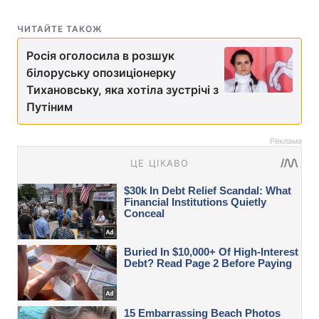
ЧИТАЙТЕ ТАКОЖ
Росія оголосила в розшук
білоруську опозиціонерку
Тихановську, яка хотіла зустрічі з
Путіним
Реклама