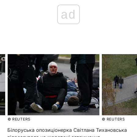
ad
© REUTERS
© REUTERS
Білоруська опозиціонерка Світлана Тихановська