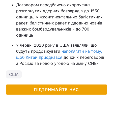
Договором передбачено скорочення
розгорнутих ядерних боєзарядів до 1550
одиниць, міжконтинентальних балістичних
ракет, балістичних ракет підводних човнів і
важких бомбардувальників - до 700
одиниць
У червні 2020 року в США заявляли, що
будуть продовжувати
наполягати на тому,
щоб Китай приєднався
до їхніх переговорів
з Росією за новою угодою на зміну СНВ-III.
США
ПІДТРИМАЙТЕ НАС