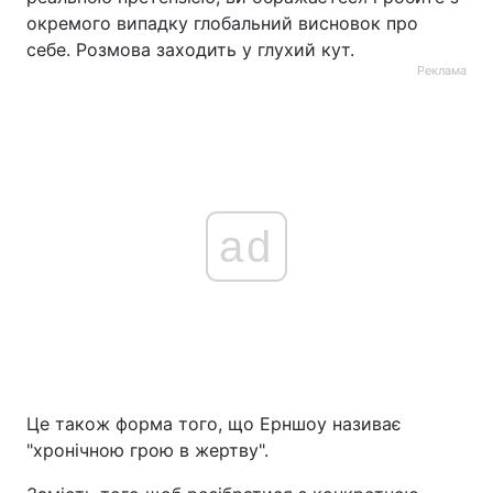
окремого випадку глобальний висновок про
себе. Розмова заходить у глухий кут.
Реклама
ad
Це також форма того, що Ерншоу називає
"хронічною грою в жертву".