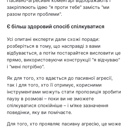
Пасивно-агресивні коментарі відображають і
закріплюють ідею "я проти тебе" замість "ми
разом проти проблеми".
Є більш здоровий спосіб спілкуватися
Усі опитані експерти дали схожі поради:
розберіться в тому, що насправді з вами
відбувається, а потім постарайтеся висловити це
прямо, використовуючи конструкції "я відчуваю"
і "мені потрібно".
Як для того, хто вдається до пасивної агресії,
так і для того, хто її отримує, корисними
інструментами можуть стати пропозиція зробити
паузу в розмові – поки ви не зможете
спілкуватися спокійніше – і м’яке зазначення
поведінки, яку ви помічаєте.
Для того, хто проявляє пасивну агресію, це може