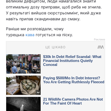
великим дефіцитом, люди намагалися знайти
оптимальну дозу приправи, щоб риба не згнила.
У результаті вийшов сюрстрьоммінг, який дуже
навіть припав скандинавам до смаку.
Раніше ми розповідали, чому
турецька
кава
готується на піску.
Реклама