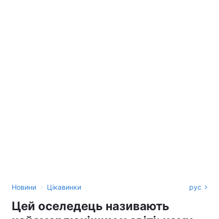
›
Новини
Цікавинки
рус
Цей оселедець називають