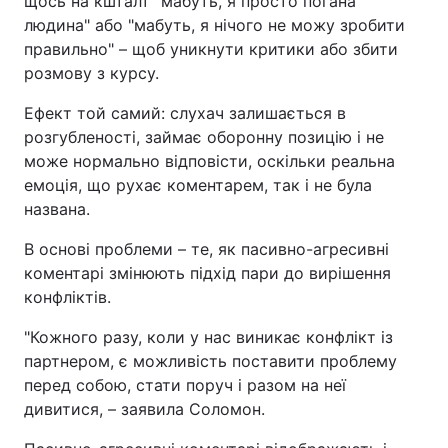
щось на кшталт "мабуть, я просто погана
людина" або "мабуть, я нічого не можу зробити
правильно" – щоб уникнути критики або збити
розмову з курсу.
Ефект той самий: слухач залишається в
розгубленості, займає оборонну позицію і не
може нормально відповісти, оскільки реальна
емоція, що рухає коментарем, так і не була
названа.
В основі проблеми – те, як пасивно-агресивні
коментарі змінюють підхід пари до вирішення
конфліктів.
"Кожного разу, коли у нас виникає конфлікт із
партнером, є можливість поставити проблему
перед собою, стати поруч і разом на неї
дивитися, – заявила Соломон.