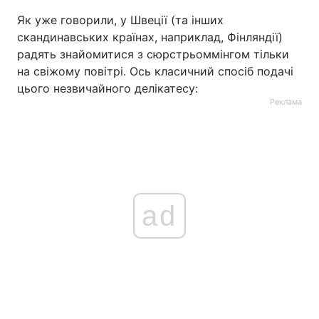
Як уже говорили, у Швеції (та інших
скандинавських країнах, наприклад, Фінляндії)
радять знайомитися з сюрстрьоммінгом тільки
на свіжому повітрі. Ось класичний спосіб подачі
цього незвичайного делікатесу:
Реклама
ad