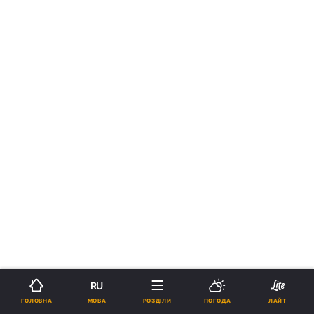
RU
МОВА
ГОЛОВНА
РОЗДІЛИ
ПОГОДА
ЛАЙТ