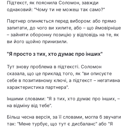
Підтекст, як пояснила Соломон, завжди
однаковий: "Чому ти не можеш так само?"
Партнер опиняється перед вибором: або прямо
запитати, до чого ви хилите, або – що ймовірніше
– зайняти оборонну позицію у відповідь на те, як
ви його щойно принизили.
"Я просто з тих, хто думає про інших"
Тут знову проблема в підтексті. Соломон
сказала, що це приклад того, як "ви описуєте
себе в позитивному ключі, а підтекст – негативна
характеристика партнера".
Іншими словами: "Я з тих, хто думає про інших, –
на відміну від тебе".
Більш чесна версія, за її словами, могла б звучати
так: "Мене турбує, що тут є дисбаланс" або "Я