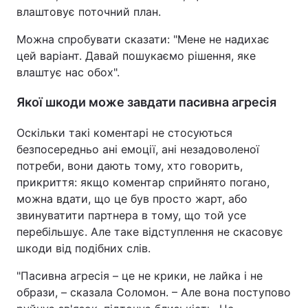
влаштовує поточний план.
Можна спробувати сказати: "Мене не надихає
цей варіант. Давай пошукаємо рішення, яке
влаштує нас обох".
Якої шкоди може завдати пасивна агресія
Оскільки такі коментарі не стосуються
безпосередньо ані емоції, ані незадоволеної
потреби, вони дають тому, хто говорить,
прикриття: якщо коментар сприйнято погано,
можна вдати, що це був просто жарт, або
звинуватити партнера в тому, що той усе
перебільшує. Але таке відступлення не скасовує
шкоди від подібних слів.
"Пасивна агресія – це не крики, не лайка і не
образи, – сказала Соломон. – Але вона поступово