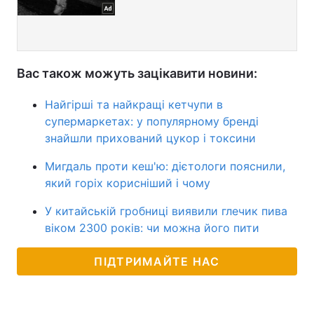
Вас також можуть зацікавити новини:
Найгірші та найкращі кетчупи в
супермаркетах: у популярному бренді
знайшли прихований цукор і токсини
Мигдаль проти кеш'ю: дієтологи пояснили,
який горіх корисніший і чому
У китайській гробниці виявили глечик пива
віком 2300 років: чи можна його пити
ПІДТРИМАЙТЕ НАС