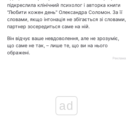
підкреслила клінічний психолог і авторка книги
"Любити кожен день" Олександра Соломон. За її
словами, якщо інтонація не збігається зі словами,
партнер зосередиться саме на ній.
Він відчує ваше невдоволення, але не зрозуміє,
що саме не так, – лише те, що ви на нього
ображені.
Реклама
ad