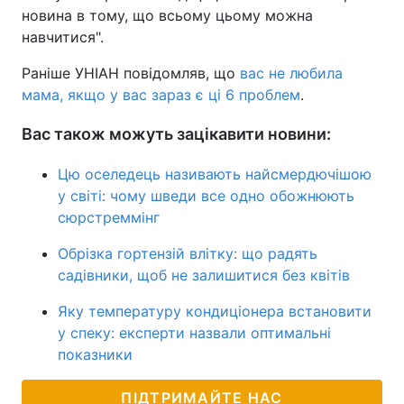
новина в тому, що всьому цьому можна
навчитися".
Раніше УНІАН повідомляв, що
вас не любила
мама, якщо у вас зараз є ці 6 проблем
.
Вас також можуть зацікавити новини:
Цю оселедець називають найсмердючішою
у світі: чому шведи все одно обожнюють
сюрстреммінг
Обрізка гортензій влітку: що радять
садівники, щоб не залишитися без квітів
Яку температуру кондиціонера встановити
у спеку: експерти назвали оптимальні
показники
ПІДТРИМАЙТЕ НАС