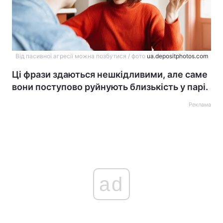
Від пасивної агресії можна позбутися / фото
ua.depositphotos.com
Ці фрази здаються нешкідливими, але саме
вони поступово руйнують близькість у парі.
Реклама
ad