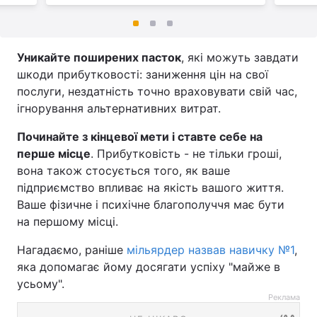
Уникайте поширених пасток
, які можуть завдати
шкоди прибутковості: заниження цін на свої
послуги, нездатність точно враховувати свій час,
ігнорування альтернативних витрат.
Починайте з кінцевої мети і ставте себе на
перше місце
. Прибутковість - не тільки гроші,
вона також стосується того, як ваше
підприємство впливає на якість вашого життя.
Ваше фізичне і психічне благополуччя має бути
на першому місці.
Нагадаємо, раніше
мільярдер назвав навичку №1
,
яка допомагає йому досягати успіху "майже в
усьому".
Реклама