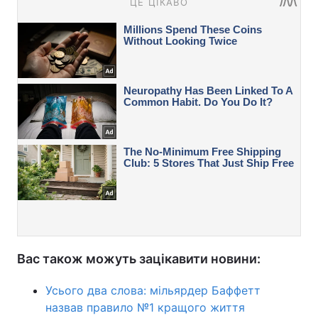
Вас також можуть зацікавити новини:
Усього два слова: мільярдер Баффетт
назвав правило №1 кращого життя