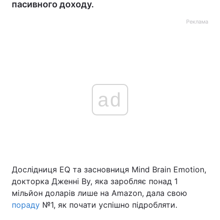
пасивного доходу.
Реклама
ad
Дослідниця EQ та засновниця Mind Brain Emotion,
докторка Дженні Ву, яка заробляє понад 1
мільйон доларів лише на Amazon, дала свою
пораду
№1, як почати успішно підробляти.