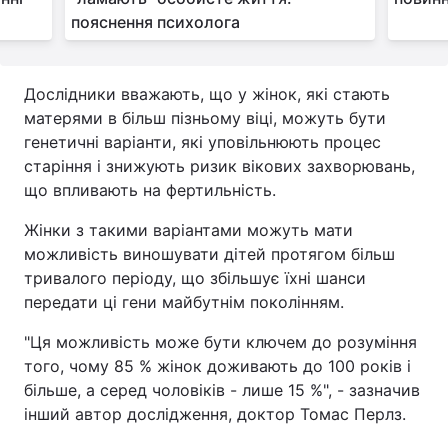
пояснення психолога
Дослідники вважають, що у жінок, які стають
матерями в більш пізньому віці, можуть бути
генетичні варіанти, які уповільнюють процес
старіння і знижують ризик вікових захворювань,
що впливають на фертильність.
Жінки з такими варіантами можуть мати
можливість виношувати дітей протягом більш
тривалого періоду, що збільшує їхні шанси
передати ці гени майбутнім поколінням.
"Ця можливість може бути ключем до розуміння
того, чому 85 % жінок доживають до 100 років і
більше, а серед чоловіків - лише 15 %", - зазначив
інший автор дослідження, доктор Томас Перлз.