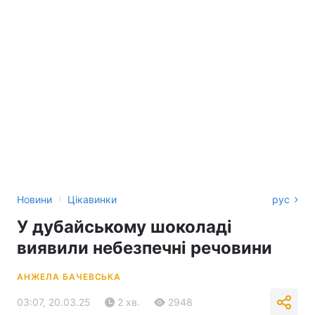
›
Новини
Цікавинки
рус
У дубайському шоколаді
виявили небезпечні речовини
АНЖЕЛА БАЧЕВСЬКА
03:07, 20.03.25
2 хв.
2948