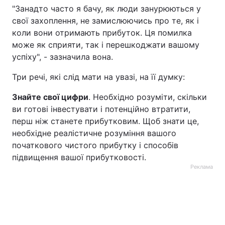
"Занадто часто я бачу, як люди занурюються у
свої захоплення, не замислюючись про те, як і
коли вони отримають прибуток. Ця помилка
може як сприяти, так і перешкоджати вашому
успіху", - зазначила вона.
Три речі, які слід мати на увазі, на її думку:
Знайте свої цифри
. Необхідно розуміти, скільки
ви готові інвестувати і потенційно втратити,
перш ніж станете прибутковим. Щоб знати це,
необхідне реалістичне розуміння вашого
початкового чистого прибутку і способів
підвищення вашої прибутковості.
Реклама