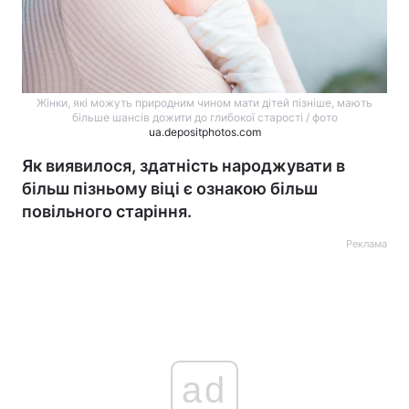
Жінки, які можуть природним чином мати дітей пізніше, мають
більше шансів дожити до глибокої старості / фото
ua.depositphotos.com
Як виявилося, здатність народжувати в
більш пізньому віці є ознакою більш
повільного старіння.
Реклама
ad