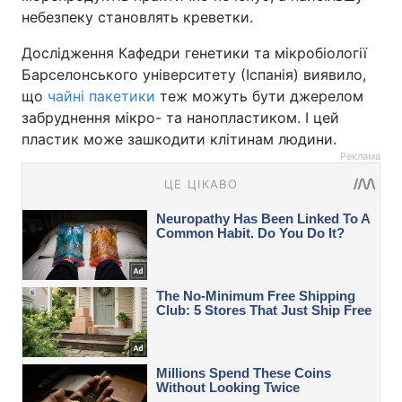
небезпеку становлять креветки.
Дослідження Кафедри генетики та мікробіології
Барселонського університету (Іспанія) виявило,
що
чайні пакетики
теж можуть бути джерелом
забруднення мікро- та нанопластиком. І цей
пластик може зашкодити клітинам людини.
Реклама