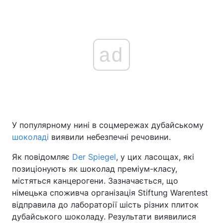
ad
У популярному нині в соцмережах дубайському
шоколаді
виявили небезпечні речовини.
Як повідомляє
Der Spiegel
, у цих ласощах, які
позиціонують як шоколад преміум-класу,
містяться канцерогени. Зазначається, що
німецька споживча організація Stiftung Warentest
відправила до лабораторії шість різних плиток
дубайського шоколаду. Результати виявилися