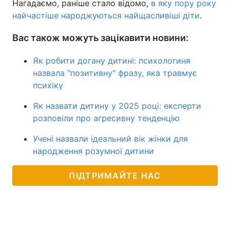
Нагадаємо, раніше стало відомо,
в яку пору року
найчастіше народжуються найщасливіші діти
.
Вас також можуть зацікавити новини:
Як робити догану дитині: психологиня
назвала "позитивну" фразу, яка травмує
психіку
Як назвати дитину у 2025 році: експерти
розповіли про агресивну тенденцію
Учені назвали ідеальний вік жінки для
народження розумної дитини
ПІДТРИМАЙТЕ НАС