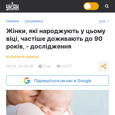
›
Новини
Цікавинки
рус
Жінки, які народжують у цьому
віці, частіше доживають до 90
років, - дослідження
КАТЕРИНА ШВАРЦ
09:13, 20.03.25
2 хв.
10277
Підпишіться на нас в Google