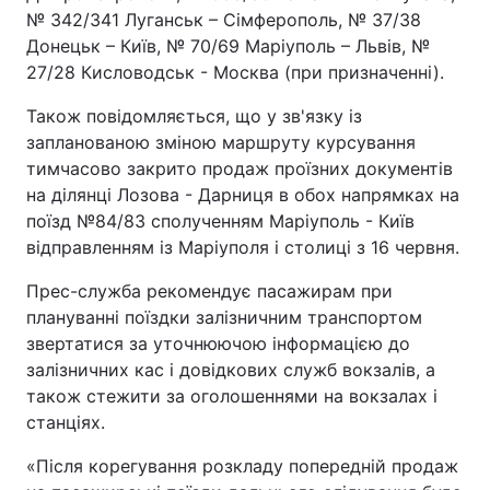
№ 342/341 Луганськ – Сімферополь, № 37/38
Донецьк – Київ, № 70/69 Маріуполь – Львів, №
27/28 Кисловодськ - Москва (при призначенні).
Також повідомляється, що у зв'язку із
запланованою зміною маршруту курсування
тимчасово закрито продаж проїзних документів
на ділянці Лозова - Дарниця в обох напрямках на
поїзд №84/83 сполученням Маріуполь - Київ
відправленням із Маріуполя і столиці з 16 червня.
Прес-служба рекомендує пасажирам при
плануванні поїздки залізничним транспортом
звертатися за уточнюючою інформацією до
залізничних кас і довідкових служб вокзалів, а
також стежити за оголошеннями на вокзалах і
станціях.
«Після корегування розкладу попередній продаж