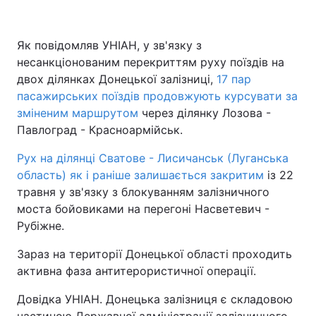
Як повідомляв УНІАН, у зв'язку з
несанкціонованим перекриттям руху поїздів на
двох ділянках Донецької залізниці,
17 пар
пасажирських поїздів продовжують курсувати за
зміненим маршрутом
через ділянку Лозова -
Павлоград - Красноармійськ.
Рух на ділянці Сватове - Лисичанськ (Луганська
область) як і раніше залишається закритим
із 22
травня у зв'язку з блокуванням залізничного
моста бойовиками на перегоні Насветевич -
Рубіжне.
Зараз на території Донецької області проходить
активна фаза антитерористичної операції.
Довідка УНІАН. Донецька залізниця є складовою