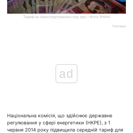
Тариф на транспортування газу зріс / Фото УНІАН
Реклама
ad
Національна комісія, що здійснює державне
регулювання у сфері енергетики (НКРЕ), з 1
червня 2014 року підвищила середній тариф для