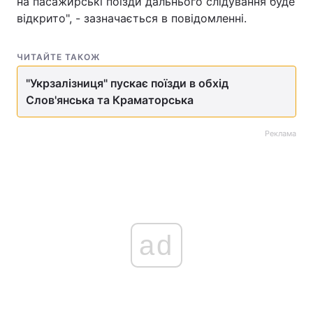
на пасажирські поїзди дальнього слідування буде
відкрито", - зазначається в повідомленні.
ЧИТАЙТЕ ТАКОЖ
"Укрзалізниця" пускає поїзди в обхід
Слов'янська та Краматорська
Реклама
ad