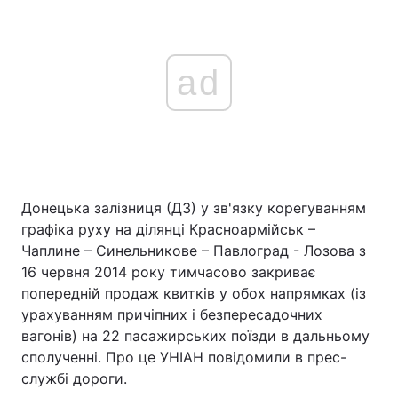
ad
Донецька залізниця (ДЗ) у зв'язку корегуванням
графіка руху на ділянці Красноармійськ –
Чаплине – Синельникове – Павлоград - Лозова з
16 червня 2014 року тимчасово закриває
попередній продаж квитків у обох напрямках (із
урахуванням причіпних і безпересадочних
вагонів) на 22 пасажирських поїзди в дальньому
сполученні. Про це УНІАН повідомили в прес-
службі дороги.