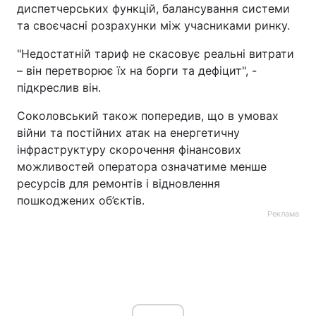
диспетчерських функцій, балансування системи
Тема оформлення
та своєчасні розрахунки між учасниками ринку.
"Недостатній тариф не скасовує реальні витрати
– він перетворює їх на борги та дефіцит", -
підкреслив він.
Соколовський також попередив, що в умовах
війни та постійних атак на енергетичну
інфраструктуру скорочення фінансових
можливостей оператора означатиме менше
ресурсів для ремонтів і відновлення
пошкоджених об’єктів.
Реклама