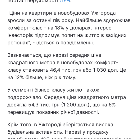
порталі нерухомості
ЛУН
.
"Ціни на квартири в новобудовах Ужгорода
зросли за останні пів року. Найбільше здорожчав
комфорт-клас - на 18% у доларах. Інтерес
інвесторів підтримує попит на житло в західних
регіонах", - ідеться в повідомленні.
Зазначається, що наразі середня ціна
квадратного метра в новобудовах комфорт-
класу становить 46,4 тис. грн або 1 030 дол. Це
на 12% більше, ніж рік тому.
У сегменті бізнес-класу житло також
подорожчало. Середня ціна квадратного метра
досягла 54,3 тис. грн (1 200 дол.), що на 6%
перевищує показник річної давності.
Крім того, в Ужгороді зберігається висока
будівельна активність. Наразі у продажу