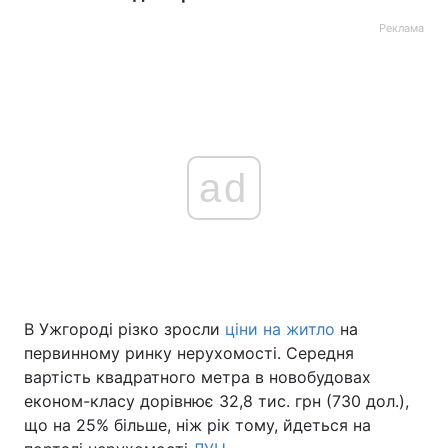
Реклама
ad
В Ужгороді різко зросли
ціни на житло
на
первинному ринку нерухомості. Середня
вартість квадратного метра в новобудовах
економ-класу дорівнює 32,8 тис. грн (730 дол.),
що на 25% більше, ніж рік тому, йдеться на