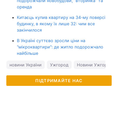
подорожчали новобудови, "вторинка" та
оренда
Китаєць купив квартиру на 34-му поверсі
будинку, в якому їх лише 32: чим все
закінчилося
В Україні суттєво зросли ціни на
"мікроквартири": де житло подорожчало
найбільше
новини України
Ужгород
Новини Ужгорода
ПІДТРИМАЙТЕ НАС