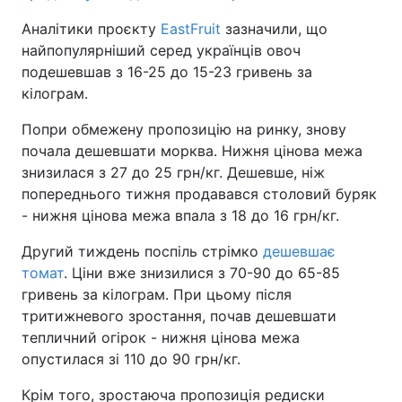
Аналітики проєкту
EastFruit
зазначили, що
найпопулярніший серед українців овоч
подешевшав з 16-25 до 15-23 гривень за
кілограм.
Попри обмежену пропозицію на ринку, знову
почала дешевшати морква. Нижня цінова межа
знизилася з 27 до 25 грн/кг. Дешевше, ніж
попереднього тижня продавався столовий буряк
- нижня цінова межа впала з 18 до 16 грн/кг.
Другий тиждень поспіль стрімко
дешевшає
томат
. Ціни вже знизилися з 70-90 до 65-85
гривень за кілограм. При цьому після
тритижневого зростання, почав дешевшати
тепличний огірок - нижня цінова межа
опустилася зі 110 до 90 грн/кг.
Крім того, зростаюча пропозиція редиски