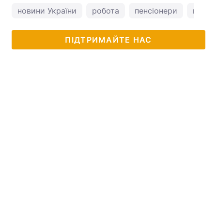
новини України
робота
пенсіонери
новос
ПІДТРИМАЙТЕ НАС