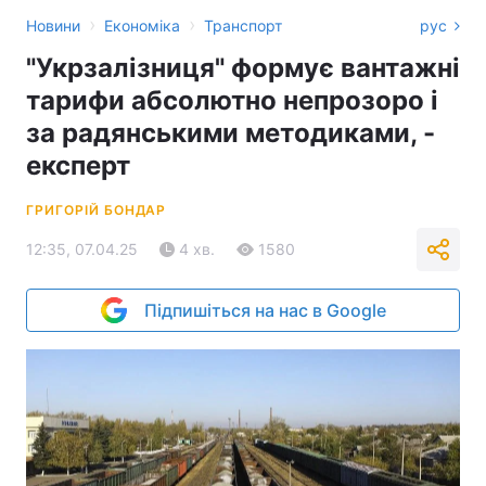
›
›
Новини
Економіка
Транспорт
рус
"Укрзалізниця" формує вантажні
тарифи абсолютно непрозоро і
за радянськими методиками, -
експерт
ГРИГОРІЙ БОНДАР
12:35, 07.04.25
4 хв.
1580
Підпишіться на нас в Google