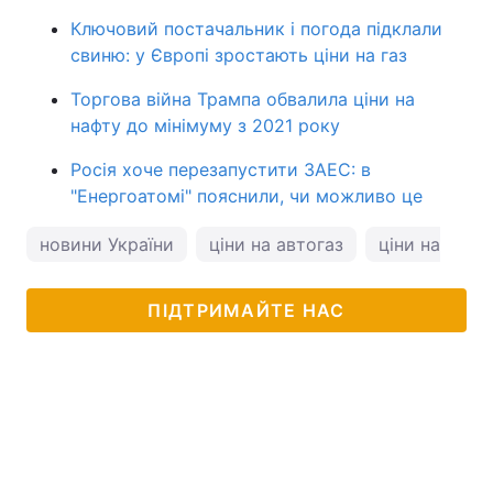
Ключовий постачальник і погода підклали
свиню: у Європі зростають ціни на газ
Торгова війна Трампа обвалила ціни на
нафту до мінімуму з 2021 року
Росія хоче перезапустити ЗАЕС: в
"Енергоатомі" пояснили, чи можливо це
новини України
ціни на автогаз
ціни на АЗС
ПІДТРИМАЙТЕ НАС