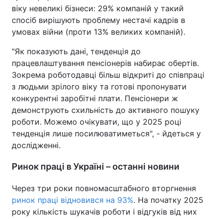
віку невеликі бізнеси: 29% компаній у такий
спосіб вирішують проблему нестачі кадрів в
умовах війни (проти 13% великих компаній).
"Як показують дані, тенденція до
працевлаштування пенсіонерів набирає обертів.
Зокрема роботодавці більш відкриті до співпраці
з людьми зрілого віку та готові пропонувати
конкурентні заробітні плати. Пенсіонери ж
демонструють схильність до активного пошуку
роботи. Можемо очікувати, що у 2025 році
тенденція лише посилюватиметься", - йдеться у
дослідженні.
Ринок праці в Україні – останні новини
Через три роки повномасштабного вторгнення
ринок праці відновився на 93%
. На початку 2025
року кількість шукачів роботи і відгуків від них