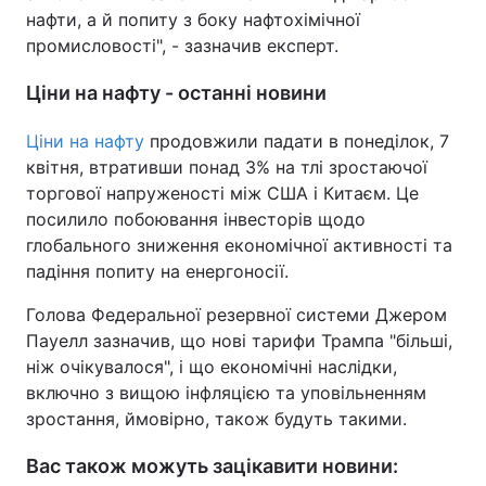
нафти, а й попиту з боку нафтохімічної
Тема оформлення
промисловості", - зазначив експерт.
Ціни на нафту - останні новини
Ціни на нафту
продовжили падати в понеділок, 7
квітня, втративши понад 3% на тлі зростаючої
торгової напруженості між США і Китаєм. Це
посилило побоювання інвесторів щодо
глобального зниження економічної активності та
падіння попиту на енергоносії.
Голова Федеральної резервної системи Джером
Пауелл зазначив, що нові тарифи Трампа "більші,
ніж очікувалося", і що економічні наслідки,
включно з вищою інфляцією та уповільненням
зростання, ймовірно, також будуть такими.
Вас також можуть зацікавити новини: