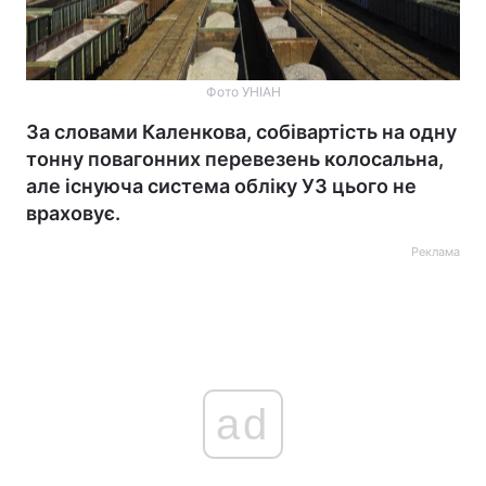
Фото УНІАН
За словами Каленкова, собівартість на одну
тонну повагонних перевезень колосальна,
але існуюча система обліку УЗ цього не
враховує.
Реклама
ad