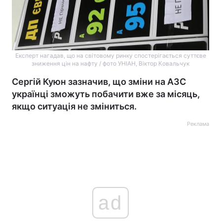
Експерт нагадав, що на світовому ринку спостерігається суттєве
зниження цін на нафту / фото УНІАН, Віктор Ковальчук
Сергій Куюн зазначив, що зміни на АЗС
українці зможуть побачити вже за місяць,
якщо ситуація не зміниться.
Реклама
ad