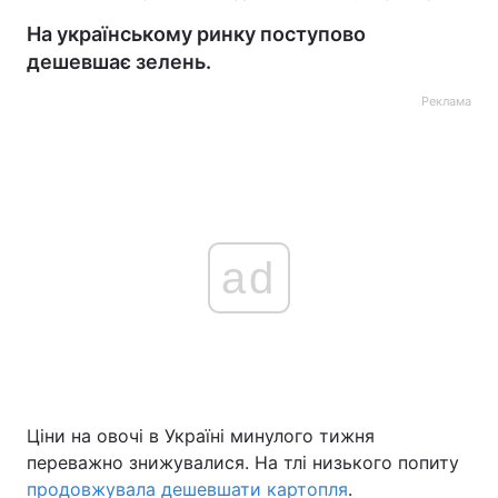
На українському ринку поступово
дешевшає зелень.
Реклама
ad
Ціни на овочі в Україні минулого тижня
переважно знижувалися. На тлі низького попиту
продовжувала дешевшати картопля
.