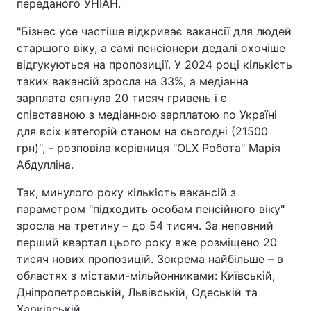
переданого УНІАН.
"Бізнес усе частіше відкриває вакансії для людей
старшого віку, а самі пенсіонери дедалі охочіше
відгукуються на пропозиції. У 2024 році кількість
таких вакансій зросла на 33%, а медіанна
зарплата сягнула 20 тисяч гривень і є
співставною з медіанною зарплатою по Україні
для всіх категорій станом на сьогодні (21500
грн)", - розповіла керівниця "OLX Робота" Марія
Абдулліна.
Так, минулого року кількість вакансій з
параметром "підходить особам пенсійного віку"
зросла на третину – до 54 тисяч. За неповний
перший квартал цього року вже розміщено 20
тисяч нових пропозицій. Зокрема найбільше – в
областях з містами-мільйонниками: Київській,
Дніпропетровській, Львівській, Одеській та
Харківській.