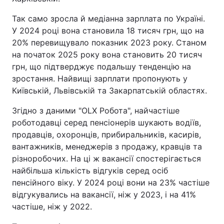
Так само зросла й медіанна зарплата по Україні.
У 2024 році вона становила 18 тисяч грн, що на
20% перевищувало показник 2023 року. Станом
на початок 2025 року вона становить 20 тисяч
грн, що підтверджує подальшу тенденцію на
зростання. Найвищі зарплати пропонують у
Київській, Львівській та Закарпатській областях.
Згідно з даними "OLX Робота", найчастіше
роботодавці серед пенсіонерів шукають водіїв,
продавців, охоронців, прибиральників, касирів,
вантажників, менеджерів з продажу, кравців та
різноробочих. На ці ж вакансії спостерігається
найбільша кількість відгуків серед осіб
пенсійного віку. У 2024 році вони на 23% частіше
відгукувались на вакансії, ніж у 2023, і на 41%
частіше, ніж у 2022.