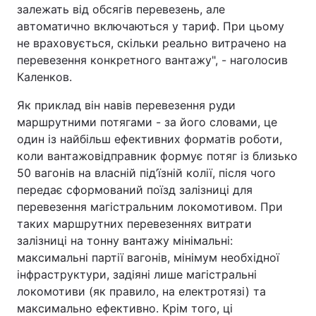
залежать від обсягів перевезень, але
автоматично включаються у тариф. При цьому
не враховується, скільки реально витрачено на
перевезення конкретного вантажу", - наголосив
Каленков.
Як приклад він навів перевезення руди
маршрутними потягами - за його словами, це
один із найбільш ефективних форматів роботи,
коли вантажовідправник формує потяг із близько
50 вагонів на власній під’їзній колії, після чого
передає сформований поїзд залізниці для
перевезення магістральним локомотивом. При
таких маршрутних перевезеннях витрати
залізниці на тонну вантажу мінімальні:
максимальні партії вагонів, мінімум необхідної
інфраструктури, задіяні лише магістральні
локомотиви (як правило, на електротязі) та
максимально ефективно. Крім того, ці