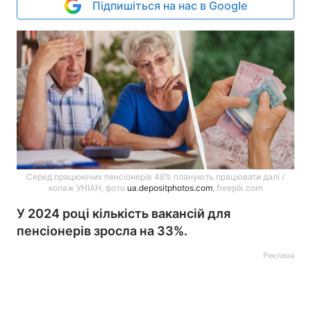
Підпишіться на нас в Google
Серед працюючих пенсіонерів 48% планують працювати далі /
колаж УНІАН, фото
ua.depositphotos.com
, freepik.com
У 2024 році кількість вакансій для
пенсіонерів зросла на 33%.
Реклама