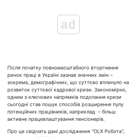
ad
Після початку повномасштабного вторгнення
ринок праці в Україні зазнав значних змін –
зокрема, демографічних, що суттєво вплинуло на
розвиток суттєвої кадрової кризи. Закономірно,
одним з ключових напрямків подолання кризи
сьогодні став пошук способів розширення пулу
потенційних працівників, наприклад – більш
активне працевлаштування пенсіонерів.
Про це свідчать дані дослідження "OLX Робота",