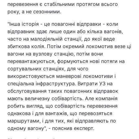
перевезення є стабільними протягом всього
року, а не сезонними.
"Інша історія - це повагонні відправки - коли
відправник здає лише один або кілька вагонів,
часто на малодіяльній станції, до якої веде
збиткова колія. Потім окремий локомотив везе ці
вагони на вузлову станцію, потім вони
перевантажуються, формуються нові потяги на
сортувальних станціях, для чого
використовуються маневрові локомотиви і
спеціальна інфраструктура. Витрати УЗ на
обслуговування таких повагонних відправок
мають величезну собівартість. Але компанія
робить вигляд, що собівартість перевезення
однакова і для вантажів, що перевозяться
маршрутами, і для тих, які відправляють по
одному вагону", - пояснив експерт.