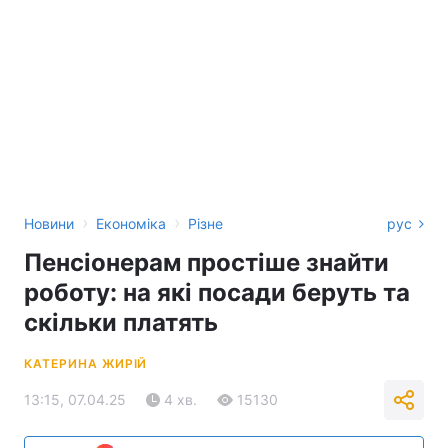
›
›
Новини
Економіка
Різне
рус
Пенсіонерам простіше знайти
роботу: на які посади беруть та
скільки платять
КАТЕРИНА ЖИРІЙ
13:15, 07.04.25
4 хв.
15130