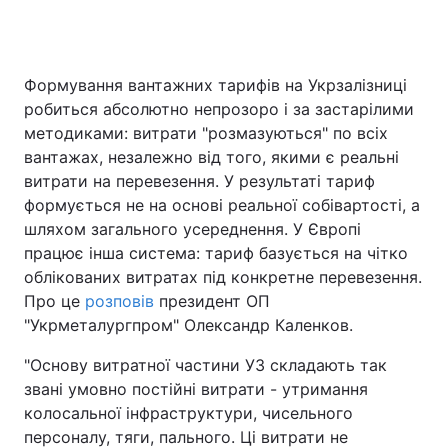
Формування вантажних тарифів на Укрзалізниці
робиться абсолютно непрозоро і за застарілими
методиками: витрати "розмазуються" по всіх
вантажах, незалежно від того, якими є реальні
витрати на перевезення. У результаті тариф
формується не на основі реальної собівартості, а
шляхом загального усереднення. У Європі
працює інша система: тариф базується на чітко
облікованих витратах під конкретне перевезення.
Про це
розповів
президент ОП
"Укрметалургпром" Олександр Каленков.
"Основу витратної частини УЗ складають так
звані умовно постійні витрати - утримання
колосальної інфраструктури, чисельного
персоналу, тяги, пального. Ці витрати не