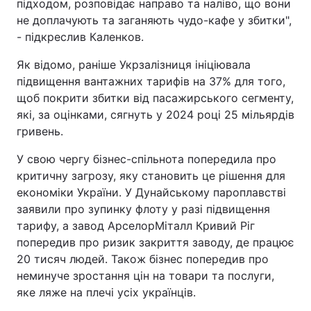
підходом, розповідає направо та наліво, що вони
не доплачують та заганяють чудо-кафе у збитки",
- підкреслив Каленков.
Як відомо, раніше Укрзалізниця ініціювала
підвищення вантажних тарифів на 37% для того,
щоб покрити збитки від пасажирського сегменту,
які, за оцінками, сягнуть у 2024 році 25 мільярдів
гривень.
У свою чергу бізнес-спільнота попередила про
критичну загрозу, яку становить це рішення для
економіки України. У Дунайському пароплавстві
заявили про зупинку флоту у разі підвищення
тарифу, а завод АрселорМіталл Кривий Ріг
попередив про ризик закриття заводу, де працює
20 тисяч людей. Також бізнес попередив про
неминуче зростання цін на товари та послуги,
яке ляже на плечі усіх українців.