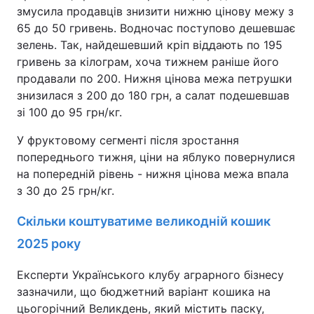
змусила продавців знизити нижню цінову межу з
65 до 50 гривень. Водночас поступово дешевшає
зелень. Так, найдешевший кріп віддають по 195
гривень за кілограм, хоча тижнем раніше його
продавали по 200. Нижня цінова межа петрушки
знизилася з 200 до 180 грн, а салат подешевшав
зі 100 до 95 грн/кг.
У фруктовому сегменті після зростання
попереднього тижня, ціни на яблуко повернулися
на попередній рівень - нижня цінова межа впала
з 30 до 25 грн/кг.
Скільки коштуватиме великодній кошик
2025 року
Експерти Українського клубу аграрного бізнесу
зазначили, що бюджетний варіант кошика на
цьогорічний Великдень, який містить паску,