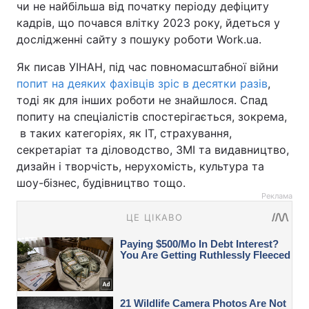
чи не найбільша від початку періоду дефіциту
кадрів, що почався влітку 2023 року, йдеться у
дослідженні сайту з пошуку роботи Work.ua.
Як писав УІНАН, під час повномасштабної війни
попит на деяких фахівців зріс в десятки разів
,
тоді як для інших роботи не знайшлося. Спад
попиту на спеціалістів спостерігається, зокрема,
в таких категоріях, як ІТ, страхування,
секретаріат та діловодство, ЗМІ та видавництво,
дизайн і творчість, нерухомість, культура та
шоу-бізнес, будівництво тощо.
Реклама