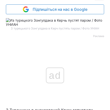
Підпишіться на нас в Google
З турецького Зонгулдака в Керч пустять паром / Фото УНІАН
Реклама
ad