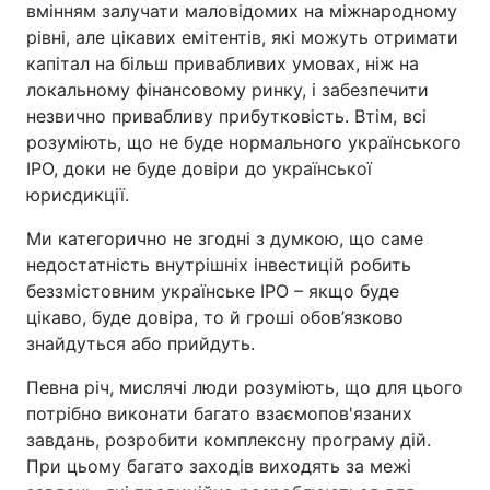
вмінням залучати маловідомих на міжнародному
рівні, але цікавих емітентів, які можуть отримати
капітал на більш привабливих умовах, ніж на
локальному фінансовому ринку, і забезпечити
незвично привабливу прибутковість. Втім, всі
розуміють, що не буде нормального українського
IPO, доки не буде довіри до української
юрисдикції.
Ми категорично не згодні з думкою, що саме
недостатність внутрішніх інвестицій робить
беззмістовним українське IPO – якщо буде
цікаво, буде довіра, то й гроші обов’язково
знайдуться або прийдуть.
Певна річ, мислячі люди розуміють, що для цього
потрібно виконати багато взаємопов'язаних
завдань, розробити комплексну програму дій.
При цьому багато заходів виходять за межі