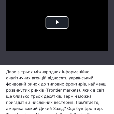
Тема оформлення
Play
Video
Двоє з трьох міжнародних інформаційно-
аналітичних агенцій відносять український
фондовий ринок до типових фронтирів, найменш
розвинутих ринків (Frontier markets), яких в світі
ще близько трьох десятків. Термін можна
пригадати з численних вестернів. Пам’ятаєте,
американський Дикий Захід? Оце був фронтир.