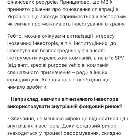
фінансових ресурсів. Принципово, що МВФ
прийнято рішення про поновлення співпраці з
Україною. Це завжди сприймається інвесторами
як сигнал про можливість інвестування в країну.
Тобто, можна очікувати активізації інтересу
іноземних інвесторів, в т.ч. інституційних, до
інвестування безпосередньо у фінансові
інструменти українських компаній, а не в їх SPV
(від англ. special purpose vehicle, компанія
спеціального призначення – ред.) в інших
юрисдикціях. Але для цього необхідно ще
чимало зробити.
- Наприклад, навчити вітчизняного інвестора
використовувати внутрішній фондовий ринок?
- Звичайно, не меншою мірою це відноситься і до
внутрішніх інвесторів. Доки фондовий ринок
знаходиться у процесі реформування, складно