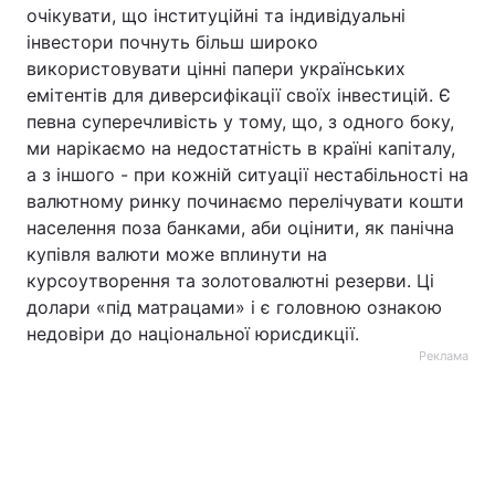
очікувати, що інституційні та індивідуальні
інвестори почнуть більш широко
використовувати цінні папери українських
емітентів для диверсифікації своїх інвестицій. Є
певна суперечливість у тому, що, з одного боку,
ми нарікаємо на недостатність в країні капіталу,
а з іншого - при кожній ситуації нестабільності на
валютному ринку починаємо перелічувати кошти
населення поза банками, аби оцінити, як панічна
купівля валюти може вплинути на
курсоутворення та золотовалютні резерви. Ці
долари «під матрацами» і є головною ознакою
недовіри до національної юрисдикції.
Реклама