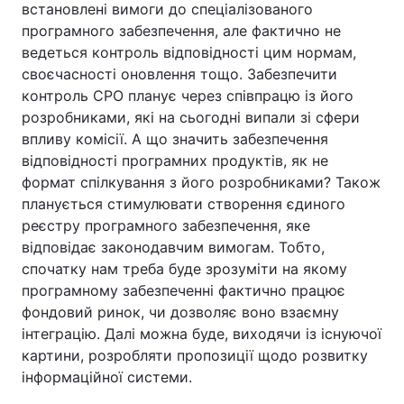
встановлені вимоги до спеціалізованого
програмного забезпечення, але фактично не
ведеться контроль відповідності цим нормам,
своєчасності оновлення тощо. Забезпечити
контроль СРО планує через співпрацю із його
розробниками, які на сьогодні випали зі сфери
впливу комісії. А що значить забезпечення
відповідності програмних продуктів, як не
формат спілкування з його розробниками? Також
планується стимулювати створення єдиного
реєстру програмного забезпечення, яке
відповідає законодавчим вимогам. Тобто,
спочатку нам треба буде зрозуміти на якому
програмному забезпеченні фактично працює
фондовий ринок, чи дозволяє воно взаємну
інтеграцію. Далі можна буде, виходячи із існуючої
картини, розробляти пропозиції щодо розвитку
інформаційної системи.