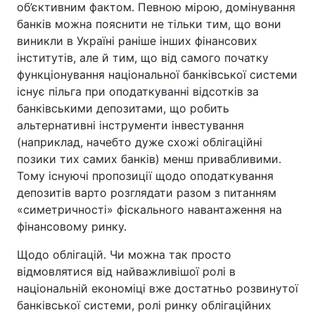
об’єктивним фактом. Певною мірою, домінування
банків можна пояснити не тільки тим, що вони
виникли в Україні раніше інших фінансових
інститутів, але й тим, що від самого початку
функціонування національної банківської системи
існує пільга при оподаткуванні відсотків за
банківськими депозитами, що робить
альтернативні інструменти інвестування
(наприклад, начебто дуже схожі облігаційні
позики тих самих банків) менш привабливими.
Тому існуючі пропозиції щодо оподаткування
депозитів варто розглядати разом з питанням
«симетричності» фіскального навантаження на
фінансовому ринку.
Щодо облігацій. Чи можна так просто
відмовлятися від найважливішої ролі в
національній економіці вже достатньо розвинутої
банківської системи, ролі ринку облігаційних