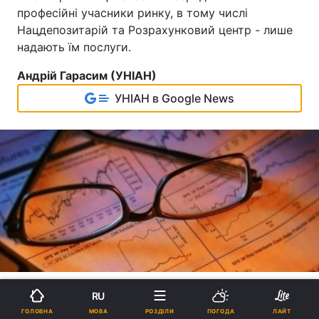
професійні учасники ринку, в тому числі
Нацдепозитарій та Розрахунковий центр - лише
надають їм послуги.
Андрій Гарасим (УНІАН)
УНІАН в Google News
RU
МОВА
ГОЛОВНА
РОЗДІЛИ
ПОГОДА
ЛАЙТ