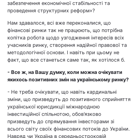
забезпечення економічної стабільності та
проведення структурних реформ»?
Нам здавалося, всі вже переконалися, що
фінансові ринки так не працюють, що потрібна
копітка робота щодо узгодження інтересів всіх
учасників ринку, створення надійної правової та
методологічної основи. І навіть при цьому не
факт, що все станеться саме так, як хотілося б.
- Все ж, на Вашу думку, коли можна очікувати
якихось позитивних змін на українському ринку?
- Не треба очікувати, що навіть кардинальні
зміни, що призведуть до позитивного сприйняття
української юрисдикції міжнародною
інвестиційної спільнотою, обов’язково
призведуть до спрямування інвесторами зі
всього світу своїх фінансових потоків до України.
Навряд чи Україна в середньостроковій