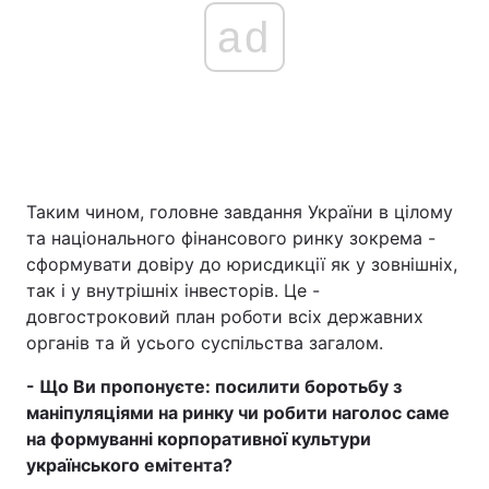
ad
Таким чином, головне завдання України в цілому
та національного фінансового ринку зокрема -
сформувати довіру до юрисдикції як у зовнішніх,
так і у внутрішніх інвесторів. Це -
довгостроковий план роботи всіх державних
органів та й усього суспільства загалом.
- Що Ви пропонуєте: посилити боротьбу з
маніпуляціями на ринку чи робити наголос саме
на формуванні корпоративної культури
українського емітента?