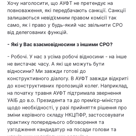
Хочу наголосити, що АУФТ не претендує на
повноваження, які передбачають санкції. Санкції
залишаються невід’ємним правом комісії так
само, як і право у будь-який час звільнити СРО
від делегованих функцій.
- Які у Вас взаємовідносини з іншими СРО?
- Робочі. У нас з усіма робочі відносини - на інше
не вистачає часу. А які ще можуть бути
відносини? Ми завжди готові до
конструктивного діалогу. В АУФТ завжди відкриті
до конструктивних пропозицій колег. Наприклад,
на початку травня АУФТ підтримала звернення
УАІБ до в.о. Президента та до прем’єр-міністра
щодо необхідності, у разі прийняття рішення про
зміни керівного складу НКЦПФР, застосовувати
практику попереднього обговорення та
узгодження кандидатур на посади голови та