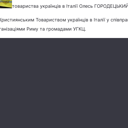
товариства українців в Італії Олесь ГОРОДЕЦЬКИЙ
ристиянським Товариством українців в Італії у співпра
анізаціями Риму та громадами УГКЦ.