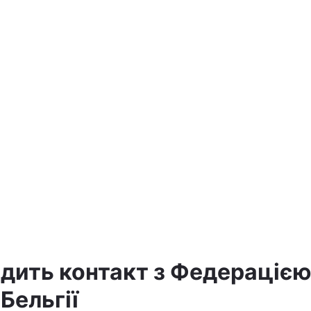
дить контакт з Федераціє
Бельгії