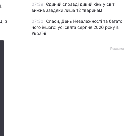
07:39
Єдиний справді дикий кінь у світі
.
вижив завдяки лише 12 тваринам
ці з
07:30
Спаси, День Незалежності та багато
чого іншого: усі свята серпня 2026 року в
Україні
Реклама