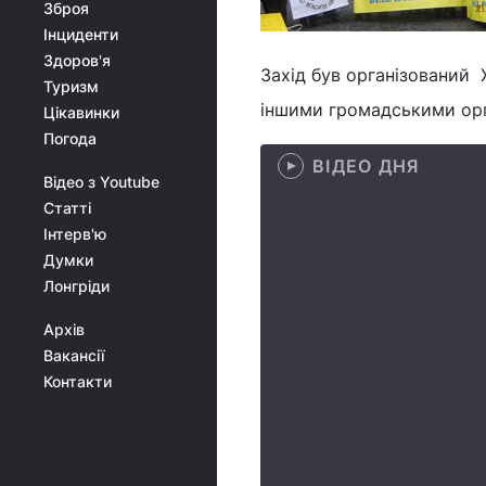
Зброя
Інциденти
Здоров'я
Захід був організований Х
Туризм
іншими громадськими орг
Цікавинки
Погода
ВІДЕО ДНЯ
Відео з Youtube
Статті
Інтерв'ю
Думки
Лонгріди
Архів
Вакансії
Контакти