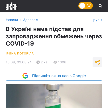
›
Новини
Здоров'я
рус
В Україні нема підстав для
запровадження обмежень через
COVID-19
ІРИНА ПОГОРІЛА
15:09, 09.08.24
2 хв.
1008
Підпишіться на нас в Google