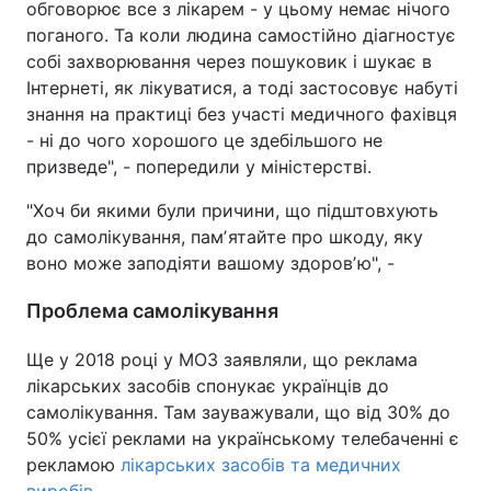
обговорює все з лікарем - у цьому немає нічого
поганого. Та коли людина самостійно діагностує
собі захворювання через пошуковик і шукає в
Інтернеті, як лікуватися, а тоді застосовує набуті
знання на практиці без участі медичного фахівця
- ні до чого хорошого це здебільшого не
призведе", - попередили у міністерстві.
"Хоч би якими були причини, що підштовхують
до самолікування, памʼятайте про шкоду, яку
воно може заподіяти вашому здоровʼю", -
Проблема самолікування
Ще у 2018 році у МОЗ заявляли, що реклама
лікарських засобів спонукає українців до
самолікування. Там зауважували, що від 30% до
50% усієї реклами на українському телебаченні є
рекламою
лікарських засобів та медичних