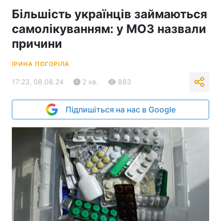
Більшість українців займаються
самолікуванням: у МОЗ назвали
причини
ІРИНА ПОГОРІЛА
17:23, 08.08.24
2 хв.
883
Підпишіться на нас в Google