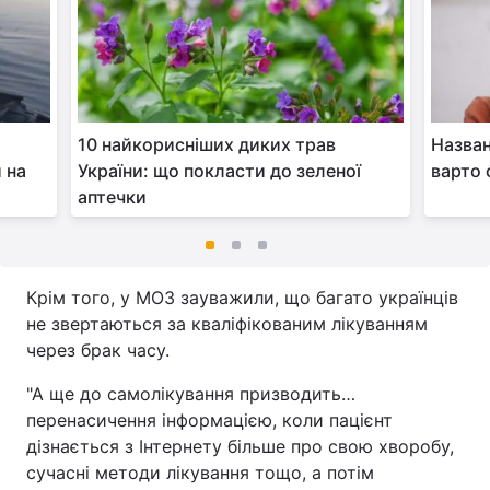
10 найкорисніших диких трав
Назван
 на
України: що покласти до зеленої
варто 
аптечки
Крім того, у МОЗ зауважили, що багато українців
не звертаються за кваліфікованим лікуванням
через брак часу.
"А ще до самолікування призводить…
перенасичення інформацією, коли пацієнт
дізнається з Інтернету більше про свою хворобу,
сучасні методи лікування тощо, а потім