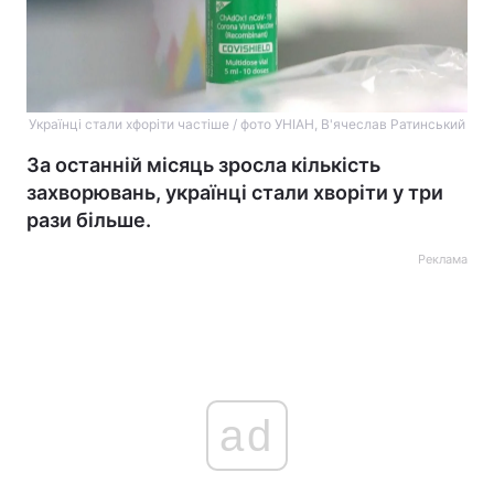
Українці стали хфоріти частіше / фото УНІАН, В'ячеслав Ратинський
За останній місяць зросла кількість
захворювань, українці стали хворіти у три
рази більше.
Реклама
ad