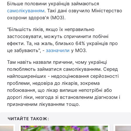
Більше половини українців займаються
самолікуванням
. Такі дані озвучило Міністерство
охорони здоров'я (МОЗ).
"Більшість ліків, якщо їх неправильно
застосовувати, можуть спричинити побічні
ефекти. Та, на жаль, близько 64% українців про
це забувають", -
зазначили
у МОЗ.
Там навіть назвали причини, чому українці
полюбляють займатися самолікуванням. Серед
найпоширеніших - недооцінювання серйозності
проблеми, недовіра до лікарів, зокрема
побоювання, що лікар випише непотрібні або
дорогі ліки, незгода зі встановленим діагнозом і
призначеним лікуванням тощо.
ЧИТАЙТЕ ТАКОЖ: