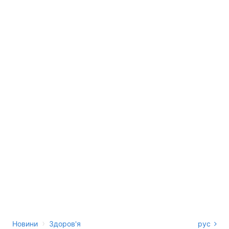
›
Новини
Здоров'я
рус