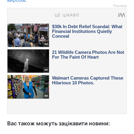
виробів
.
Реклама
Вас також можуть зацікавити новини: