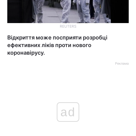
REUTERS
Відкриття може посприяти розробці
ефективних ліків проти нового
коронавірусу.
Реклама
ad