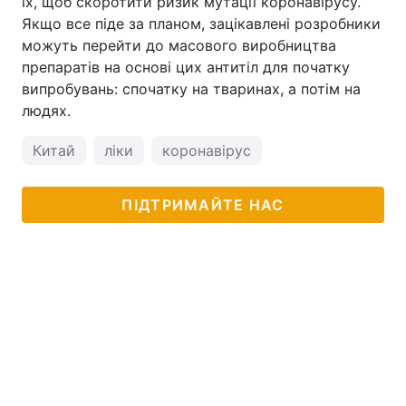
їх, щоб скоротити ризик мутації коронавірусу.
Якщо все піде за планом, зацікавлені розробники
можуть перейти до масового виробництва
препаратів на основі цих антитіл для початку
випробувань: спочатку на тваринах, а потім на
людях.
Китай
ліки
коронавірус
ПІДТРИМАЙТЕ НАС