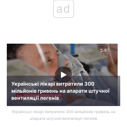
ad
Українські лікарі витратили 300
мільйонів гривень на апарати штучної
вентиляції легенів
Українські лікарі витратили 300 мільйонів гривень на
апарати штучної вентиляції легенів