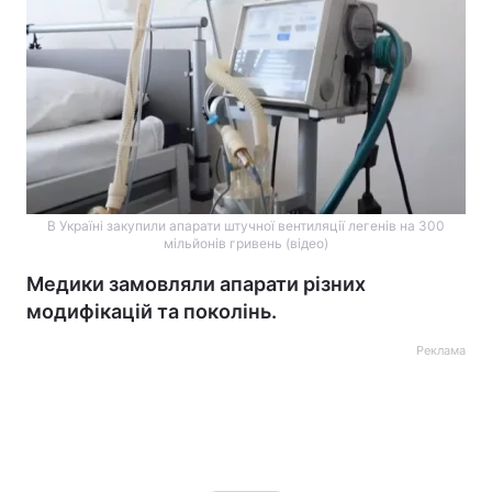
В Україні закупили апарати штучної вентиляції легенів на 300
мільйонів гривень (відео)
Медики замовляли апарати різних
модифікацій та поколінь.
Реклама