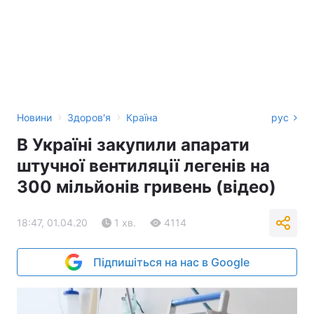
›
›
Новини
Здоров'я
Країна
рус
В Україні закупили апарати
штучної вентиляції легенів на
300 мільйонів гривень (відео)
18:47, 01.04.20
1 хв.
4114
Підпишіться на нас в Google