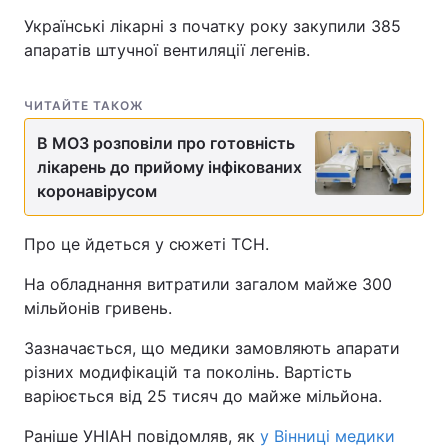
Українські лікарні з початку року закупили 385
апаратів штучної вентиляції легенів.
ЧИТАЙТЕ ТАКОЖ
В МОЗ розповіли про готовність
лікарень до прийому інфікованих
коронавірусом
Про це йдеться у сюжеті ТСН.
На обладнання витратили загалом майже 300
мільйонів гривень.
Зазначається, що медики замовляють апарати
різних модифікацій та поколінь. Вартість
варіюється від 25 тисяч до майже мільйона.
Раніше УНІАН повідомляв, як
у Вінниці медики