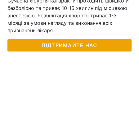
Сучасна хірургія катаракти проходить швидко й
безболісно та триває 10-15 хвилин під місцевою
анестезією. Реабілітація хворого триває 1-3
місяці за умови нагляду та виконання всіх
призначень лікаря.
ПІДТРИМАЙТЕ НАС