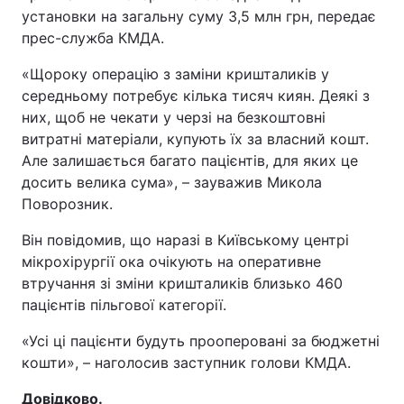
установки на загальну суму 3,5 млн грн, передає
прес-служба КМДА.
«Щороку операцію з заміни кришталиків у
середньому потребує кілька тисяч киян. Деякі з
них, щоб не чекати у черзі на безкоштовні
витратні матеріали, купують їх за власний кошт.
Але залишається багато пацієнтів, для яких це
досить велика сума», – зауважив Микола
Поворозник.
Він повідомив, що наразі в Київському центрі
мікрохірургії ока очікують на оперативне
втручання зі зміни кришталиків близько 460
пацієнтів пільгової категорії.
«Усі ці пацієнти будуть прооперовані за бюджетні
кошти», – наголосив заступник голови КМДА.
Довідково.