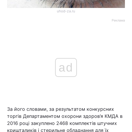
uhod-za.ru
Реклама
ad
За його словами, за результатом конкурсних
торгів Департаментом охорони здоров’я КМДА в
2016 році закуплено 2468 комплектів штучних
кришталиків і стерильне обладнання для їх