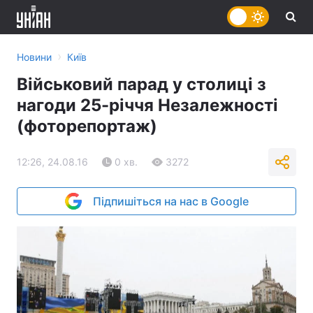
›
Новини
Київ
Військовий парад у столиці з
нагоди 25-річчя Незалежності
(фоторепортаж)
12:26, 24.08.16
0 хв.
3272
Підпишіться на нас в Google