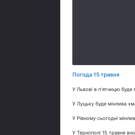
Погода 15 травня
У Львові в п'ятницю буде 
У Луцьку буде мінлива хма
У Рівному сьогодні мінлива
У Тернополі 15 травня вно