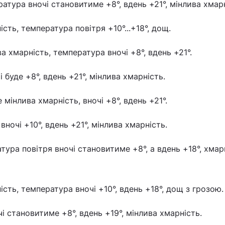
тура вночі становитиме +8°, вдень +21°, мінлива хмарн
ість, температура повітря +10°...+18°, дощ.
ва хмарність, температура вночі +8°, вдень +21°.
і буде +8°, вдень +21°, мінлива хмарність.
 мінлива хмарність, вночі +8°, вдень +21°.
ночі +10°, вдень +21°, мінлива хмарність.
тура повітря вночі становитиме +8°, а вдень +18°, хмар
ість, температура вночі +10°, вдень +18°, дощ з грозою.
і становитиме +8°, вдень +19°, мінлива хмарність.