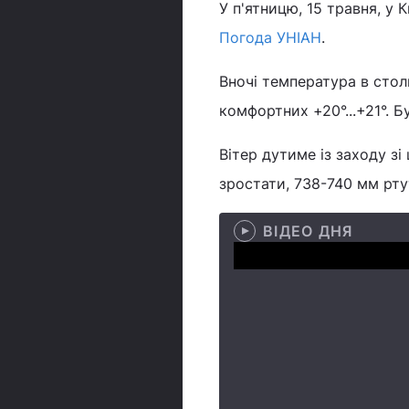
У п'ятницю, 15 травня, у 
Погода УНІАН
.
Вночі температура в стол
комфортних +20°...+21°. Б
Вітер дутиме із заходу з
зростати, 738-740 мм рту
ВІДЕО ДНЯ