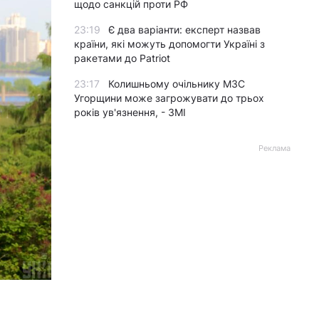
щодо санкцій проти РФ
23:19
Є два варіанти: експерт назвав
країни, які можуть допомогти Україні з
ракетами до Patriot
23:17
Колишньому очільнику МЗС
Угорщини може загрожувати до трьох
років ув'язнення, - ЗМІ
Реклама