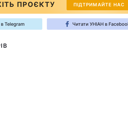
ІТЬ ПРОЄКТУ
ПІДТРИМАЙТЕ НАС
 в Telegram
Читати УНІАН в Faceboo
ІВ