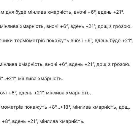
 дня буде мінлива хмарність, вночі +6°, вдень +21°.
мінлива хмарність, вночі +6°, вдень +21°, дощ з грозою.
пчики термометрів покажуть вночі +6°, вдень буде +21°,
мінлива хмарність, вночі +6°, вдень +21°, дощ з грозою.
°...+21°, мінлива хмарність.
чі +6°, вдень +21°, мінлива хмарність.
мометрів покажуть +8°...+18°, мінлива хмарність, дощ.
 +8°, вдень +21°, мінлива хмарність.