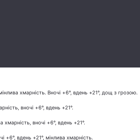
мінлива хмарність. Вночі +6°, вдень +21°, дощ з грозою.
рність, вночі +6°, вдень +21°.
 хмарність, вночі +6°, вдень +21°.
чі +6°, вдень +21°, мінлива хмарність.