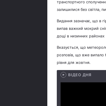
транспортного сполученн
залишилися без світла, 
Видання зазначає, що в гі
випав важкий мокрий сніг,
дощі в низинних районах 
Вказується, що метеорол
розповів, що вже випало б
рівня для жовтня.
ВІДЕО ДНЯ