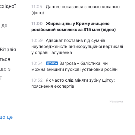
східної
11:05
Дантес показався з новою коханою
(фото)
11:00
Жирна ціль: у Криму знищено
 де
російський комплекс за $15 млн (відео)
10:59
Адвокат поставив під сумнів
неупередженість антикорупційної вертикалі
Віталія
у справі Галущенка
ються
10:54
Загроза – балістика: чи
ДУМКА
 що з
можна знищити пускові установки росіян
ї
10:52
Як часто слід міняти зубну щітку:
пояснення експертів
Реклама
 що це