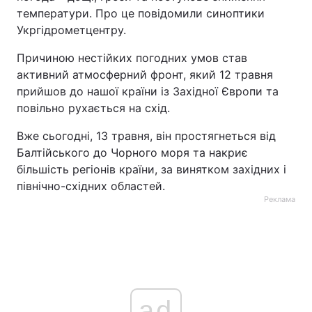
температури. Про це повідомили синоптики
Тема оформлення
Укргідрометцентру.
Причиною нестійких погодних умов став
активний атмосферний фронт, який 12 травня
прийшов до нашої країни із Західної Європи та
повільно рухається на схід.
Вже сьогодні, 13 травня, він простягнеться від
Балтійського до Чорного моря та накриє
більшість регіонів країни, за винятком західних і
північно-східних областей.
Реклама
ad