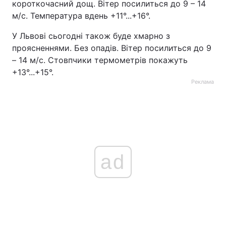
короткочасний дощ. Вітер посилиться до 9 – 14
м/с. Температура вдень +11°...+16°.
У Львові сьогодні також буде хмарно з
проясненнями. Без опадів. Вітер посилиться до 9
– 14 м/с. Стовпчики термометрів покажуть
+13°...+15°.
Реклама
ad