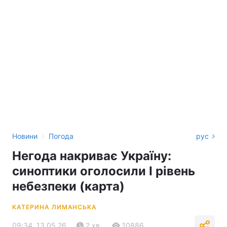
›
Новини
Погода
рус
Негода накриває Україну:
синоптики оголосили І рівень
небезпеки (карта)
КАТЕРИНА ЛИМАНСЬКА
09:34, 13.05.26
2 хв.
10886