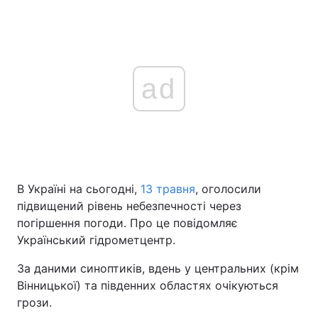
ad
В Україні на сьогодні,
13 травня
, оголосили
підвищений рівень небезпечності через
погіршення погоди. Про це повідомляє
Український гідрометцентр.
За даними синоптиків, вдень у центральних (крім
Вінницької) та південних областях очікуються
грози.