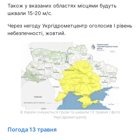
Також у вказаних областях місцями будуть
шквали 15-20 м/с.
Через негоду Укргідрометцентр оголосив I рівень
небезпечності, жовтий.
В Україні очікуються грози та шквали 13 травня / фото
Укргідрометцентр
Погода 13 травня