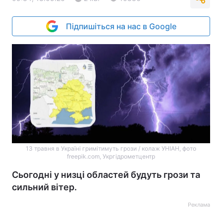
Підпишіться на нас в Google
13 травня в Україні гримітимуть грози / колаж УНІАН, фото
freepik.com, Укргідрометцентр
Сьогодні у низці областей будуть грози та
сильний вітер.
Реклама