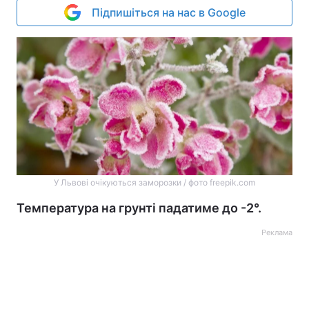
Підпишіться на нас в Google
У Львові очікуються заморозки / фото freepik.com
Температура на грунті падатиме до -2°.
Реклама