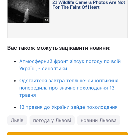
Вас також можуть зацікавити новини:
Атмосферний фронт зіпсує погоду по всій
Україні, - синоптики
Одягайтеся завтра тепліше: синоптикиня
попередила про значне похолодання 13
травня
13 травня до України зайде похолодання
Львів
погода у Львові
новини Львова
пог