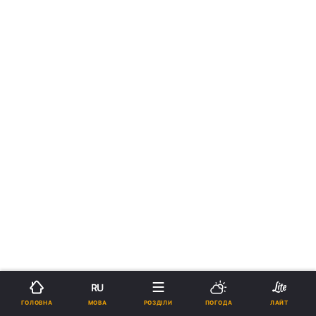
RU
МОВА
ГОЛОВНА
РОЗДІЛИ
ПОГОДА
ЛАЙТ