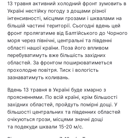
13 травня активний холодний фронт зумовить в
Україні нестійку погоду з дощами різної
інтенсивності, місцями грозами і шквалами на
більшій частині території. Сьогодні вдень цей
фронт пролягатиме від Балтійського до Чорного
моря через північні, центральні та південні
області нашої країни. Поза його впливом
перебуватимуть вже більшість західних
областей. За фронтом поширюватиметься
прохолодне повітря. Тиск і вологість
зазнаватимуть коливань.
Вдень 13 травня в Україні буде хмарно з
проясненнями. По всій країні, крім більшості
західних областей, пройдуть помірні дощі. У
більшості центральних та південних областей
очікуються грози, місцями значні дощі
та подекуди шквали 15-20 м/с.