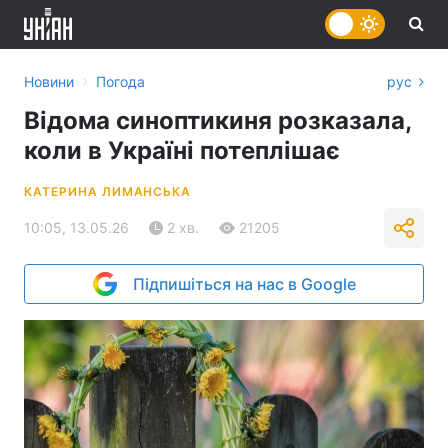
›
Новини
Погода
рус
Відома синоптикиня розказала,
коли в Україні потеплішає
КАТЕРИНА ЛИМАНСЬКА
10:05, 13.05.26
2 хв.
21205
Підпишіться на нас в Google