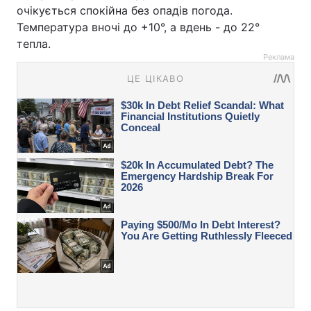
очікується спокійна без опадів погода.
Температура вночі до +10°, а вдень - до 22°
тепла.
Реклама