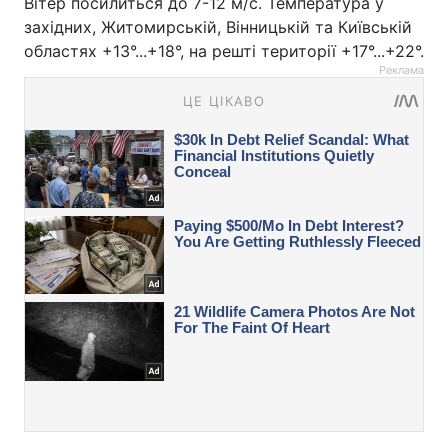
Вітер посилиться до 7-12 м/с. Температура у
західних, Житомирській, Вінницькій та Київській
областях +13°...+18°, на решті території +17°...+22°.
Реклама