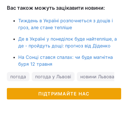
Вас також можуть зацікавити новини:
Тиждень в Україні розпочнеться з дощів і
гроз, але стане тепліше
Де в Україні у понеділок буде найтепліше, а
де - пройдуть дощі: прогноз від Діденко
На Сонці стався спалах: чи буде магнітна
буря 12 травня
погода
погода у Львові
новини Львова
н
ПІДТРИМАЙТЕ НАС