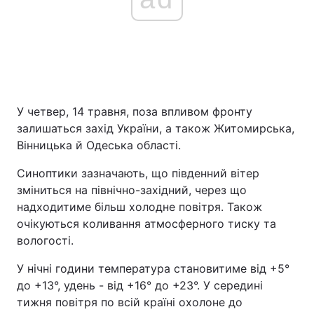
У четвер, 14 травня, поза впливом фронту
залишаться захід України, а також Житомирська,
Вінницька й Одеська області.
Синоптики зазначають, що південний вітер
зміниться на північно-західний, через що
надходитиме більш холодне повітря. Також
очікуються коливання атмосферного тиску та
вологості.
У нічні години температура становитиме від +5°
до +13°, удень - від +16° до +23°. У середині
тижня повітря по всій країні охолоне до