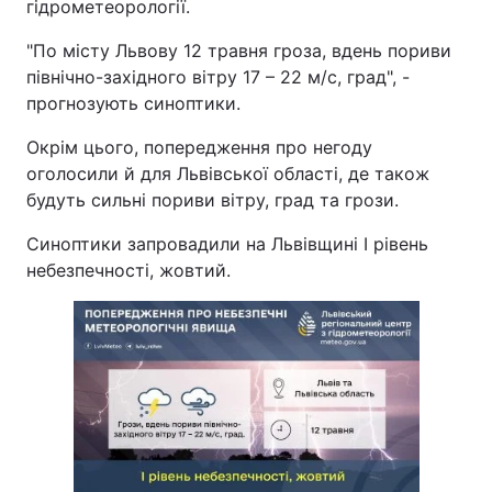
гідрометеорології.
"По місту Львову 12 травня гроза, вдень пориви
північно-західного вітру 17 – 22 м/с, град", -
прогнозують синоптики.
Окрім цього, попередження про негоду
оголосили й для Львівської області, де також
будуть сильні пориви вітру, град та грози.
Синоптики запровадили на Львівщині І рівень
небезпечності, жовтий.