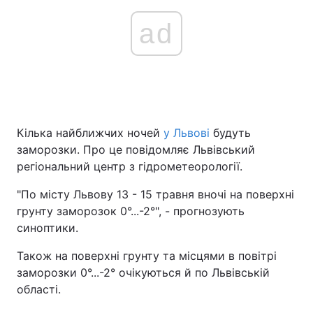
ad
Кілька найближчих ночей
у Львові
будуть
заморозки. Про це повідомляє Львівський
регіональний центр з гідрометеорології.
"По місту Львову 13 - 15 травня вночі на поверхні
грунту заморозок 0°...-2°", - прогнозують
синоптики.
Також на поверхні грунту та місцями в повітрі
заморозки 0°...-2° очікуються й по Львівській
області.