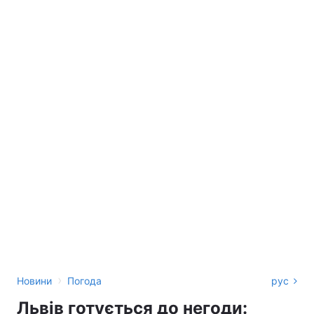
›
Новини
Погода
рус
Львів готується до негоди: