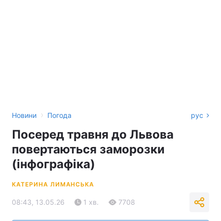
›
Новини
Погода
рус
Посеред травня до Львова
повертаються заморозки
(інфографіка)
КАТЕРИНА ЛИМАНСЬКА
08:43, 13.05.26
1 хв.
7708