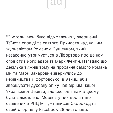
ad
"Сьогодні мені було відмовленно у звершенні
Таїнств сповіді та святого Прчиастя над нашим
журналістом Романом Сущенком, який
незаконно утримується в Ліфортово про це нам
сповістив його адвокат Марк Фейгін. Нагадаю що
декілька тижнів тому на прохання самого Романа
ми та Марк Захарович звернулись до
керівництва Ліфортовської в`язниці аби
звершувати духовну опіку над вірним нашої
Української Церкви, але сьогодні нам в цьому
було відмовлено. Мовляв у них достатньо
священиків РПЦ МП", - написав Скороход на
своїй сторінці у Facebook 28 листопада.