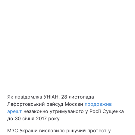
Як повідомляв УНІАН, 28 листопада
Лефортовський райсуд Москви
продовжив
арешт
незаконно утримуваного у Росії Сущенка
до 30 січня 2017 року.
МЗС України висловило рішучий протест у