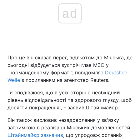
ad
Про це він сказав перед відльотом до Мінська, де
сьогодні відбудеться зустріч глав МЗС у
"нормандському форматі", повідомляє
Deutshce
Welle
з посиланням на агентство Reuters.
"Я сподіваюся, що в усіх сторін є необхідний
рівень відповідальності та здорового глузду, щоб
досягти покращення", - заявив Штайнмайєр.
Він також висловив незадоволення у зв'язку
затримкою в реалізації Мінських домовленостей.
Штайнмайєр зазначив
, що упродовж останніх