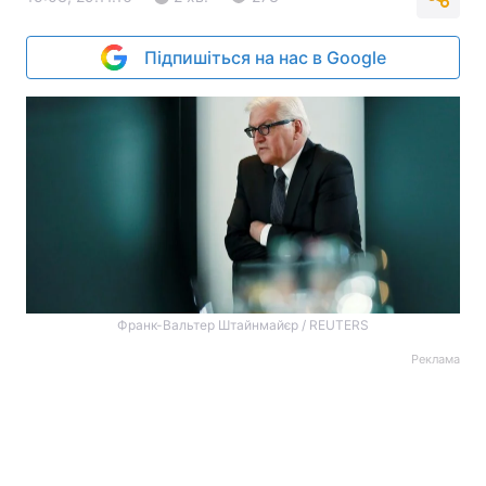
Підпишіться на нас в Google
Франк-Вальтер Штайнмайєр / REUTERS
Реклама