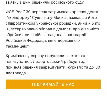
зв’язку з цим рішенням російського суду.
ФСБ Росії 30 вересня затримала кореспондента
"Укрінформу" Сущенка у Москві, назвавши його
співробітником української розвідки, який нібито
"цілеспрямовано збирав відомості про діяльність
збройних сил і військ національної гвардії
Російської Федерації, які є державною
таємницею".
Кримінальну справу порушили за статтею
"шпигунство". Лефортовський райсуд тоді
прийняв рішення заарештувати журналіста до 30
листопада.
ПІДТРИМАЙТЕ НАС