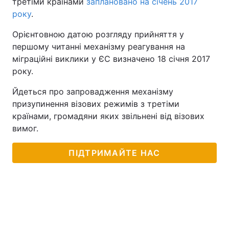
третіми країнами
заплановано на січень 2017
року
.
Орієнтовною датою розгляду прийняття у
першому читанні механізму реагування на
міграційні виклики у ЄС визначено 18 січня 2017
року.
Йдеться про запровадження механізму
призупинення візових режимів з третіми
країнами, громадяни яких звільнені від візових
вимог.
ПІДТРИМАЙТЕ НАС