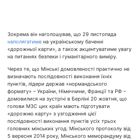
Зокрема він наголошував, що 29 листопада
наполягатиме
на українському баченні
«дорожньої карти», а також акцентуватиме увагу
на питаннях безпеки і гуманітарного виміру.
Через те, що Мінські домовленості практично не
визначають послідовності виконання їхніх
пунктів, лідери держав «нормандського
формату» – України, Німеччини, Франції та РФ –
домовилися на зустрічі в Берліні 20 жовтня, що
голови МЗС цих країн мають підготувати
«дорожню карту» з узгодження цієї
послідовності виконання пунктів усіх трьох
головних мінських угод: Мінського протоколу від
5 вересня 2014 року, Мінського меморандуму від