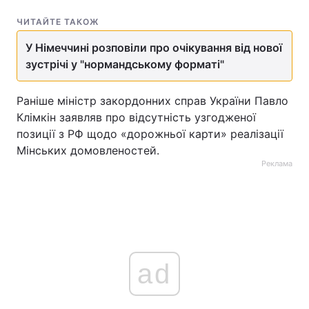
ЧИТАЙТЕ ТАКОЖ
У Німеччині розповіли про очікування від нової
зустрічі у "нормандському форматі"
Раніше міністр закордонних справ України Павло
Клімкін заявляв про відсутність узгодженої
позиції з РФ щодо «дорожньої карти» реалізації
Мінських домовленостей.
Реклама
ad