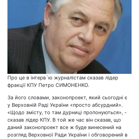
Про це в інтерв`ю журналістам сказав лідер
фракції КПУ Петро СИМОНЕНКО.
За його словами, законопроект, який сьогодні є
у Верховній Раді України «просто абсурдний».
«Щодо змісту, то там дурниці пропонуються», -
сказав лідер КПУ. В той же час він сказав, що
даний законопроект все ж буде винесений на
розгляд Верховної Ради України і обговорений в