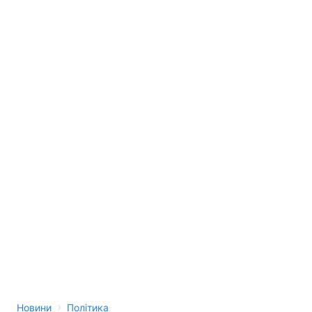
›
Новини
Політика