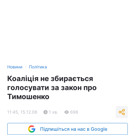
›
Новини
Політика
Коаліція не збирається
голосувати за закон про
Тимошенко
11:45, 15.12.06
1 хв.
696
Підпишіться на нас в Google