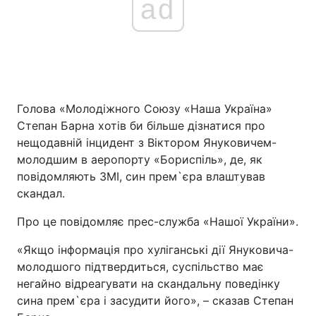
ad
Голова «Молодіжного Союзу «Наша Україна»
Степан Барна хотів би більше дізнатися про
нещодавній інцидент з Віктором Януковичем-
молодшим в аеропорту «Бориспіль», де, як
повідомляють ЗМІ, син прем`єра влаштував
скандал.
Про це повідомляє прес-служба «Нашої України».
«Якщо інформація про хуліганські дії Януковича-
молодшого підтвердиться, суспільство має
негайно відреагувати на скандальну поведінку
сина прем`єра і засудити його», – сказав Степан