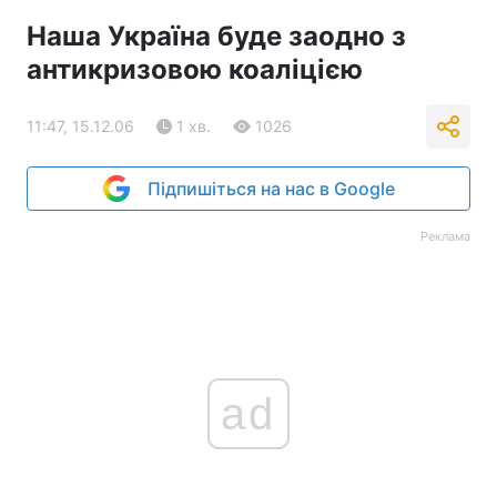
Наша Україна буде заодно з
антикризовою коаліцією
11:47, 15.12.06
1 хв.
1026
Підпишіться на нас в Google
Реклама
ad