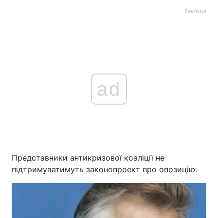
Реклама
ad
Представники антикризової коаліції не
підтримуватимуть законопроект про опозицію.