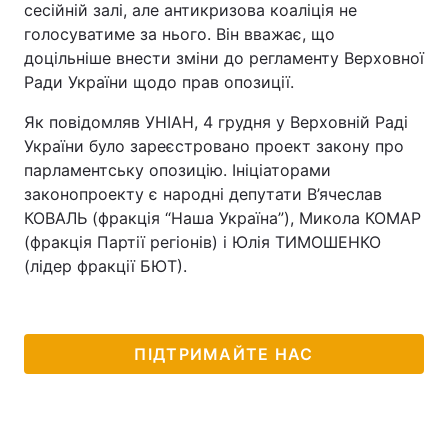
сесійній залі, але антикризова коаліція не
голосуватиме за нього. Він вважає, що
доцільніше внести зміни до регламенту Верховної
Ради України щодо прав опозиції.
Як повідомляв УНІАН, 4 грудня у Верховній Раді
України було зареєстровано проект закону про
парламентську опозицію. Ініціаторами
законопроекту є народні депутати В’ячеслав
КОВАЛЬ (фракція “Наша Україна”), Микола КОМАР
(фракція Партії регіонів) і Юлія ТИМОШЕНКО
(лідер фракції БЮТ).
ПІДТРИМАЙТЕ НАС