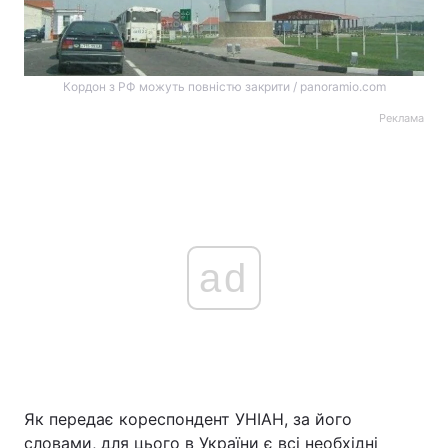
Кордон з РФ можуть повністю закрити / panoramio.com
Реклама
ad
Як передає кореспондент УНІАН, за його
словами, для цього в України є всі необхідні