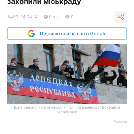
захопили міськраду
14:52, 14.04.14
0 хв.
0
Підпишіться на нас в Google
Ще в одному місті оголосили про приєднання до "Донецької
республіки"
Реклама