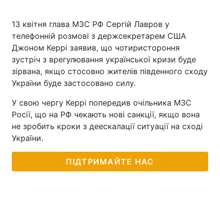
13 квітня глава МЗС РФ Сергій Лавров у
телефонній розмові з держсекретарем США
Джоном Керрі заявив, що чотиристороння
зустріч з врегулювання української кризи буде
зірвана, якщо стосовно жителів південного сходу
України буде застосовано силу.
У свою чергу Керрі попередив очільника МЗС
Росії, що на РФ чекають нові санкції, якщо вона
не зробить кроки з деескалації ситуації на сході
України.
ПІДТРИМАЙТЕ НАС