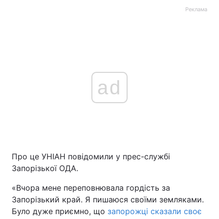
Реклама
ad
Про це УНІАН повідомили у прес-службі
Запорізької ОДА.
«Вчора мене переповнювала гордість за
Запорізький край. Я пишаюся своїми земляками.
Було дуже приємно, що
запорожці сказали своє