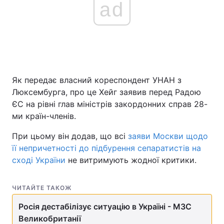
ad
Як передає власний кореспондент УНАН з
Люксембурга, про це Хейг заявив перед Радою
ЄС на рівні глав міністрів закордонних справ 28-
ми країн-членів.
При цьому він додав, що всі
заяви Москви щодо
її непричетності до підбурення сепаратистів на
сході України
не витримують жодної критики.
ЧИТАЙТЕ ТАКОЖ
Росія дестабілізує ситуацію в Україні - МЗС
Великобританії