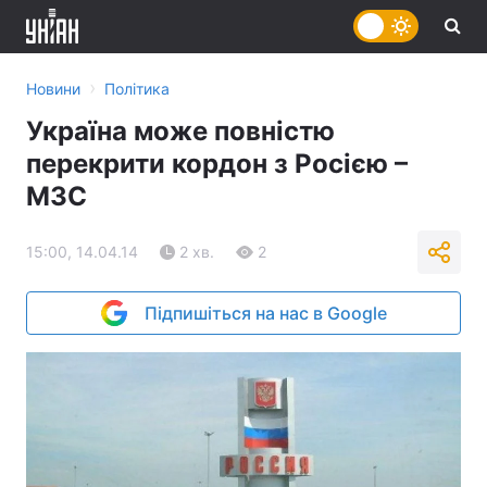
›
Новини
Політика
Україна може повністю
перекрити кордон з Росією –
МЗС
15:00, 14.04.14
2 хв.
2
Підпишіться на нас в Google