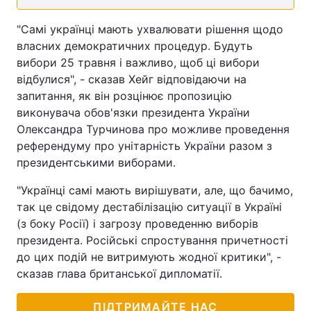
"Самі українці мають ухвалювати рішення щодо
власних демократичних процедур. Будуть
вибори 25 травня і важливо, щоб ці вибори
відбулися", - сказав Хейг відповідаючи на
запитання, як він розцінює пропозицію
виконувача обов'язки президента України
Олександра Турчинова про можливе проведення
референдуму про унітарність України разом з
президентськими виборами.
"Українці самі мають вирішувати, але, що бачимо,
так це свідому дестабілізацію ситуації в Україні
(з боку Росії) і загрозу проведенню виборів
президента. Російські спростування причетності
до цих подій не витримують жодної критики", -
сказав глава британської дипломатії.
ПІДТРИМАЙТЕ НАС