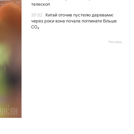
телескоп
20:52
Китай оточив пустелю деревами:
через роки вона почала поглинати більше
CO₂
Реклама