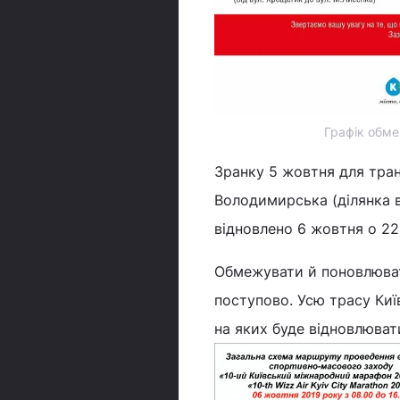
Графік обмеж
Зранку 5 жовтня для тран
Володимирська (ділянка в
відновлено 6 жовтня о 22
Обмежувати й поновлюват
поступово. Усю трасу Киї
на яких буде відновлювати