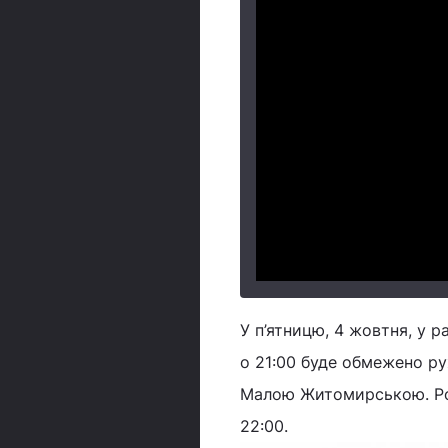
У п’ятницю, 4 жовтня, у 
о 21:00 буде обмежено 
Малою Житомирською. Роз
22:00.