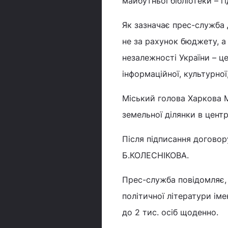
майбутньої бібліотеки – г
Як зазначає прес-служба д
не за рахунок бюджету, а
незалежності України – ц
інформаційної, культурної
Міський голова Харкова М
земельної ділянки в центр
Після підписання договор
Б.КОЛЕСНІКОВА.
Прес-служба повідомляє,
політичної літератури іме
до 2 тис. осіб щоденно.