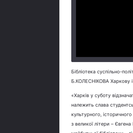
Бібліотека суспільно-пол
Б.КОЛЕСНІКОВА Харкову і 
«Харків у суботу відзнача
належить слава студентсь
культурного, історичного 
з великої літери – Євген