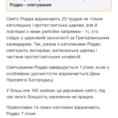
Різдво - опитування
Свято Різдва відзначають 25 грудня не тільки
католицька і протестантська церкви, але й
пов'язані з ними релігійні напрямки - ті, хто
слідує у церковній хронології за Григоріанським
календарем. Так, разом з католиками Різдво
святкують лютерани, англіканська церква і
частина протестантських конфесій.
Святкування Різдва завершується 1 січня, коли з
особливою урочистістю відзначається День
Пресвятої Богородиці.
У більш ніж 140 країнах це державне свято, під
час якого більшість населення не працює.
Православні та греко-католики відзначають
Різдво 7 січня.