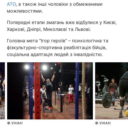
АТО
, а також інші чоловіки з обмеженими
можливостями.
Попередні етапи змагань вже відбулися у Києві,
Харкові, Дніпрі, Миколаєві та Львові.
Головна мета "Ігор героїв" – психологічна та
фізкультурно-спортивна реабілітація бійців,
соціальна адаптація людей з інвалідністю.
© УНІАН
© УНІАН