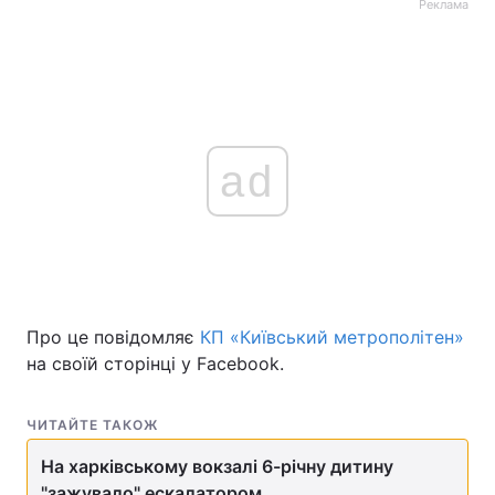
Реклама
ad
Про це повідомляє
КП «Київський метрополітен»
на своїй сторінці у Facebook.
ЧИТАЙТЕ ТАКОЖ
На харківському вокзалі 6-річну дитину
"зажувало" ескалатором