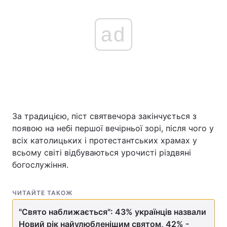
Тема оформлення
ad
За традицією, піст святвечора закінчується з
появою на небі першої вечірньої зорі, після чого у
всіх католицьких і протестантських храмах у
всьому світі відбуваються урочисті різдвяні
богослужіння.
ЧИТАЙТЕ ТАКОЖ
"Свято наближається": 43% українців назвали
Новий рік найулюбленішим святом, 42% -