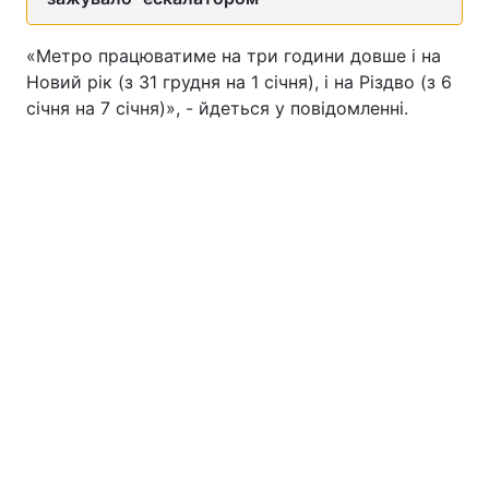
«Метро працюватиме на три години довше і на
Новий рік (з 31 грудня на 1 січня), і на Різдво (з 6
січня на 7 січня)», - йдеться у повідомленні.