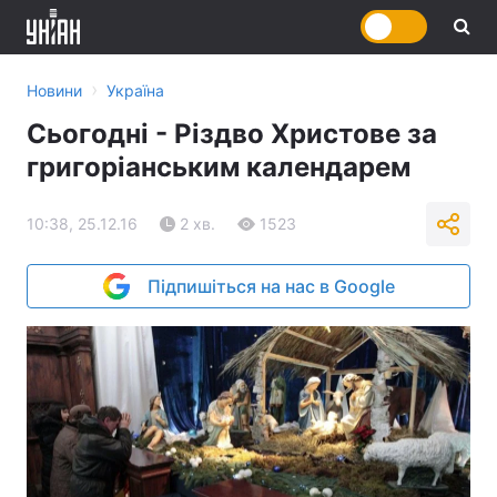
›
Новини
Україна
Сьогодні - Різдво Христове за
григоріанським календарем
10:38, 25.12.16
2 хв.
1523
Підпишіться на нас в Google