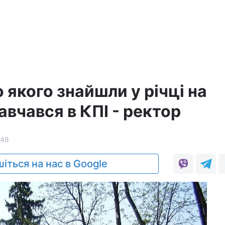
о якого знайшли у річці на
авчався в КПІ - ректор
148
іться на нас в Google