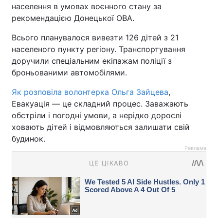
населення в умовах воєнного стану за
рекомендацією Донецької ОВА.
Всього планувалося вивезти 126 дітей з 21
населеного пункту регіону. Транспортування
доручили спеціальним екіпажам поліції з
броньованими автомобілями.
Як розповіла волонтерка Ольга Зайцева
,
Евакуація — це складний процес. Заважають
обстріли і погодні умови, а нерідко дорослі
ховають дітей і відмовляються залишати свій
будинок.
Реклама