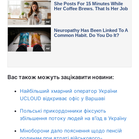
Вас також можуть зацікавити новини:
Найбільший хмарний оператор України
UCLOUD відкриває офіс у Варшаві
Польські прикордонники фіксують
збільшення потоку людей на в’їзд в Україну
Міноборони дало пояснення щодо пенсій
родинам при втраті військового-