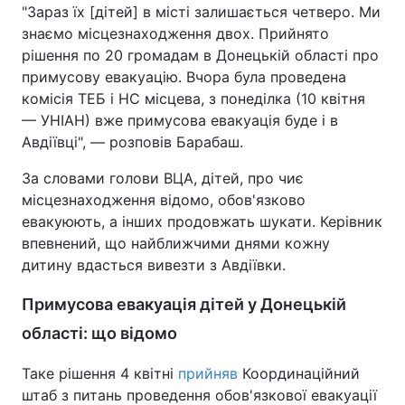
"Зараз їх [дітей] в місті залишається четверо. Ми
знаємо місцезнаходження двох. Прийнято
рішення по 20 громадам в Донецькій області про
примусову евакуацію. Вчора була проведена
комісія ТЕБ і НС місцева, з понеділка (10 квітня
— УНІАН) вже примусова евакуація буде і в
Авдіївці", — розповів Барабаш.
За словами голови ВЦА, дітей, про чиє
місцезнаходження відомо, обов'язково
евакуюють, а інших продовжать шукати. Керівник
впевнений, що найближчими днями кожну
дитину вдасться вивезти з Авдіївки.
Примусова евакуація дітей у Донецькій
області: що відомо
Таке рішення 4 квітні
прийняв
Координаційний
штаб з питань проведення обов'язкової евакуації