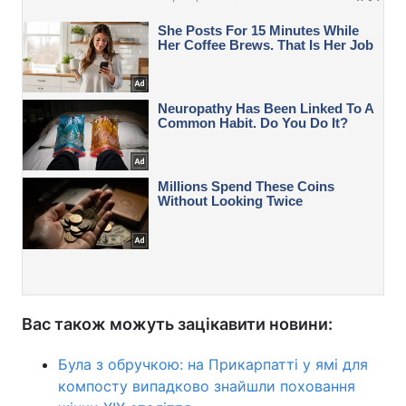
Вас також можуть зацікавити новини:
Була з обручкою: на Прикарпатті у ямі для
компосту випадково знайшли поховання