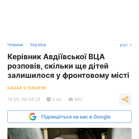
›
Новини
Україна
рус
Керівник Авдіївської ВЦА
розповів, скільки ще дітей
залишилося у фронтовому місті
НАЗАР СТЕПОРУК
16:29, 08.04.23
2 хв.
982
Підпишіться на нас в Google