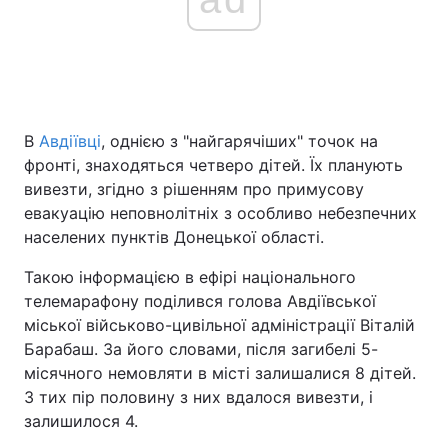
В
Авдіївці
, однією з "найгарячіших" точок на
фронті, знаходяться четверо дітей. Їх планують
вивезти, згідно з рішенням про примусову
евакуацію неповнолітніх з особливо небезпечних
населених пунктів Донецької області.
Такою інформацією в ефірі національного
телемарафону поділився голова Авдіївської
міської військово-цивільної адміністрації Віталій
Барабаш. За його словами, після загибелі 5-
місячного немовляти в місті залишалися 8 дітей.
З тих пір половину з них вдалося вивезти, і
залишилося 4.