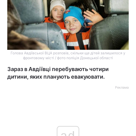
Голова Авдіївської ВЦА розповів, скільки ще дітей залишилося у
фронтовому місті / фото поліція Донецької області
Зараз в Авдіївці перебувають чотири
дитини, яких планують евакуювати.
Реклама
ad