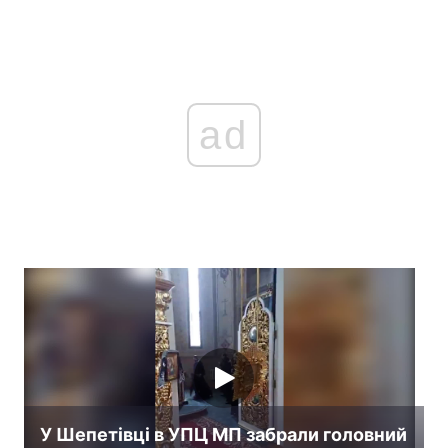
ad
У Шепетівці в УПЦ МП забрали головний