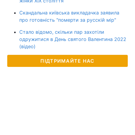
жінки XIX століття
Скандальна київська викладачка заявила
про готовність "померти за русскій мір"
Стало відомо, скільки пар захотіли
одружитися в День святого Валентина 2022
(відео)
ПІДТРИМАЙТЕ НАС