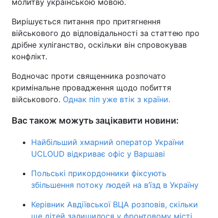
молитву українською мовою.
Вирішується питання про притягнення
військового до відповідальності за статтею про
дрібне хуліганство, оскільки він спровокував
конфлікт.
Водночас проти священника розпочато
кримінальне провадження щодо побиття
військового.
Однак піп уже втік з країни.
Вас також можуть зацікавити новини:
Найбільший хмарний оператор України
UCLOUD відкриває офіс у Варшаві
Польські прикордонники фіксують
збільшення потоку людей на в’їзд в Україну
Керівник Авдіївської ВЦА розповів, скільки
ще дітей залишилося у фронтовому місті