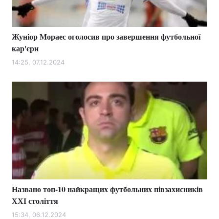
Жуніор Мораес оголосив про завершення футбольної
кар'єри
14:25, 07.12.2024
Названо топ-10 найкращих футбольних півзахисників
ХХІ століття
15:34, 06.12.2024