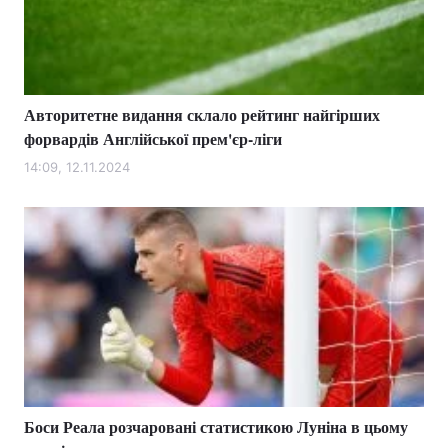
Авторитетне видання склало рейтинг найгірших
форвардів Англійської прем'єр-ліги
14:09, 12.11.2024
Боси Реала розчаровані статистикою Луніна в цьому