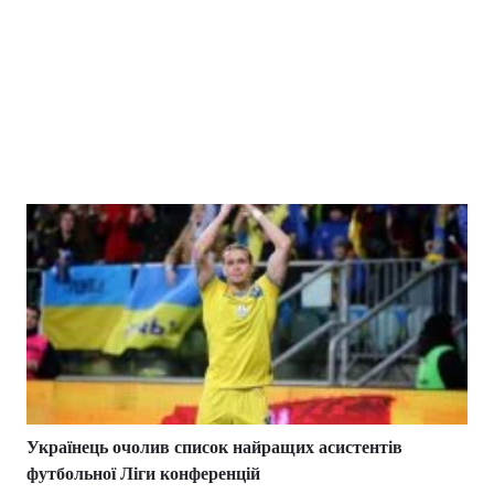
Українець очолив список найращих асистентів
футбольної Ліги конференцій