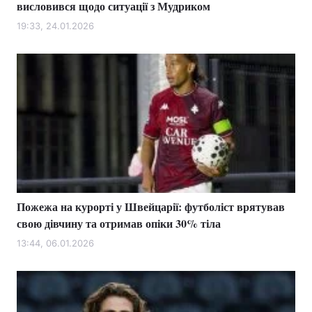
висловився щодо ситуації з Мудриком
19:33, 24.01.2026
Пожежа на курорті у Швейцарії: футболіст врятував
свою дівчину та отримав опіки 30% тіла
13:44, 06.01.2026