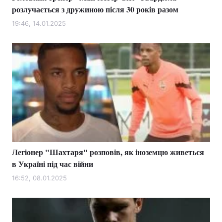
розлучається з дружиною після 30 років разом
19:46, 14.01.2025
Легіонер "Шахтаря" розповів, як іноземцю живеться
в Україні під час війни
16:52, 08.01.2025