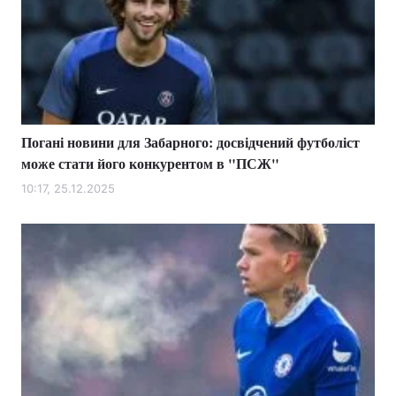
Погані новини для Забарного: досвідчений футболіст
може стати його конкурентом в "ПСЖ"
10:17, 25.12.2025