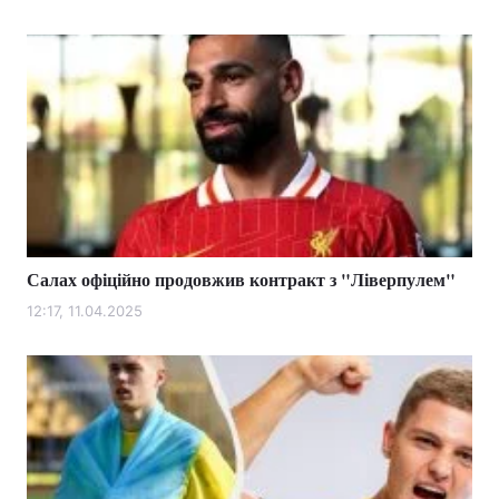
Салах офіційно продовжив контракт з "Ліверпулем"
12:17, 11.04.2025