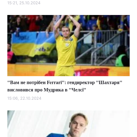
15:21, 25.10.2024
"Вам не потрібен Ferrari": гендиректор "Шахтаря"
висловився про Мудрика в "Челсі"
15:06, 22.10.2024