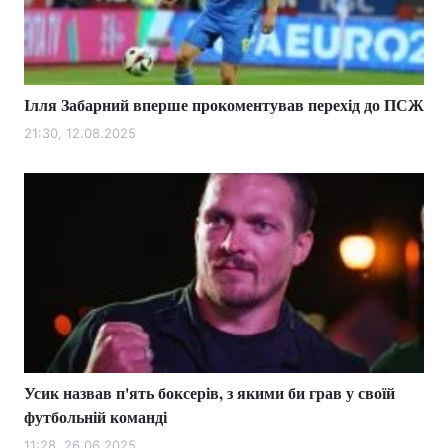
Ілля Забарний вперше прокоментував перехід до ПСЖ
21:30, 12.08.2025
Усик назвав п'ять боксерів, з якими би грав у своїй
футбольній команді
11:28, 26.06.2025