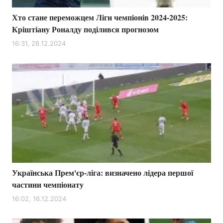
Хто стане переможцем Ліги чемпіонів 2024-2025:
Кріштіану Роналду поділився прогнозом
16:31, 28.12.2024
Українська Прем'єр-ліга: визначено лідера першої
частини чемпіонату
16:02, 16.12.2024