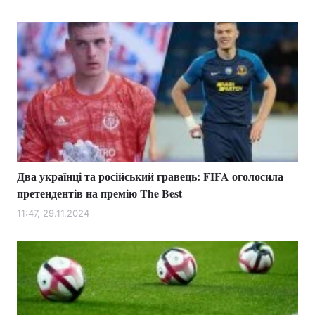
Два українці та російський гравець: FIFA оголосила
претендентів на премію The Best
11:47, 29.11.2024