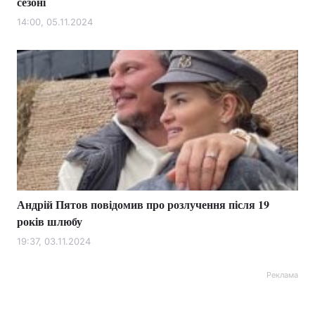
сезоні
14:00, 05.11.2024
Андрій Пятов повідомив про розлучення після 19
років шлюбу
19:37, 03.11.2024
Реклама