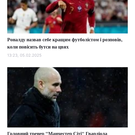
Роналду назвав себе кращим футболістом і розповів,
коли повісить бутси на цвях
13:23, 05.02.2025
Головний тренер "Манчестер Сіті" Гвардіола