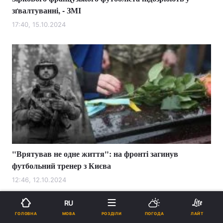
зґвалтуванні, - ЗМІ
17:40, 15.10.2024
"Врятував не одне життя": на фронті загинув
футбольний тренер з Києва
12:46, 12.10.2024
RU
МОВА
ГОЛОВНА
РОЗДІЛИ
ПОГОДА
ЛАЙТ