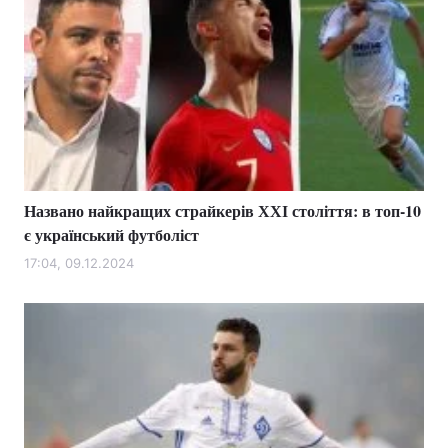
Названо найкращих страйкерів ХХІ століття: в топ-10
є український футболіст
17:04, 09.12.2024