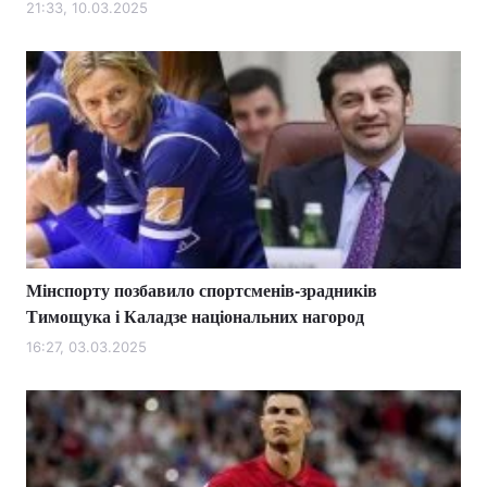
21:33, 10.03.2025
Мінспорту позбавило спортсменів-зрадників
Тимощука і Каладзе національних нагород
16:27, 03.03.2025