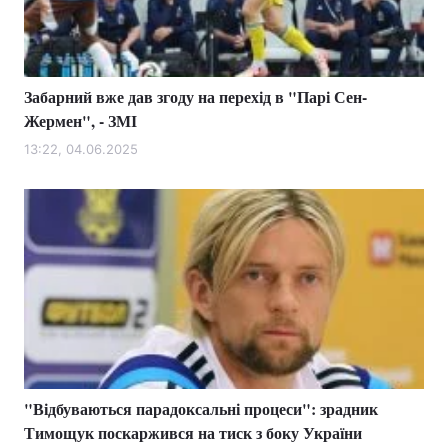
Забарний вже дав згоду на перехід в "Парі Сен-
Жермен", - ЗМІ
13:22, 04.06.2025
"Відбуваються парадоксальні процеси": зрадник
Тимощук поскаржився на тиск з боку України