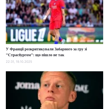
У Франції розкритикували Забарного за гру зі
"Страсбургом": що пішло не так
22:31, 19.10.2025