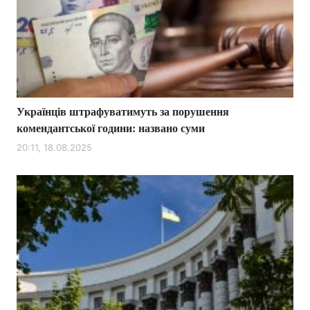
Українців штрафуватимуть за порушення
комендантської години: названо суми
20:11, 18.08.2025