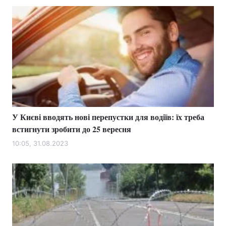
У Києві вводять нові перепустки для водіїв: їх треба
встигнути зробити до 25 вересня
10:05, 31.08.2023