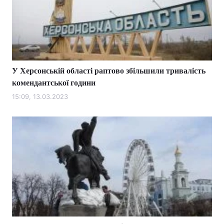
У Херсонській області раптово збільшили тривалість
комендантської години
15:09, 13.03.2023