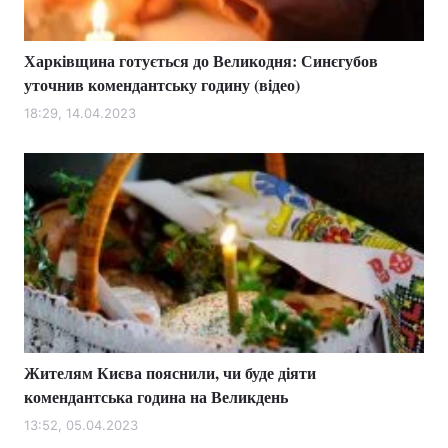
Харківщина готується до Великодня: Синєгубов
уточнив комендантську годину (відео)
18:29, 14.04.2023
Жителям Києва пояснили, чи буде діяти
комендантська година на Великдень
13:52, 05.04.2023