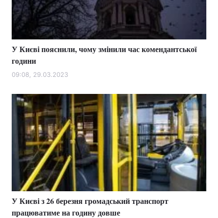
У Києві пояснили, чому змінили час комендантської
години
09:08, 29.03.2023
У Києві з 26 березня громадський транспорт
працюватиме на годину довше