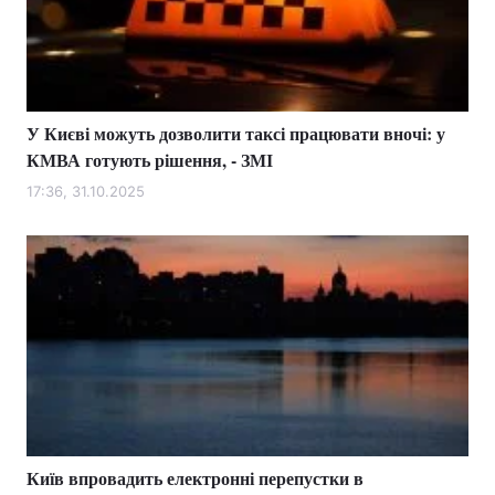
Тема оформлення
У Києві можуть дозволити таксі працювати вночі: у
КМВА готують рішення, - ЗМІ
17:36, 31.10.2025
Київ впровадить електронні перепустки в