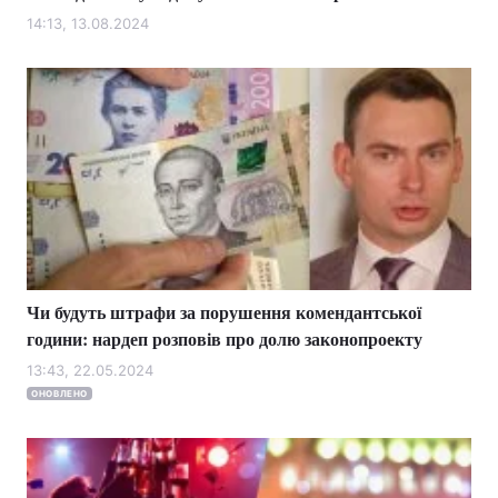
14:13, 13.08.2024
Чи будуть штрафи за порушення комендантської
години: нардеп розповів про долю законопроекту
13:43, 22.05.2024
ОНОВЛЕНО