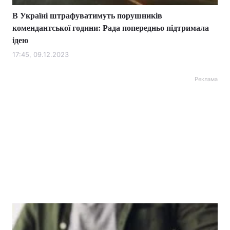
В Україні штрафуватимуть порушників
комендантської години: Рада попередньо підтримала
ідею
17:45, 09.12.2023
Реклама