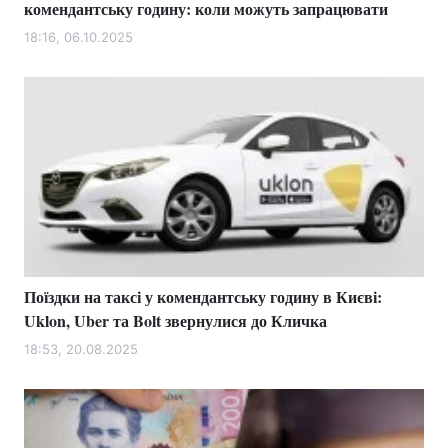
комендантську годину: коли можуть запрацювати
18:16, 06.10.2025
Поїздки на таксі у комендантську годину в Києві:
Uklon, Uber та Bolt звернулися до Кличка
18:53, 20.08.2025