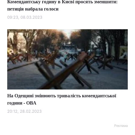
Комендантську годину в Києві просять зменшити:
петиція набрала голоси
09:23, 08.03.2023
На Одещині змінюють тривалість комендантської
години - ОВА
20:12, 28.02.2023
Реклама