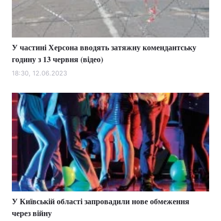
У частині Херсона вводять затяжну комендантську
годину з 13 червня (відео)
18:30, 12.06.2023
У Київській області запровадили нове обмеження
через війну