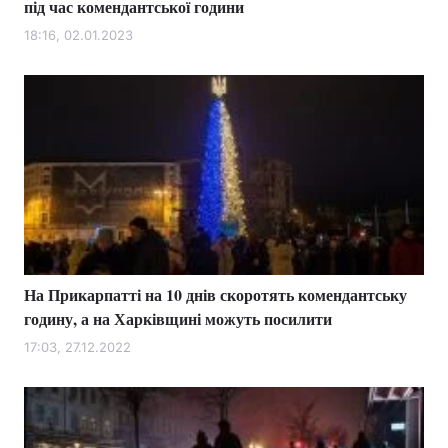
під час комендантської години
18:16, 02.01.2023
На Прикарпатті на 10 днів скоротять комендантську
годину, а на Харківщині можуть посилити
17:03, 27.12.2022