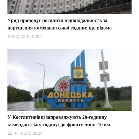
Уряд пропонує посилити відповідальність за
порушення комендантської години: що відомо
19:00, 23.12.2024
У Костянтинівці запроваджують 20-годинну
комендантську годину: до фронту лише 10 км
22:44, 05.10.2024