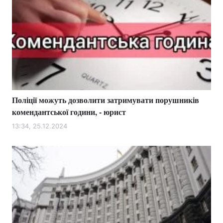
Поліції можуть дозволити затримувати порушників
комендантської години, - юрист
13:34, 25.12.2024