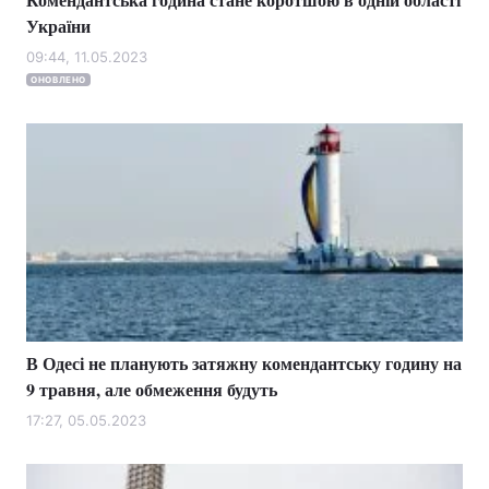
України
09:44, 11.05.2023
ОНОВЛЕНО
В Одесі не планують затяжну комендантську годину на
9 травня, але обмеження будуть
17:27, 05.05.2023