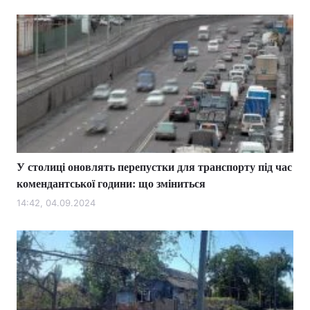
У столиці оновлять перепустки для транспорту під час
комендантської години: що зміниться
14:42, 04.09.2024