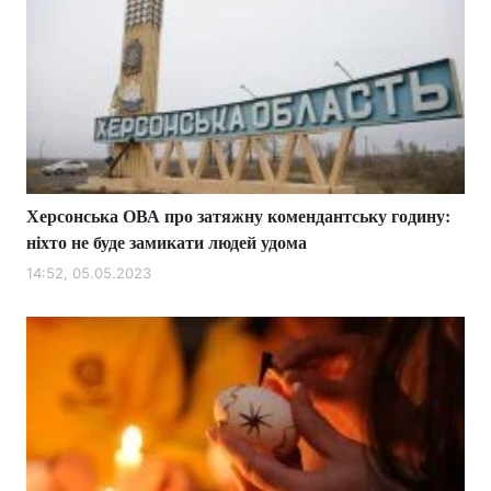
Херсонська ОВА про затяжну комендантську годину:
ніхто не буде замикати людей удома
14:52, 05.05.2023