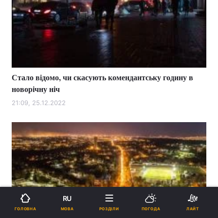
Стало відомо, чи скасують комендантську годину в
новорічну ніч
21:09, 25.12.2022
RU
МОВА
ГОЛОВНА
РОЗДІЛИ
ПОГОДА
ЛАЙТ