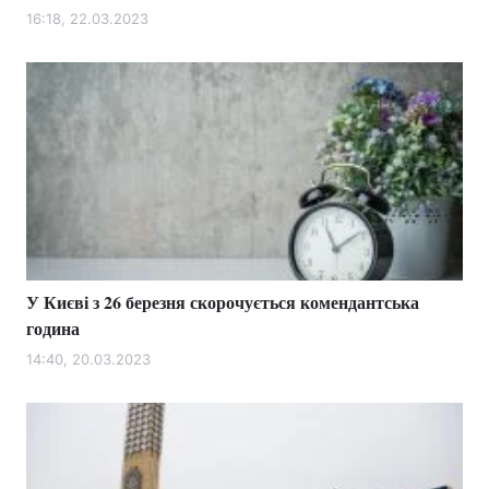
16:18, 22.03.2023
У Києві з 26 березня скорочується комендантська
година
14:40, 20.03.2023