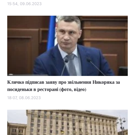
15:54, 09.06.2023
Кличко підписав заяву про звільнення Никоряка за
посиденьки в ресторані (фото, відео)
18:07, 08.06.2023