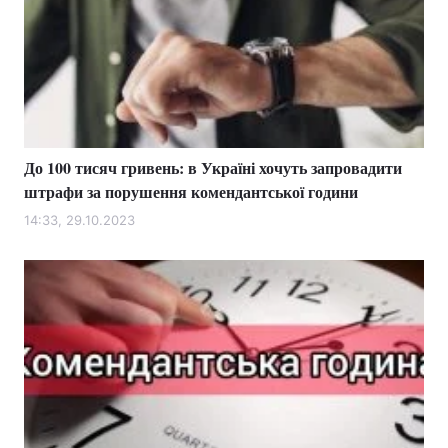
До 100 тисяч гривень: в Україні хочуть запровадити
штрафи за порушення комендантської години
14:33, 29.10.2023