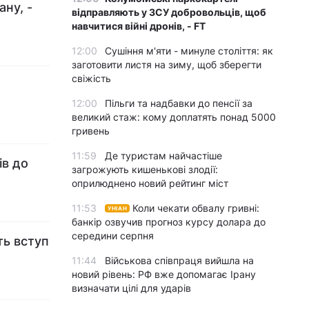
ну, -
відправляють у ЗСУ добровольців, щоб
навчитися війні дронів, - FT
12:00
Сушіння м'яти - минуле століття: як
заготовити листя на зиму, щоб зберегти
свіжість
12:00
Пільги та надбавки до пенсії за
великий стаж: кому доплатять понад 5000
гривень
11:59
Де туристам найчастіше
ів до
загрожують кишенькові злодії:
оприлюднено новий рейтинг міст
11:53
Коли чекати обвалу гривні:
УНІАН
банкір озвучив прогноз курсу долара до
середини серпня
ть вступ
11:44
Військова співпраця вийшла на
новий рівень: РФ вже допомагає Ірану
визначати цілі для ударів