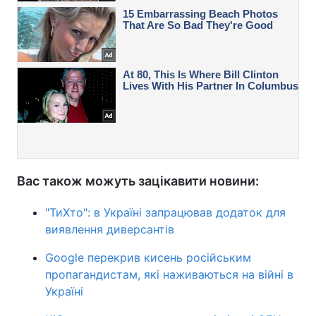
Вас також можуть зацікавити новини:
"ТиХто": в Україні запрацював додаток для
виявлення диверсантів
Google перекрив кисень російським
пропагандистам, які наживаються на війні в
Україні