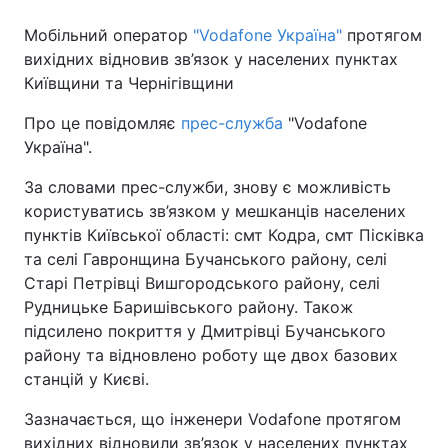
Мобільний оператор
"Vodafone Україна"
протягом
вихідних відновив зв’язок у населених пунктах
Київщини та Чернігівщини
Про це повідомляє
прес-служба
"Vodafone
Україна".
За словами прес-служби, знову є можливість
користуватись зв’язком у мешканців населених
пунктів Київської області: смт Кодра, смт Пісківка
та селі Гавронщина Бучанського району, селі
Cтарі Петрівці Вишгородського району, селі
Рудницьке Баришівського району. Також
підсилено покриття у Дмитрівці Бучанського
району та відновлено роботу ще двох базових
станцій у Києві.
Зазначається, що інженери Vodafone протягом
вихідних відновили зв’язок у населених пунктах