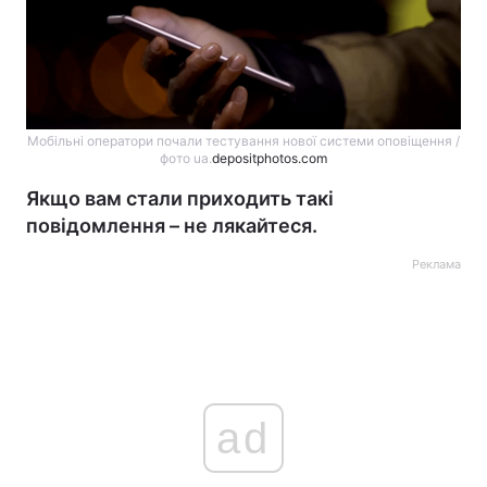
Мобільні оператори почали тестування нової системи оповіщення /
фото ua.
depositphotos.com
Якщо вам стали приходить такі
повідомлення – не лякайтеся.
Реклама
ad