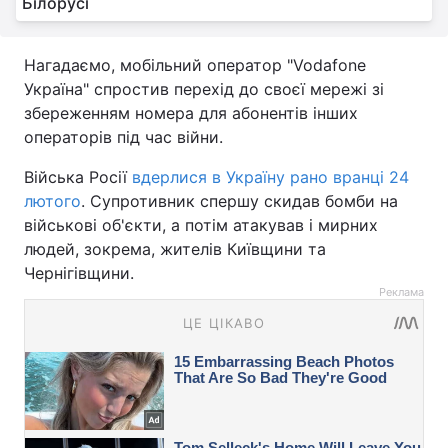
Білорусі
Нагадаємо, мобільний оператор "Vodafone
Україна" спростив перехід до своєї мережі зі
збереженням номера для абонентів інших
операторів під час війни.
Війська Росії
вдерлися в Україну рано вранці 24
лютого
. Супротивник спершу скидав бомби на
військові об'єкти, а потім атакував і мирних
людей, зокрема, жителів Київщини та
Чернігівщини.
Реклама