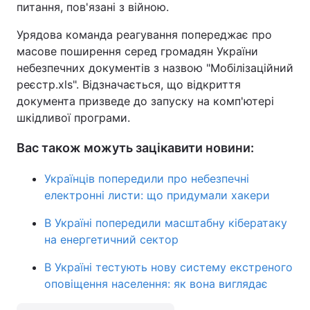
питання, пов'язані з війною.
Урядова команда реагування попереджає про
масове поширення серед громадян України
небезпечних документів з назвою "Мобілізаційний
реєстр.xls". Відзначається, що відкриття
документа призведе до запуску на комп'ютері
шкідливої програми.
Вас також можуть зацікавити новини:
Українців попередили про небезпечні
електронні листи: що придумали хакери
В Україні попередили масштабну кібератаку
на енергетичний сектор
В Україні тестують нову систему екстреного
оповіщення населення: як вона виглядає