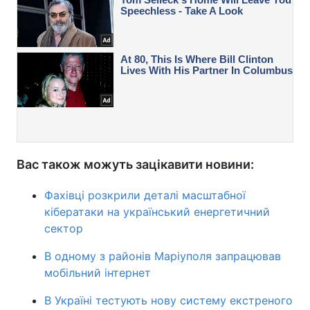
Вас також можуть зацікавити новини:
Фахівці розкрили деталі масштабної
кібератаки на український енергетичний
сектор
В одному з районів Маріуполя запрацював
мобільний інтернет
В Україні тестують нову систему екстреного