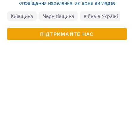
оповіщення населення: як вона виглядає
Київщина
Чернігівщина
війна в Україні
Vo
ПІДТРИМАЙТЕ НАС