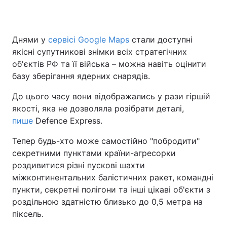
Днями у
сервісі Google Maps
стали доступні
якісні супутникові знімки всіх стратегічних
об'єктів РФ та її війська – можна навіть оцінити
базу зберігання ядерних снарядів.
До цього часу вони відображались у рази гіршій
якості, яка не дозволяла розібрати деталі,
пише
Defence Express.
Тепер будь-хто може самостійно "побродити"
секретними пунктами країни-агресорки
роздивитися різні пускові шахти
міжконтинентальних балістичних ракет, командні
пункти, секретні полігони та інші цікаві об'єкти з
роздільною здатністю близько до 0,5 метра на
піксель.