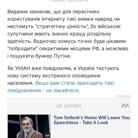
Скріншот defence-ua
Видання зазначає, що для пересічних
користувачів Інтернету такі знімки навряд чи
нестимуть "стратегічну цінність", бо військові
супутники мають значно кращу роздільну
здатність. Водночас комусь точно буде цікавим
"побродити" секретними місцями РФ, а можливо
і пошукати бункер Путіна.
Як УНІАН вже повідомляв, в Україні тестують
нову систему екстреного оповіщення
населення.
Якщо вам стали приходить такі
повідомлення - не лякайтеся
.
Реклама