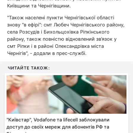
Київщини та Чернігівщини.
"Також населені пункти Чернігівської області
знову "в ефірі": смт Любеч Чернігівського району,
села Розсудів і Бихольцохівка Ріпкінського
району, також повністю відновлений зв’язок у
смт Ріпки і в районі Олександрівка міста
Чернігів", - додали в прес-службі.
ЧИТАЙТЕ ТАКОЖ:
"Київстар", Vodafone та lifecell заблокували
доступ до своїх мереж для абонентів РФ та