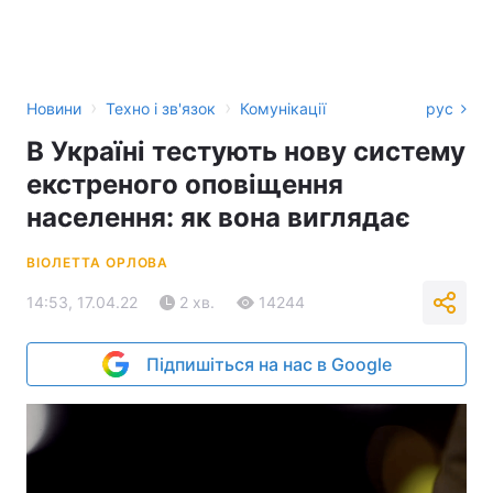
›
›
Новини
Техно і зв'язок
Комунікації
рус
В Україні тестують нову систему
екстреного оповіщення
населення: як вона виглядає
ВІОЛЕТТА ОРЛОВА
14:53, 17.04.22
2 хв.
14244
Підпишіться на нас в Google