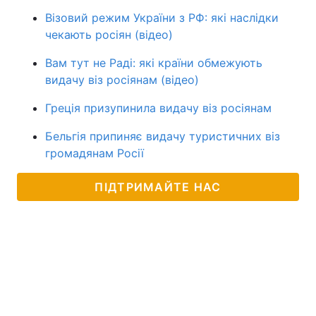
Візовий режим України з РФ: які наслідки
чекають росіян (відео)
Вам тут не Раді: які країни обмежують
видачу віз росіянам (відео)
Греція призупинила видачу віз росіянам
Бельгія припиняє видачу туристичних віз
громадянам Росії
ПІДТРИМАЙТЕ НАС