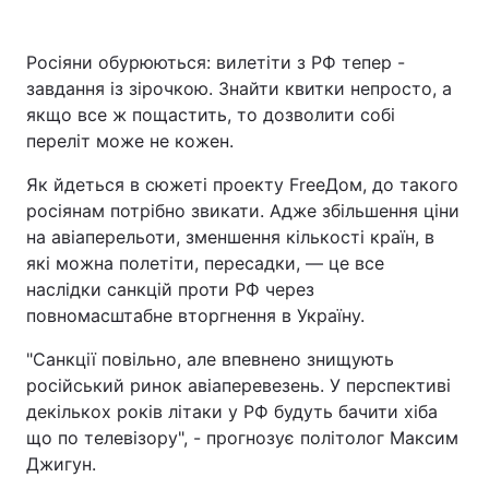
Росіяни обурюються: вилетіти з РФ тепер -
завдання із зірочкою. Знайти квитки непросто, а
якщо все ж пощастить, то дозволити собі
переліт може не кожен.
Як йдеться в сюжеті проекту FreeДом, до такого
росіянам потрібно звикати. Адже збільшення ціни
на авіаперельоти, зменшення кількості країн, в
які можна полетіти, пересадки, — це все
наслідки санкцій проти РФ через
повномасштабне вторгнення в Україну.
"Санкції повільно, але впевнено знищують
російський ринок авіаперевезень. У перспективі
декількох років літаки у РФ будуть бачити хіба
що по телевізору", - прогнозує політолог Максим
Джигун.