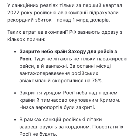
У санкційних реаліях тільки за перший квартал
2022 року російські авіакомпанії підрахували
рекордний збиток - понад 1 млрд доларів.
Таких втрат авіакомпанії РФ зазнають одразу з
кількох причин:
Закрите небо країн Заходу для рейсів з
Росії
. Туди не літають не тільки пасажирські
рейси, а й вантажні. За останні місяці
вантажоперевезення російських
авіакомпаній скоротилися на 75%.
Закриття урядом Росії неба над півднем
країни й тимчасово окупованим Кримом.
Низка аеропортів були закриті.
В рамках санкцій російські літаки
заарештовують за кордоном. Повертати їх
Росії не будуть.