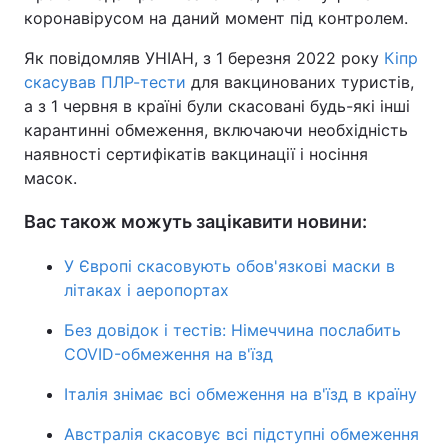
коронавірусом на даний момент під контролем.
Тема оформлення
Як повідомляв УНІАН, з 1 березня 2022 року
Кіпр
скасував ПЛР-тести
для вакцинованих туристів,
а з 1 червня в країні були скасовані будь-які інші
карантинні обмеження, включаючи необхідність
наявності сертифікатів вакцинації і носіння
масок.
Вас також можуть зацікавити новини:
У Європі скасовують обов'язкові маски в
літаках і аеропортах
Без довідок і тестів: Німеччина послабить
COVID-обмеження на в'їзд
Італія знімає всі обмеження на в'їзд в країну
Австралія скасовує всі підступні обмеження