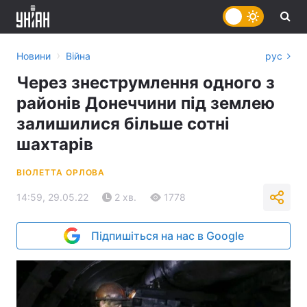
›
Новини
Війна
рус
Через знеструмлення одного з
районів Донеччини під землею
залишилися більше сотні
шахтарів
ВІОЛЕТТА ОРЛОВА
14:59, 29.05.22
2 хв.
1778
Підпишіться на нас в Google