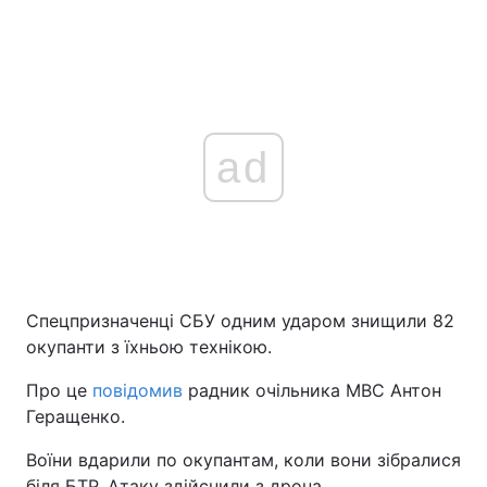
ad
Спецпризначенці СБУ одним ударом знищили 82
окупанти з їхньою технікою.
Про це
повідомив
радник очільника МВС Антон
Геращенко.
Воїни вдарили по окупантам, коли вони зібралися
біля БТР. Атаку здійснили з дрона.