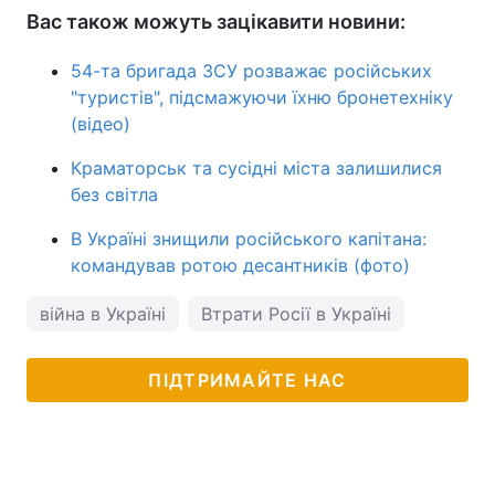
Вас також можуть зацікавити новини:
54-та бригада ЗСУ розважає російських
"туристів", підсмажуючи їхню бронетехніку
(відео)
Краматорськ та сусідні міста залишилися
без світла
В Україні знищили російського капітана:
командував ротою десантників (фото)
війна в Україні
Втрати Росії в Україні
ПІДТРИМАЙТЕ НАС