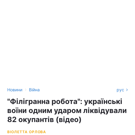
›
Новини
Війна
рус
"Філігранна робота": українські
воїни одним ударом ліквідували
82 окупантів (відео)
ВІОЛЕТТА ОРЛОВА