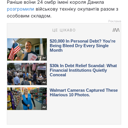
Раніше воїни 24 омбр імені короля Данила
розгромили
військову техніку окупантів разом з
особовим складом.
Реклама