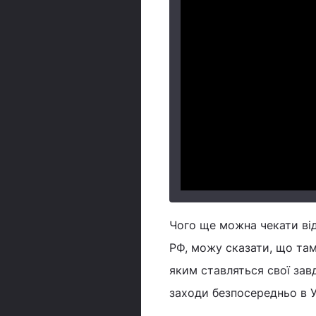
Чого ще можна чекати від
РФ, можу сказати, що там 
яким ставляться свої завд
заходи безпосередньо в У