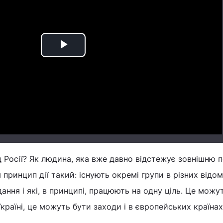
Play
Video
 Росії? Як людина, яка вже давно відстежує зовнішню п
принцип дії такий: існують окремі групи в різних відом
ання і які, в принципі, працюють на одну ціль. Це можут
країні, це можуть бути заходи і в європейських країнах