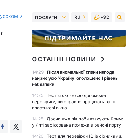
русском
RU
+32
ПОСЛУГИ
,
ПІДТРИМАЙТЕ НАС
ОСТАННІ НОВИНИ
14:29
Після аномальної спеки негода
накриє усю Україну: оголошено І рівень
небезпеки
14:25
Тест зі склянкою допоможе
перевірити, чи справно працюють ваші
пластикові вікна
14:25
Дрони вже пів доби атакують Крим:
у Ялті зафіксована пожежа в районі порту
14:20
Тест для перевірки IQ із сірниками,