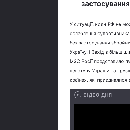
застосування
У ситуації, коли РФ не м
ослаблення супротивника 
без застосування збройни
Україну, і Захід в більш 
МЗС Росії представило пуб
невступу України та Груз
країнах, які приєдналися 
ВІДЕО ДНЯ