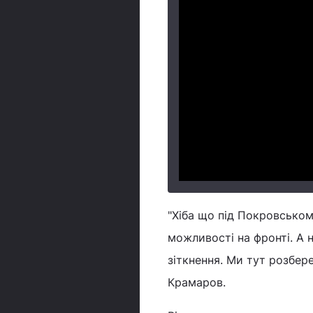
"Хіба що під Покровськом
можливості на фронті. А н
зіткнення. Ми тут розбере
Крамаров.