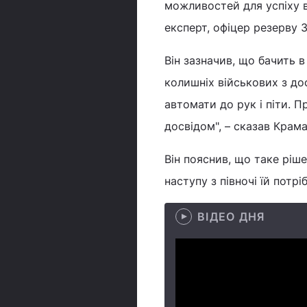
можливостей для успіху в
експерт, офіцер резерву З
Він зазначив, що бачить 
колишніх військових з до
автомати до рук і піти. 
досвідом", – сказав Крам
Він пояснив, що таке ріш
наступу з півночі їй потрі
ВІДЕО ДНЯ