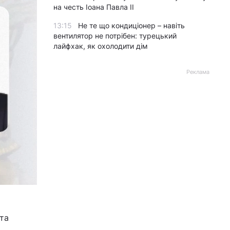
на честь Іоана Павла II
13:15
Не те що кондиціонер – навіть
вентилятор не потрібен: турецький
лайфхак, як охолодити дім
Реклама
 та