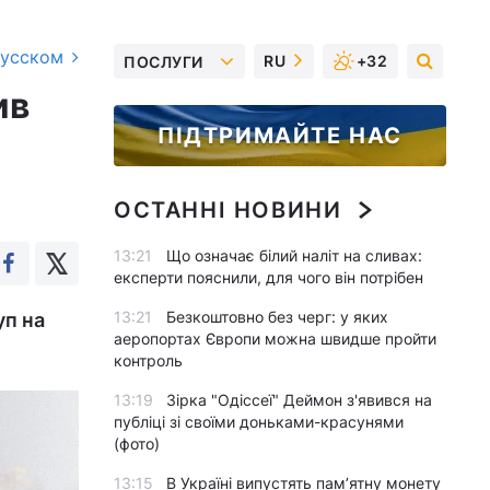
русском
RU
+32
ПОСЛУГИ
ив
ПІДТРИМАЙТЕ НАС
ОСТАННІ НОВИНИ
13:21
Що означає білий наліт на сливах:
експерти пояснили, для чого він потрібен
13:21
Безкоштовно без черг: у яких
уп на
аеропортах Європи можна швидше пройти
контроль
13:19
Зірка "Одіссеї" Деймон з'явився на
публіці зі своїми доньками-красунями
(фото)
13:15
В Україні випустять пам’ятну монету