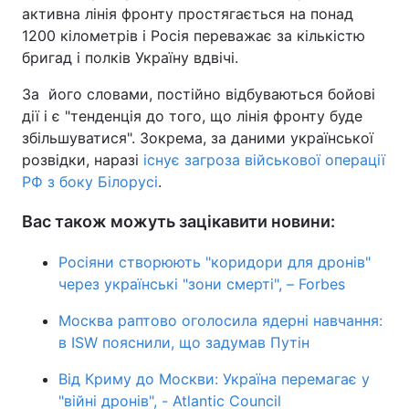
активна лінія фронту простягається на понад
1200 кілометрів і Росія переважає за кількістю
бригад і полків Україну вдвічі.
За його словами, постійно відбуваються бойові
дії і є "тенденція до того, що лінія фронту буде
збільшуватися". Зокрема, за даними української
розвідки, наразі
існує загроза військової операції
РФ з боку Білорусі
.
Вас також можуть зацікавити новини:
Росіяни створюють "коридори для дронів"
через українські "зони смерті", – Forbes
Москва раптово оголосила ядерні навчання:
в ISW пояснили, що задумав Путін
Від Криму до Москви: Україна перемагає у
"війні дронів", - Atlantic Council