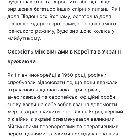
судноплавство та спростить або відкладе
вирішення багатьох інших спірних питань. Як і
доля Південного В’єтнаму, остаточна доля
іранської ядерної програми, а також самого
іранського режиму, буде вирішена колись у
майбутньому.
Схожість між війнами в Кореї та в Україні
вражаюча
Як і північнокорейці в 1950 році, росіяни
спробували відвоювати те, що вони вважали
втраченою національною територією, і
американські та європейські офіційні особи
знову взяли на себе зобов'язання допомогти
жертві агресії чинити опір. Як і в Кореї, перший
рік війни в Україні ознаменувався великими
військовими переворотами та оперативними
переміщеннями, за якими послідувало кілька