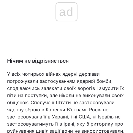
ad
Нічим не відрізняється
У всіх чотирьох війнах ядерні держави
погрожували застосуванням ядерної бомби,
сподіваючись залякати своїх ворогів і змусити їх
піти на поступки, але ніколи не виконували своїх
обіцянок. Сполучені Штати не застосовували
ядерну зброю в Кореї чи В'єтнамі, Росія не
застосовувала її в Україні, і ні США, ні Ізраїль не
застосовуватимуть її в Ірані, яку б риторику про
руйнування цивілізації вони не використовували.