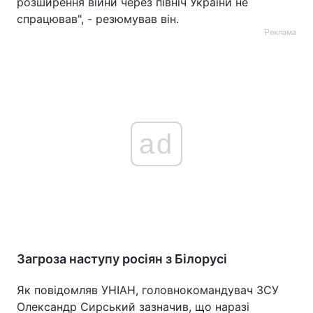
розширення війни через північ України не
спрацював", - резюмував він.
Реклама
ad
Загроза наступу росіян з Білорусі
Як повідомляв УНІАН, головнокомандувач ЗСУ
Олександр Сирський зазначив, що наразі