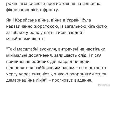
років інтенсивного протистояння на відносно
фіксованих лініях фронту.
Як і Корейська війна, війна в Україні була
надзвичайно жорстокою, із загальною кількістю
загиблих у боях у сотні тисяч людей і
мільйонами жертв.
"Такі масштабні зусилля, витрачені на настільки
мінімальні досягнення, залишають слід, і після
припинення бойових дій навряд чи вони
відновляться найближчим часом – не в останню
чергу через пильність, з якою охоронятиметься
демаркаційна лінія", – прогнозує видання.
Реклама