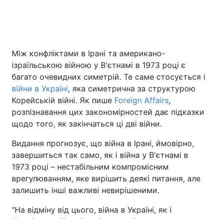
Між конфліктами в Ірані та американо-
ізраїльською війною у В'єтнамі в 1973 році є
багато очевидних симетрій. Те саме стосується і
війни в Україні
, яка симетрична за структурою
Корейській війні. Як пише
Foreign Affairs
,
розпізнавання цих закономірностей дає підказки
щодо того, як закінчаться ці дві війни.
Видання прогнозує, що війна в Ірані, ймовірно,
завершиться так само, як і війна у В'єтнамі в
1973 році – нестабільним компромісним
врегулюванням, яке вирішить деякі питання, але
залишить інші важливі невирішеними.
"На відміну від цього, війна в Україні, як і