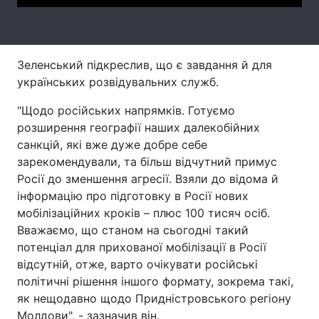
Тема оформлення
Зеленський підкреслив, що є завдання й для
українських розвідувальних служб.
"Щодо російських напрямків. Готуємо
розширення географії наших далекобійних
санкцій, які вже дуже добре себе
зарекомендували, та більш відчутний примус
Росії до зменшення агресії. Взяли до відома й
інформацію про підготовку в Росії нових
мобілізаційних кроків – плюс 100 тисяч осіб.
Вважаємо, що станом на сьогодні такий
потенціал для прихованої мобілізації в Росії
відсутній, отже, варто очікувати російські
політичні рішення іншого формату, зокрема такі,
як нещодавно щодо Придністровського регіону
Молдови", - зазначив він.