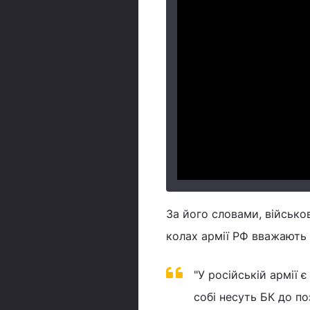
За його словами, військов
колах армії РФ вважають
"У російській армії є
собі несуть БК до по