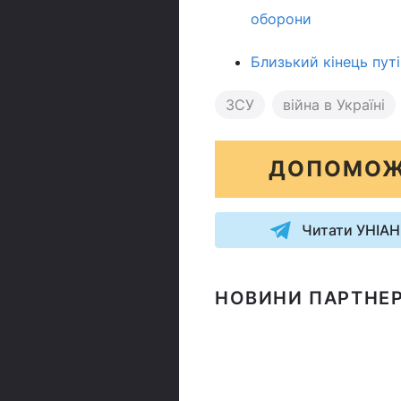
оборони
Близький кінець путін
ЗСУ
війна в Україні
ДОПОМОЖ
Читати УНІАН
НОВИНИ ПАРТНЕР