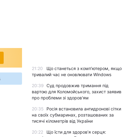
21:20
Що станеться з комп’ютером, якщо
тривалий час не оновлювати Windows
s
20:39
Суд продовжив тримання під
вартою для Коломойського, захист заявив
про проблеми зі здоров'ям
20:35
Росія встановила антидронові сітки
на своїх субмаринах, розташованих за
тисячі кілометрів від України
20:22
Що їсти для здоров’я серця: