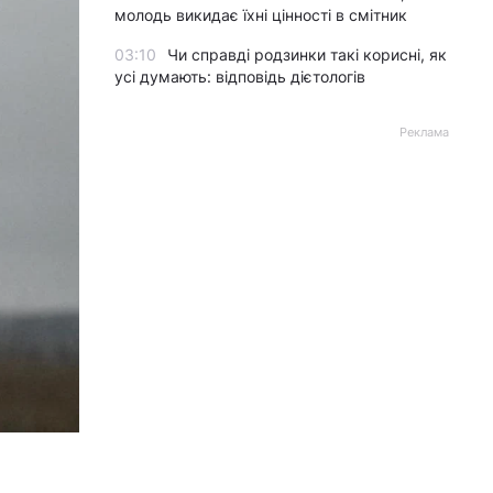
молодь викидає їхні цінності в смітник
03:10
Чи справді родзинки такі корисні, як
усі думають: відповідь дієтологів
Реклама