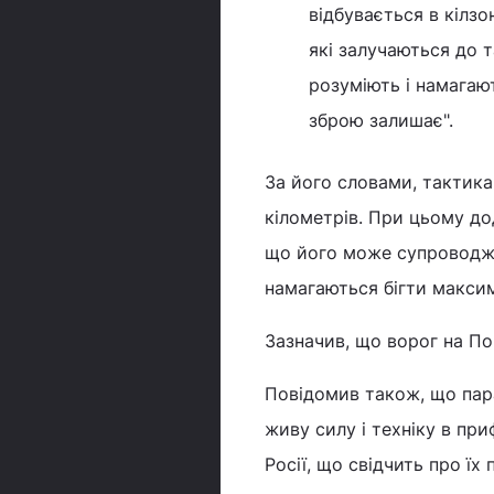
відбувається в кілзо
які залучаються до 
розуміють і намагаю
зброю залишає".
За його словами, тактика 
кілометрів. При цьому до
що його може супроводжу
намагаються бігти макси
Зазначив, що ворог на По
Повідомив також, що пар
живу силу і техніку в пр
Росії, що свідчить про їх 